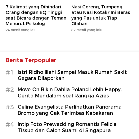
7 Kalimat yang Dihindari
Nasi Goreng, Tumpeng,
Orang dengan EQ Tinggi
atau Nasi Kotak? Ini Beras
saat Bicara dengan Teman
yang Pas untuk Tiap
Menurut Psikolog
Olahan
24 menit yang lalu
37 menit yang lalu
Berita Terpopuler
#1
Istri Ridho Illahi Sampai Masuk Rumah Sakit
Gegara Dilaporkan
#2
Move On Bikin Dahlia Poland Lebih Happy,
Cerita Mendalam soal Rangga Azies
#3
Celine Evangelista Perlihatkan Panorama
Bromo yang Gak Terimbas Kebakaran
#4
Intip Foto Prewedding Romantis Felicia
Tissue dan Calon Suami di Singapura