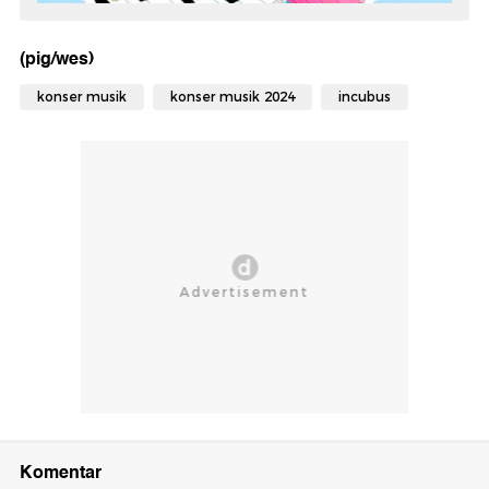
(pig/wes)
konser musik
konser musik 2024
incubus
Komentar