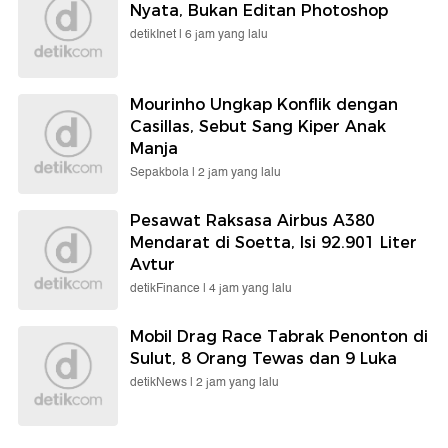
Nyata, Bukan Editan Photoshop
detikInet |
6 jam yang lalu
Mourinho Ungkap Konflik dengan
Casillas, Sebut Sang Kiper Anak
Manja
Sepakbola |
2 jam yang lalu
Pesawat Raksasa Airbus A380
Mendarat di Soetta, Isi 92.901 Liter
Avtur
detikFinance |
4 jam yang lalu
Mobil Drag Race Tabrak Penonton di
Sulut, 8 Orang Tewas dan 9 Luka
detikNews |
2 jam yang lalu