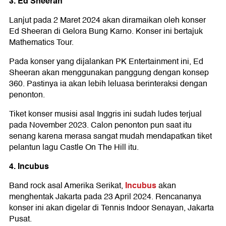
3. Ed Sheeran
Lanjut pada 2 Maret 2024 akan diramaikan oleh konser
Ed Sheeran di Gelora Bung Karno. Konser ini bertajuk
Mathematics Tour.
Pada konser yang dijalankan PK Entertainment ini, Ed
Sheeran akan menggunakan panggung dengan konsep
360. Pastinya ia akan lebih leluasa berinteraksi dengan
penonton.
Tiket konser musisi asal Inggris ini sudah ludes terjual
pada November 2023. Calon penonton pun saat itu
senang karena merasa sangat mudah mendapatkan tiket
pelantun lagu Castle On The Hill itu.
4. Incubus
Incubus
Band rock asal Amerika Serikat,
akan
menghentak Jakarta pada 23 April 2024. Rencananya
konser ini akan digelar di Tennis Indoor Senayan, Jakarta
Pusat.