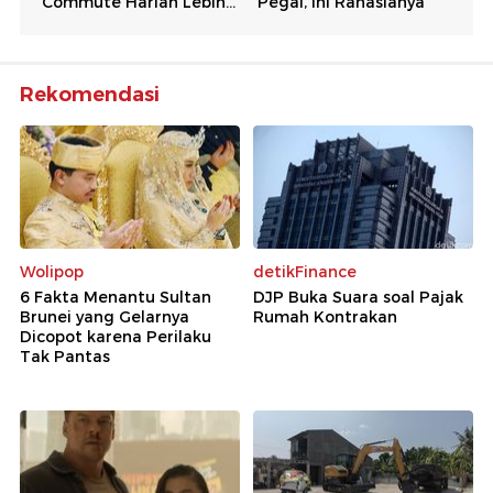
Rekomendasi
Wolipop
detikFinance
6 Fakta Menantu Sultan
DJP Buka Suara soal Pajak
Brunei yang Gelarnya
Rumah Kontrakan
Dicopot karena Perilaku
Tak Pantas