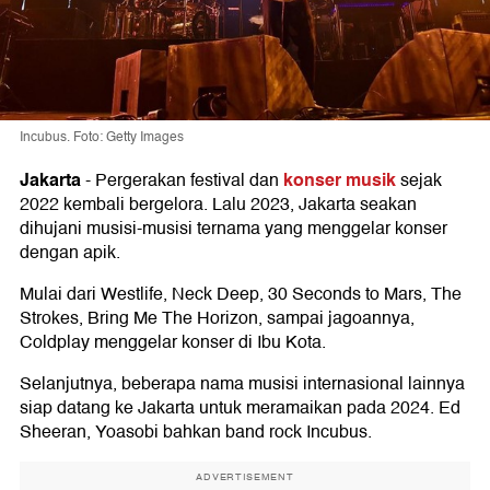
Incubus. Foto: Getty Images
Jakarta
konser musik
-
Pergerakan festival dan
sejak
2022 kembali bergelora. Lalu 2023, Jakarta seakan
dihujani musisi-musisi ternama yang menggelar konser
dengan apik.
Mulai dari Westlife, Neck Deep, 30 Seconds to Mars, The
Strokes, Bring Me The Horizon, sampai jagoannya,
Coldplay menggelar konser di Ibu Kota.
Selanjutnya, beberapa nama musisi internasional lainnya
siap datang ke Jakarta untuk meramaikan pada 2024. Ed
Sheeran, Yoasobi bahkan band rock Incubus.
ADVERTISEMENT