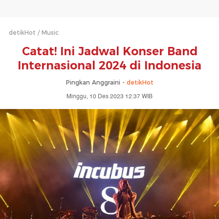
detikHot
Music
Catat! Ini Jadwal Konser Band
Internasional 2024 di Indonesia
Pingkan Anggraini -
detikHot
Minggu, 10 Des 2023 12:37 WIB