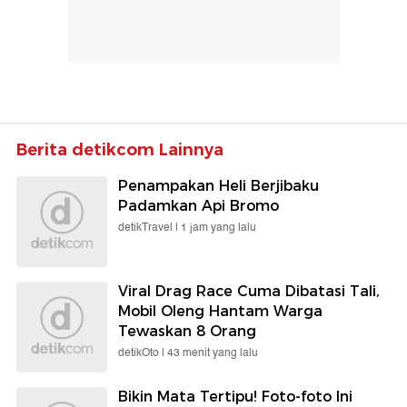
Berita detikcom Lainnya
Penampakan Heli Berjibaku
Padamkan Api Bromo
detikTravel |
1 jam yang lalu
Viral Drag Race Cuma Dibatasi Tali,
Mobil Oleng Hantam Warga
Tewaskan 8 Orang
detikOto |
43 menit yang lalu
Bikin Mata Tertipu! Foto-foto Ini