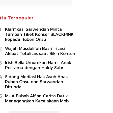
ita Terpopuler
1
Klarifikasi Sarwendah Minta
Tambah Tiket Konser BLACKPINK
kepada Ruben Onsu
2
Wajah Musdalifah Basri Iritasi
Akibat Totalitas saat Bikin Konten
3
Irish Bella Umumkan Hamil Anak
Pertama dengan Haldy Sabri
4
Sidang Mediasi Hak Asuh Anak
Ruben Onsu dan Sarwendah
Ditunda
5
MUA Bubah Alfian Cerita Detik
Menegangkan Kecelakaan Mobil