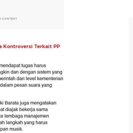
H CONTENT
a Kontroversi Terkait PP
mendapat tugas harus
gkin dan dengan sistem yang
erintah dari level kementerian
a dalam pesan suara yang
ki Barata juga mengatakan
at diajak bekerja sama
 ke lembaga manajemen
alah langkah yang harus
ipan musik.