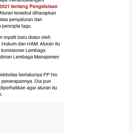
saja menandatangani
2021 tentang Pengelolaan
 Aturan tersebut diharapkan
atas penyaluran dan
 pencipta lagu.
oyalti baru diatur oleh
i Hukum dan HAM. Aturan itu
n komisioner Lembaga
ndirian Lembaga Manajemen
fektivitas berlakunya PP No.
a penerapannya. Dia pun
perhatikan agar aturan itu
i.