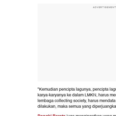
ADVERTISEMEN
"Kemudian pencipta lagunya, pencipta la
karya-karyanya ke dalam LMKN, harus men
lembaga collecting society, harus mendata 
dilakukan, maka semua yang diperjuangkan 