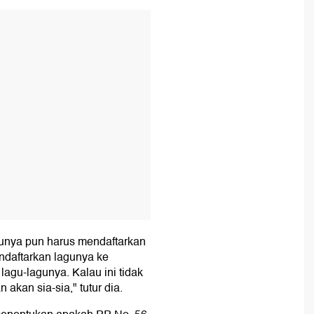
T
gunya pun harus mendaftarkan
daftarkan lagunya ke
lagu-lagunya. Kalau ini tidak
akan sia-sia," tutur dia.