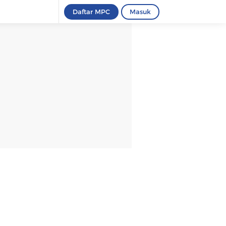
Daftar MPC
Masuk