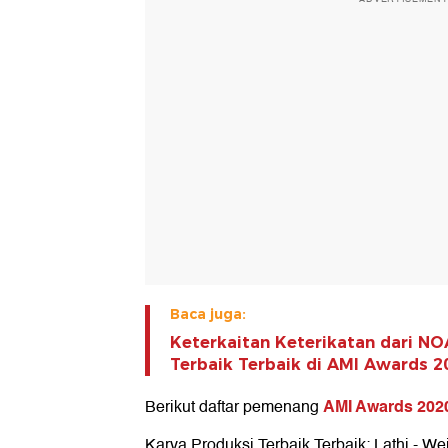
Baca juga:
Keterkaitan Keterikatan dari 
Terbaik Terbaik di AMI Awards 2
AMI Awards 202
Berikut daftar pemenang
Karya Produksi Terbaik Terbaik: Lathi - We