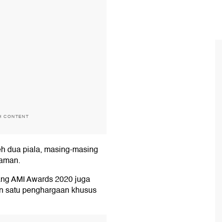
H CONTENT
h dua piala, masing-masing
yaman.
ng AMI Awards 2020 juga
dan satu penghargaan khusus
T