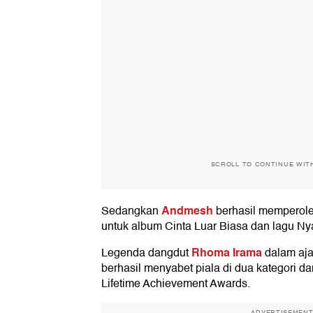
SCROLL TO CONTINUE WIT
Andmesh
Sedangkan
berhasil memperole
untuk album Cinta Luar Biasa dan lagu N
Rhoma Irama
Legenda dangdut
dalam aja
berhasil menyabet piala di dua kategori 
Lifetime Achievement Awards.
ADVERTISEMEN