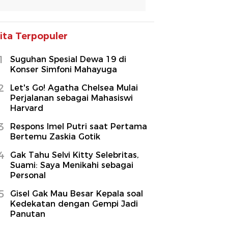
ita Terpopuler
1
Suguhan Spesial Dewa 19 di
Konser Simfoni Mahayuga
2
Let's Go! Agatha Chelsea Mulai
Perjalanan sebagai Mahasiswi
Harvard
3
Respons Imel Putri saat Pertama
Bertemu Zaskia Gotik
4
Gak Tahu Selvi Kitty Selebritas,
Suami: Saya Menikahi sebagai
Personal
5
Gisel Gak Mau Besar Kepala soal
Kedekatan dengan Gempi Jadi
Panutan