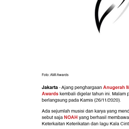
Foto: AMI Awards
Jakarta
Anugerah M
-
Ajang penghargaan
Awards
kembali digelar tahun ini. Mala
berlangsung pada Kamis (26/11/2020).
Ada sejumlah musisi dan karya yang mendap
NOAH
sebut saja
yang berhasil membawa p
Keterkaitan Keterikatan dan lagu Kala Ci