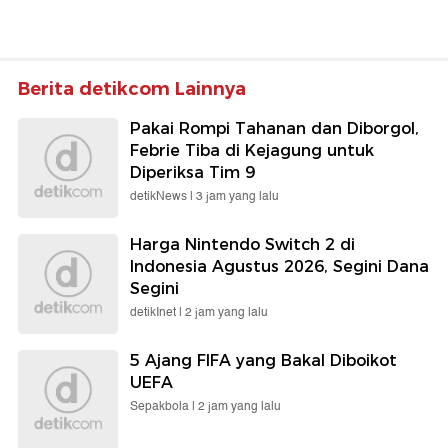
Berita detikcom Lainnya
Pakai Rompi Tahanan dan Diborgol,
Febrie Tiba di Kejagung untuk
Diperiksa Tim 9
detikNews |
3 jam yang lalu
Harga Nintendo Switch 2 di
Indonesia Agustus 2026, Segini Dana
Segini
detikInet |
2 jam yang lalu
5 Ajang FIFA yang Bakal Diboikot
UEFA
Sepakbola |
2 jam yang lalu