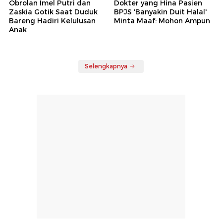
Obrolan Imel Putri dan
Dokter yang Hina Pasien
Zaskia Gotik Saat Duduk
BPJS 'Banyakin Duit Halal'
Bareng Hadiri Kelulusan
Minta Maaf: Mohon Ampun
Anak
Selengkapnya