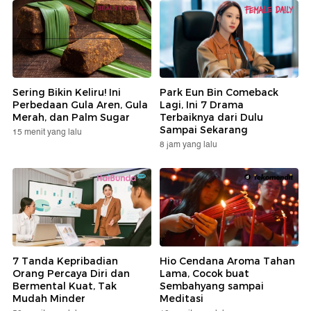
Sering Bikin Keliru! Ini
Park Eun Bin Comeback
Perbedaan Gula Aren, Gula
Lagi, Ini 7 Drama
Merah, dan Palm Sugar
Terbaiknya dari Dulu
Sampai Sekarang
15 menit yang lalu
8 jam yang lalu
7 Tanda Kepribadian
Hio Cendana Aroma Tahan
Orang Percaya Diri dan
Lama, Cocok buat
Bermental Kuat, Tak
Sembahyang sampai
Mudah Minder
Meditasi