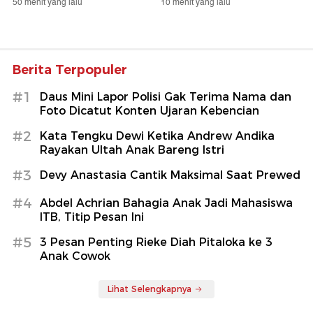
50 menit yang lalu
10 menit yang lalu
Berita Terpopuler
#1
Daus Mini Lapor Polisi Gak Terima Nama dan
Foto Dicatut Konten Ujaran Kebencian
#2
Kata Tengku Dewi Ketika Andrew Andika
Rayakan Ultah Anak Bareng Istri
#3
Devy Anastasia Cantik Maksimal Saat Prewed
#4
Abdel Achrian Bahagia Anak Jadi Mahasiswa
ITB, Titip Pesan Ini
#5
3 Pesan Penting Rieke Diah Pitaloka ke 3
Anak Cowok
Lihat Selengkapnya