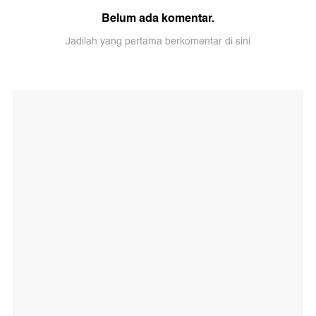
Belum ada komentar.
Jadilah yang pertama berkomentar di sini