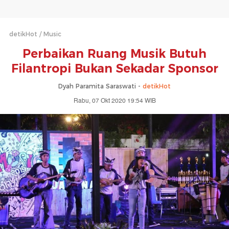
detikHot
Music
Perbaikan Ruang Musik Butuh
Filantropi Bukan Sekadar Sponsor
Dyah Paramita Saraswati -
detikHot
Rabu, 07 Okt 2020 19:54 WIB