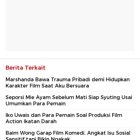
Berita Terkait
Marshanda Bawa Trauma Pribadi demi Hidupkan
Karakter Film Saat Aku Bersuara
Seporsi Mie Ayam Sebelum Mati Siap Syuting Usai
Umumkan Para Pemain
Iko Uwais dan Para Pemain Soal Produksi Film
Action Ikatan Darah
Baim Wong Garap Film Komedi, Angkat Isu Sosial
Sensitif tapi Bikin Ngakak