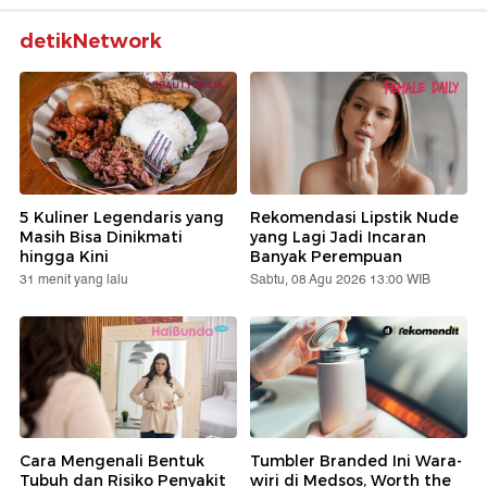
detikNetwork
5 Kuliner Legendaris yang
Rekomendasi Lipstik Nude
Masih Bisa Dinikmati
yang Lagi Jadi Incaran
hingga Kini
Banyak Perempuan
31 menit yang lalu
Sabtu, 08 Agu 2026 13:00 WIB
Cara Mengenali Bentuk
Tumbler Branded Ini Wara-
Tubuh dan Risiko Penyakit
wiri di Medsos, Worth the