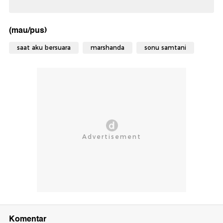
(mau/pus)
saat aku bersuara
marshanda
sonu samtani
Komentar