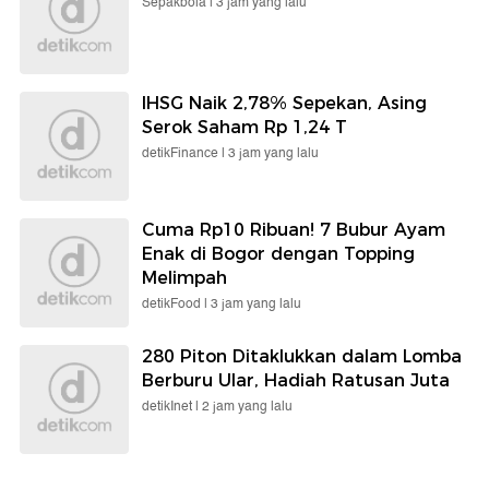
Sepakbola |
3 jam yang lalu
IHSG Naik 2,78% Sepekan, Asing
Serok Saham Rp 1,24 T
detikFinance |
3 jam yang lalu
Cuma Rp10 Ribuan! 7 Bubur Ayam
Enak di Bogor dengan Topping
Melimpah
detikFood |
3 jam yang lalu
280 Piton Ditaklukkan dalam Lomba
Berburu Ular, Hadiah Ratusan Juta
detikInet |
2 jam yang lalu