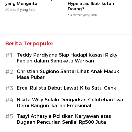
yang Mengintai
Hype atau Ikut-ikutan
Doang?
20 menit yang lalu
16 menit yang lalu
Berita Terpopuler
#1
Teddy Pardiyana Siap Hadapi Kasasi Rizky
Febian dalam Sengketa Warisan
#2
Christian Sugiono Santai Lihat Anak Masuk
Masa Puber
#3
Ercel Rulista Debut Lewat Kita Satu Genk
#4
Nikita Willy Selalu Dengarkan Celotehan Issa
Demi Bangun Ikatan Emosional
#5
Tasyi Athasyia Polisikan Karyawan atas
Dugaan Pencurian Senilai Rp500 Juta