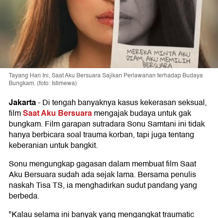
Tayang Hari Ini, Saat Aku Bersuara Sajikan Perlawanan terhadap Budaya
Bungkam. (foto: Istimewa)
Jakarta
-
Di tengah banyaknya kasus kekerasan seksual,
Saat Aku Bersuara
film
mengajak budaya untuk gak
bungkam. Film garapan sutradara Sonu Samtani ini tidak
hanya berbicara soal trauma korban, tapi juga tentang
keberanian untuk bangkit.
Sonu mengungkap gagasan dalam membuat film Saat
Aku Bersuara sudah ada sejak lama. Bersama penulis
naskah Tisa TS, ia menghadirkan sudut pandang yang
berbeda.
"Kalau selama ini banyak yang mengangkat traumatic