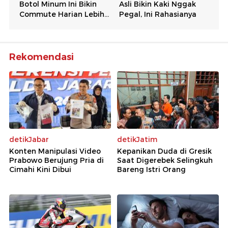
Rekomendasi
detikJabar
detikJatim
Konten Manipulasi Video
Kepanikan Duda di Gresik
Prabowo Berujung Pria di
Saat Digerebek Selingkuh
Cimahi Kini Dibui
Bareng Istri Orang