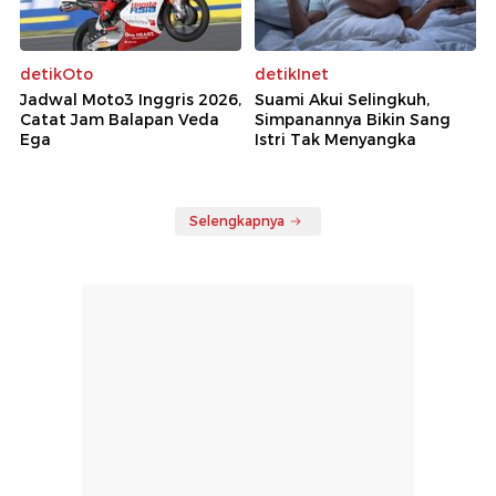
detikOto
detikInet
Jadwal Moto3 Inggris 2026,
Suami Akui Selingkuh,
Catat Jam Balapan Veda
Simpanannya Bikin Sang
Ega
Istri Tak Menyangka
Selengkapnya