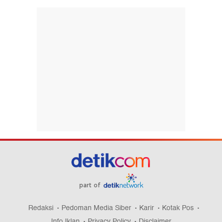
part of
Redaksi
Pedoman Media Siber
Karir
Kotak Pos
Info Iklan
Privacy Policy
Disclaimer