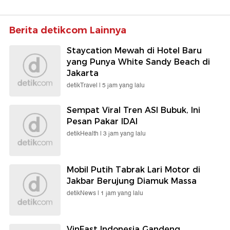
Berita detikcom Lainnya
Staycation Mewah di Hotel Baru
yang Punya White Sandy Beach di
Jakarta
detikTravel |
5 jam yang lalu
Sempat Viral Tren ASI Bubuk, Ini
Pesan Pakar IDAI
detikHealth |
3 jam yang lalu
Mobil Putih Tabrak Lari Motor di
Jakbar Berujung Diamuk Massa
detikNews |
1 jam yang lalu
VinFast Indonesia Gandeng