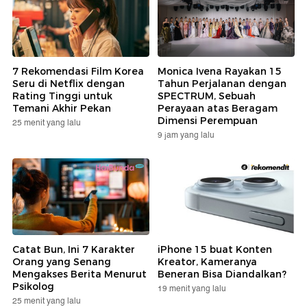
7 Rekomendasi Film Korea
Monica Ivena Rayakan 15
Seru di Netflix dengan
Tahun Perjalanan dengan
Rating Tinggi untuk
SPECTRUM, Sebuah
Temani Akhir Pekan
Perayaan atas Beragam
Dimensi Perempuan
25 menit yang lalu
9 jam yang lalu
Catat Bun, Ini 7 Karakter
iPhone 15 buat Konten
Orang yang Senang
Kreator, Kameranya
Mengakses Berita Menurut
Beneran Bisa Diandalkan?
Psikolog
19 menit yang lalu
25 menit yang lalu