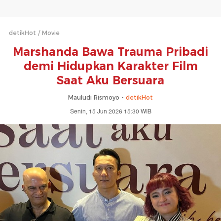
detikHot
Movie
Marshanda Bawa Trauma Pribadi
demi Hidupkan Karakter Film
Saat Aku Bersuara
Mauludi Rismoyo -
detikHot
Senin, 15 Jun 2026 15:30 WIB