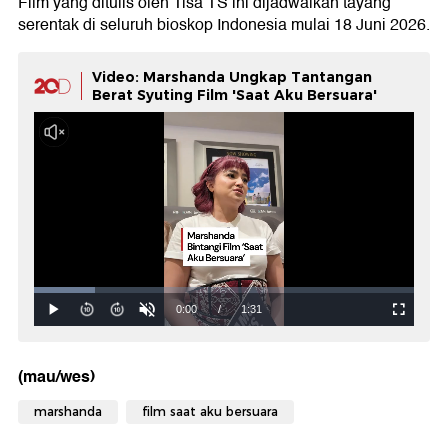
Film yang ditulis oleh Tisa TS ini dijadwalkan tayang
serentak di seluruh bioskop Indonesia mulai 18 Juni 2026.
Video: Marshanda Ungkap Tantangan
Berat Syuting Film 'Saat Aku Bersuara'
(mau/wes)
marshanda
film saat aku bersuara