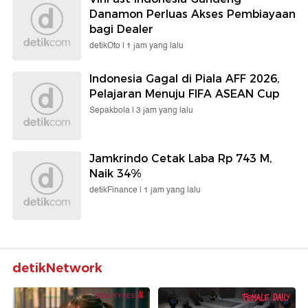
Danamon Perluas Akses Pembiayaan
bagi Dealer
detikOto |
1 jam yang lalu
Indonesia Gagal di Piala AFF 2026,
Pelajaran Menuju FIFA ASEAN Cup
Sepakbola |
3 jam yang lalu
Jamkrindo Cetak Laba Rp 743 M,
Naik 34%
detikFinance |
1 jam yang lalu
detikNetwork