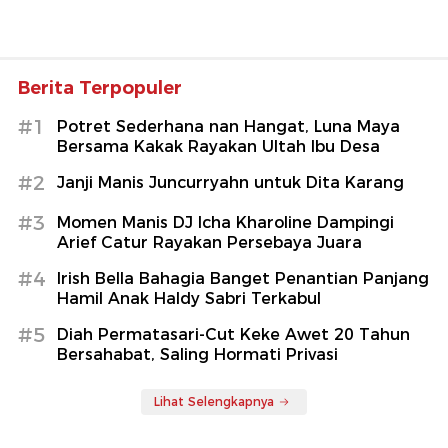
Berita Terpopuler
#1
Potret Sederhana nan Hangat, Luna Maya
Bersama Kakak Rayakan Ultah Ibu Desa
#2
Janji Manis Juncurryahn untuk Dita Karang
#3
Momen Manis DJ Icha Kharoline Dampingi
Arief Catur Rayakan Persebaya Juara
#4
Irish Bella Bahagia Banget Penantian Panjang
Hamil Anak Haldy Sabri Terkabul
#5
Diah Permatasari-Cut Keke Awet 20 Tahun
Bersahabat, Saling Hormati Privasi
Lihat Selengkapnya