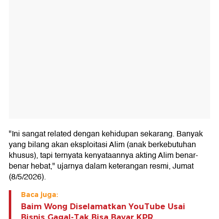
"Ini sangat related dengan kehidupan sekarang. Banyak
yang bilang akan eksploitasi Alim (anak berkebutuhan
khusus), tapi ternyata kenyataannya akting Alim benar-
benar hebat," ujarnya dalam keterangan resmi, Jumat
(8/5/2026).
Baca juga:
Baim Wong Diselamatkan YouTube Usai
Bisnis Gagal-Tak Bisa Bayar KPR