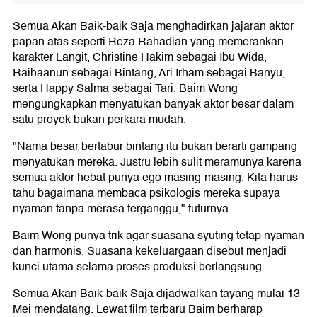
Semua Akan Baik-baik Saja menghadirkan jajaran aktor
papan atas seperti Reza Rahadian yang memerankan
karakter Langit, Christine Hakim sebagai Ibu Wida,
Raihaanun sebagai Bintang, Ari Irham sebagai Banyu,
serta Happy Salma sebagai Tari. Baim Wong
mengungkapkan menyatukan banyak aktor besar dalam
satu proyek bukan perkara mudah.
"Nama besar bertabur bintang itu bukan berarti gampang
menyatukan mereka. Justru lebih sulit meramunya karena
semua aktor hebat punya ego masing-masing. Kita harus
tahu bagaimana membaca psikologis mereka supaya
nyaman tanpa merasa terganggu," tuturnya.
Baim Wong punya trik agar suasana syuting tetap nyaman
dan harmonis. Suasana kekeluargaan disebut menjadi
kunci utama selama proses produksi berlangsung.
Semua Akan Baik-baik Saja dijadwalkan tayang mulai 13
Mei mendatang. Lewat film terbaru Baim berharap