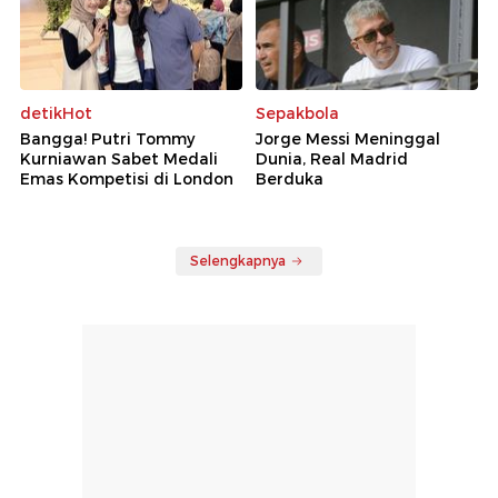
detikHot
Sepakbola
Bangga! Putri Tommy
Jorge Messi Meninggal
Kurniawan Sabet Medali
Dunia, Real Madrid
Emas Kompetisi di London
Berduka
Selengkapnya