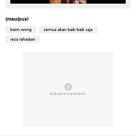
(mau/pus)
baim wong
semua akan baik-baik saja
reza rahadian