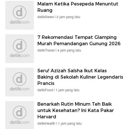
Malam Ketika Pesepeda Menuntut
Ruang
detikNews |
2 jam yang lalu
7 Rekomendasi Tempat Glamping
Murah Pemandangan Gunung 2026
detikTravel |
4 jam yang lalu
Seru! Azizah Salsha Ikut Kelas
Baking di Sekolah Kuliner Legendaris
Prancis
detikFood |
1 jam yang lalu
Benarkah Rutin Minum Teh Baik
untuk Kesehatan? Ini Kata Pakar
Harvard
detikHealth |
1 jam yang lalu