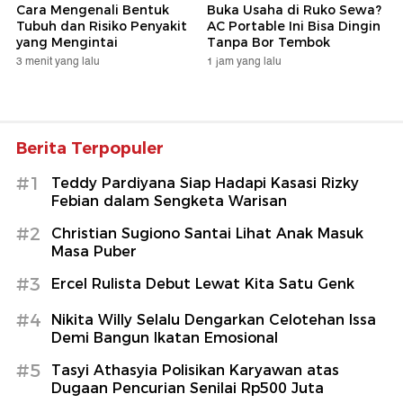
Cara Mengenali Bentuk
Buka Usaha di Ruko Sewa?
Tubuh dan Risiko Penyakit
AC Portable Ini Bisa Dingin
yang Mengintai
Tanpa Bor Tembok
3 menit yang lalu
1 jam yang lalu
Berita Terpopuler
#1
Teddy Pardiyana Siap Hadapi Kasasi Rizky
Febian dalam Sengketa Warisan
#2
Christian Sugiono Santai Lihat Anak Masuk
Masa Puber
#3
Ercel Rulista Debut Lewat Kita Satu Genk
#4
Nikita Willy Selalu Dengarkan Celotehan Issa
Demi Bangun Ikatan Emosional
#5
Tasyi Athasyia Polisikan Karyawan atas
Dugaan Pencurian Senilai Rp500 Juta