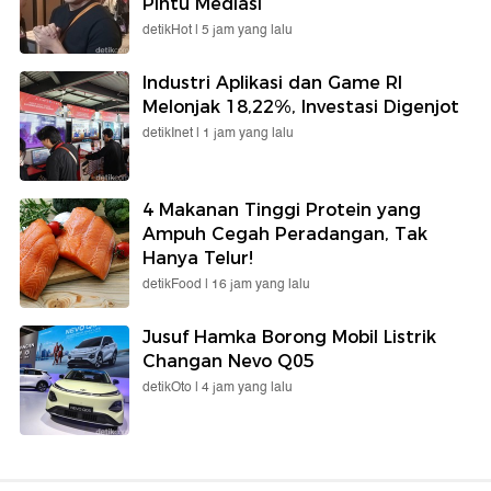
Pintu Mediasi
detikHot |
5 jam yang lalu
Industri Aplikasi dan Game RI
Melonjak 18,22%, Investasi Digenjot
detikInet |
1 jam yang lalu
4 Makanan Tinggi Protein yang
Ampuh Cegah Peradangan, Tak
Hanya Telur!
detikFood |
16 jam yang lalu
Jusuf Hamka Borong Mobil Listrik
Changan Nevo Q05
detikOto |
4 jam yang lalu