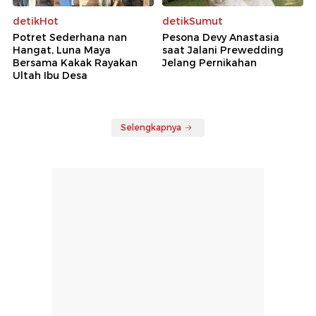
detikHot
detikSumut
Potret Sederhana nan
Pesona Devy Anastasia
Hangat, Luna Maya
saat Jalani Prewedding
Bersama Kakak Rayakan
Jelang Pernikahan
Ultah Ibu Desa
Selengkapnya