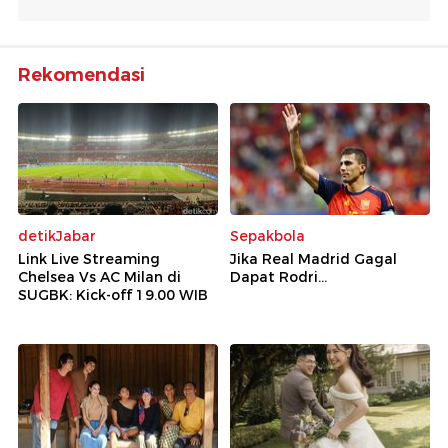
Rekomendasi
detikJabar
Sepakbola
Link Live Streaming
Jika Real Madrid Gagal
Chelsea Vs AC Milan di
Dapat Rodri...
SUGBK: Kick-off 19.00 WIB