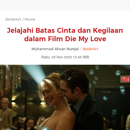
detikHot
Movie
Jelajahi Batas Cinta dan Kegilaan
dalam Film Die My Love
Muhammad Ahsan Nurrijal -
detikHot
Rabu, 05 Nov 2025 13:45 WIB