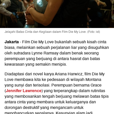
Jelajahi Batas Cinta dan Kegilaan dalam Film Die My Love. (Foto: ist)
Jakarta
-
Film Die My Love bukanlah sebuah kisah cinta
biasa, melainkan sebuah perjalanan liar yang disuguhkan
oleh sutradara Lynne Ramsay dalam benak seorang
perempuan yang berjuang di antara hasrat dan batas
kewarasan yang semakin menipis.
Diadaptasi dari novel karya Ariana Harwicz, film Die My
Love membawa kita ke pedesaan di wilayah Montana
yang sunyi dan terisolasi. Perempuan bernama Grace
Jennifer Lawrence
(
) yang terperangkap dalam rutinitas
yang membosankan tengah berjuang melawan batas tipis
antara cinta yang membara untuk keluarganya dan
dorongan destruktif yang mengancam untuk
menghancurkan segalanya. Kesunyian alam jadi