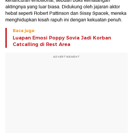
kehancuran emosional, sebuah bukti kematangan
aktingnya yang luar biasa. Didukung oleh jajaran aktor
hebat seperti Robert Pattinson dan Sissy Spacek, mereka
menghidupkan kisah rapuh ini dengan kekuatan penuh.
Baca juga:
Luapan Emosi Poppy Sovia Jadi Korban
Catcalling di Rest Area
ADVERTISEMENT