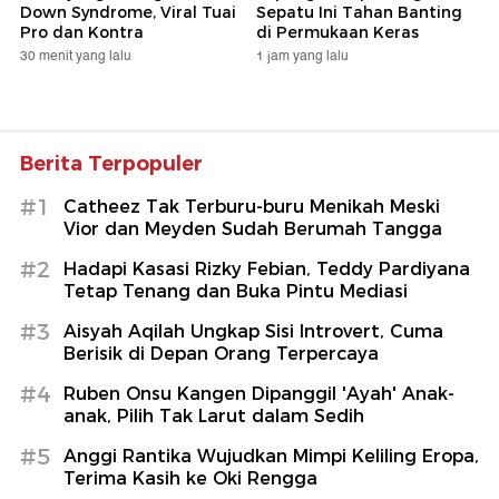
Down Syndrome, Viral Tuai
Sepatu Ini Tahan Banting
Pro dan Kontra
di Permukaan Keras
30 menit yang lalu
1 jam yang lalu
Berita Terpopuler
#1
Catheez Tak Terburu-buru Menikah Meski
Vior dan Meyden Sudah Berumah Tangga
#2
Hadapi Kasasi Rizky Febian, Teddy Pardiyana
Tetap Tenang dan Buka Pintu Mediasi
#3
Aisyah Aqilah Ungkap Sisi Introvert, Cuma
Berisik di Depan Orang Terpercaya
#4
Ruben Onsu Kangen Dipanggil 'Ayah' Anak-
anak, Pilih Tak Larut dalam Sedih
#5
Anggi Rantika Wujudkan Mimpi Keliling Eropa,
Terima Kasih ke Oki Rengga