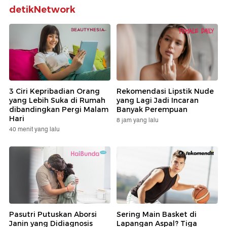
detikNetwork
3 Ciri Kepribadian Orang
Rekomendasi Lipstik Nude
yang Lebih Suka di Rumah
yang Lagi Jadi Incaran
dibandingkan Pergi Malam
Banyak Perempuan
Hari
8 jam yang lalu
40 menit yang lalu
Pasutri Putuskan Aborsi
Sering Main Basket di
Janin yang Didiagnosis
Lapangan Aspal? Tiga