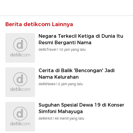
Berita detikcom Lainnya
Negara Terkecil Ketiga di Dunia Itu
Resmi Berganti Nama
detikTravel |
10 jam yang lalu
Cerita di Balik 'Bencongan' Jadi
Nama Kelurahan
detikNews |
2 jam yang lalu
Suguhan Spesial Dewa 19 di Konser
Simfoni Mahayuga
detikHot |
46 menit yang lalu