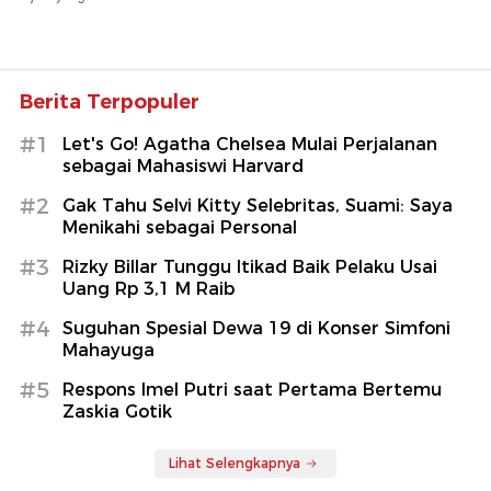
Berita Terpopuler
#1
Let's Go! Agatha Chelsea Mulai Perjalanan
sebagai Mahasiswi Harvard
#2
Gak Tahu Selvi Kitty Selebritas, Suami: Saya
Menikahi sebagai Personal
#3
Rizky Billar Tunggu Itikad Baik Pelaku Usai
Uang Rp 3,1 M Raib
#4
Suguhan Spesial Dewa 19 di Konser Simfoni
Mahayuga
#5
Respons Imel Putri saat Pertama Bertemu
Zaskia Gotik
Lihat Selengkapnya