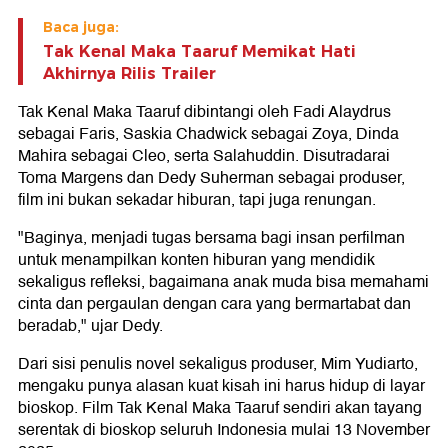
Baca juga:
Tak Kenal Maka Taaruf Memikat Hati
Akhirnya Rilis Trailer
Tak Kenal Maka Taaruf dibintangi oleh Fadi Alaydrus
sebagai Faris, Saskia Chadwick sebagai Zoya, Dinda
Mahira sebagai Cleo, serta Salahuddin. Disutradarai
Toma Margens dan Dedy Suherman sebagai produser,
film ini bukan sekadar hiburan, tapi juga renungan.
"Baginya, menjadi tugas bersama bagi insan perfilman
untuk menampilkan konten hiburan yang mendidik
sekaligus refleksi, bagaimana anak muda bisa memahami
cinta dan pergaulan dengan cara yang bermartabat dan
beradab," ujar Dedy.
Dari sisi penulis novel sekaligus produser, Mim Yudiarto,
mengaku punya alasan kuat kisah ini harus hidup di layar
bioskop. Film Tak Kenal Maka Taaruf sendiri akan tayang
serentak di bioskop seluruh Indonesia mulai 13 November