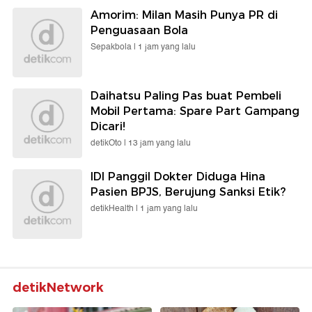
Amorim: Milan Masih Punya PR di
Penguasaan Bola
Sepakbola |
1 jam yang lalu
Daihatsu Paling Pas buat Pembeli
Mobil Pertama: Spare Part Gampang
Dicari!
detikOto |
13 jam yang lalu
IDI Panggil Dokter Diduga Hina
Pasien BPJS, Berujung Sanksi Etik?
detikHealth |
1 jam yang lalu
detikNetwork