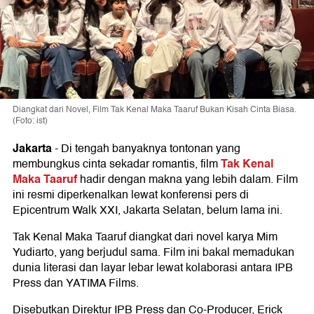
Diangkat dari Novel, Film Tak Kenal Maka Taaruf Bukan Kisah Cinta Biasa.
(Foto: ist)
Jakarta
-
Di tengah banyaknya tontonan yang
Tak Kenal
membungkus cinta sekadar romantis, film
Maka Taaruf
hadir dengan makna yang lebih dalam. Film
ini resmi diperkenalkan lewat konferensi pers di
Epicentrum Walk XXI, Jakarta Selatan, belum lama ini.
Tak Kenal Maka Taaruf diangkat dari novel karya Mim
Yudiarto, yang berjudul sama. Film ini bakal memadukan
dunia literasi dan layar lebar lewat kolaborasi antara IPB
Press dan YATIMA Films.
Disebutkan Direktur IPB Press dan Co-Producer, Erick