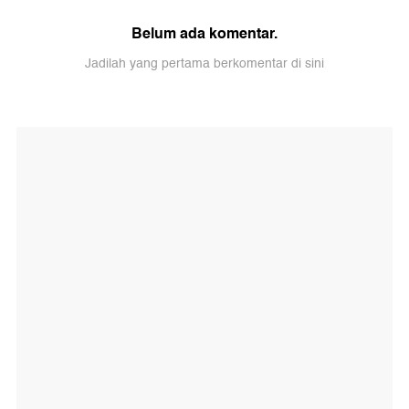
Belum ada komentar.
Jadilah yang pertama berkomentar di sini