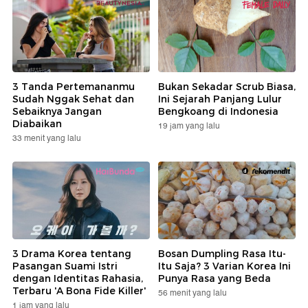
3 Tanda Pertemananmu
Bukan Sekadar Scrub Biasa,
Sudah Nggak Sehat dan
Ini Sejarah Panjang Lulur
Sebaiknya Jangan
Bengkoang di Indonesia
Diabaikan
19 jam yang lalu
33 menit yang lalu
3 Drama Korea tentang
Bosan Dumpling Rasa Itu-
Pasangan Suami Istri
Itu Saja? 3 Varian Korea Ini
dengan Identitas Rahasia,
Punya Rasa yang Beda
Terbaru 'A Bona Fide Killer'
56 menit yang lalu
1 jam yang lalu