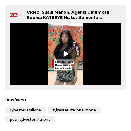
Video: Susul Manon, Agensi Umumkan
Sophia KATSEYE Hiatus Sementara
(ass/wes)
sylvester stallone
sylvester stallone movie
putri sylvester stallone