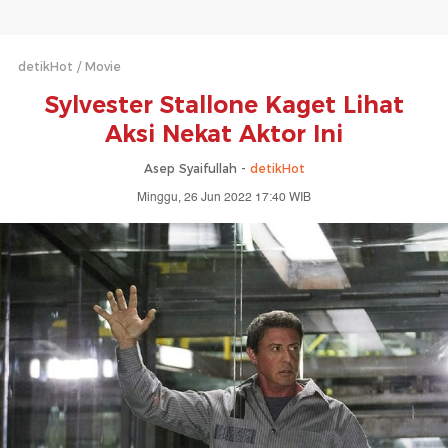
detikHot
Movie
Sylvester Stallone Kaget Lihat
Aksi Nekat Aktor Ini
Asep Syaifullah -
detikHot
Minggu, 26 Jun 2022 17:40 WIB