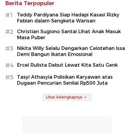
Berita Terpopuler
#1
Teddy Pardiyana Siap Hadapi Kasasi Rizky
Febian dalam Sengketa Warisan
#2
Christian Sugiono Santai Lihat Anak Masuk
Masa Puber
#3
Nikita Willy Selalu Dengarkan Celotehan Issa
Demi Bangun Ikatan Emosional
#4
Ercel Rulista Debut Lewat Kita Satu Genk
#5
Tasyi Athasyia Polisikan Karyawan atas
Dugaan Pencurian Senilai Rp500 Juta
Lihat Selengkapnya