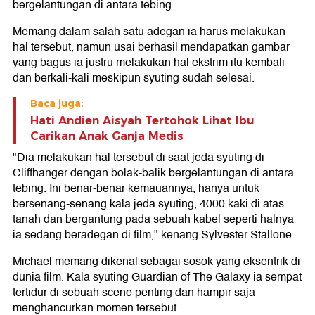
bergelantungan di antara tebing.
Memang dalam salah satu adegan ia harus melakukan
hal tersebut, namun usai berhasil mendapatkan gambar
yang bagus ia justru melakukan hal ekstrim itu kembali
dan berkali-kali meskipun syuting sudah selesai.
Baca juga:
Hati Andien Aisyah Tertohok Lihat Ibu
Carikan Anak Ganja Medis
"Dia melakukan hal tersebut di saat jeda syuting di
Cliffhanger dengan bolak-balik bergelantungan di antara
tebing. Ini benar-benar kemauannya, hanya untuk
bersenang-senang kala jeda syuting, 4000 kaki di atas
tanah dan bergantung pada sebuah kabel seperti halnya
ia sedang beradegan di film," kenang Sylvester Stallone.
Michael memang dikenal sebagai sosok yang eksentrik di
dunia film. Kala syuting Guardian of The Galaxy ia sempat
tertidur di sebuah scene penting dan hampir saja
menghancurkan momen tersebut.