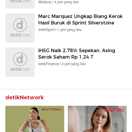
Wolipop |
4 jam yang lalu
Marc Marquez Ungkap Biang Kerok
Hasil Buruk di Sprint Silverstone
detikSport |
1 jam yang lalu
IHSG Naik 2,78% Sepekan, Asing
Serok Saham Rp 1,24 T
detikFinance |
2 jam yang lalu
detikNetwork