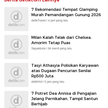
Berita detikcom Lainnya
7 Rekomendasi Tempat Glamping
Murah Pemandangan Gunung 2026
detikTravel |
4 jam yang lalu
Milan Kalah Telak dari Chelsea,
Amorim Tetap Puas
Sepakbola |
56 menit yang lalu
Tasyi Athasyia Polisikan Karyawan
atas Dugaan Pencurian Senilai
Rp500 Juta
detikHot |
5 jam yang lalu
7 Potret Dea Annisa di Pengajian
Jelang Pernikahan, Tampil Santun
Berhijab