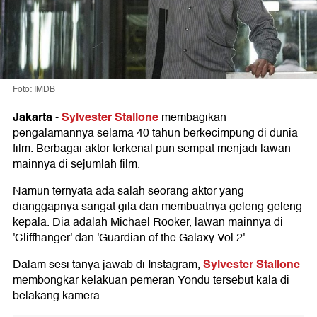
Foto: IMDB
Jakarta
Sylvester Stallone
-
membagikan
pengalamannya selama 40 tahun berkecimpung di dunia
film. Berbagai aktor terkenal pun sempat menjadi lawan
mainnya di sejumlah film.
Namun ternyata ada salah seorang aktor yang
dianggapnya sangat gila dan membuatnya geleng-geleng
kepala. Dia adalah Michael Rooker, lawan mainnya di
'Cliffhanger' dan 'Guardian of the Galaxy Vol.2'.
Sylvester Stallone
Dalam sesi tanya jawab di Instagram,
membongkar kelakuan pemeran Yondu tersebut kala di
belakang kamera.