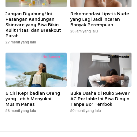
Jangan Digabung! Ini
Rekomendasi Lipstik Nude
Pasangan Kandungan
yang Lagi Jadi Incaran
Skincare yang Bisa Bikin
Banyak Perempuan
Kulit Iritasi dan Breakout
23 jam yang lalu
Parah
27 menit yang lalu
6 Ciri Kepribadian Orang
Buka Usaha di Ruko Sewa?
yang Lebih Menyukai
AC Portable Ini Bisa Dingin
Musim Panas
Tanpa Bor Tembok
56 menit yang lalu
50 menit yang lalu