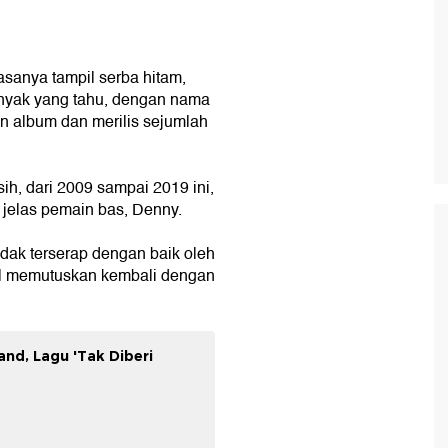
anya tampil serba hitam,
anyak yang tahu, dengan nama
 album dan merilis sejumlah
ih, dari 2009 sampai 2019 ini,
 jelas pemain bas, Denny.
dak terserap dengan baik oleh
el memutuskan kembali dengan
nd, Lagu 'Tak Diberi