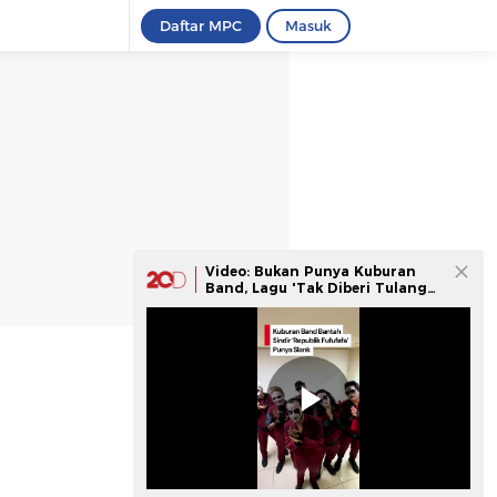
Daftar MPC
Masuk
Video: Bukan Punya Kuburan
Band, Lagu 'Tak Diberi Tulang
Lagi' Hasil AI