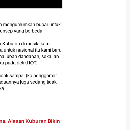
eka mengumumkan bubar untuk
onsep yang berbeda.
n Kuburan di musik, kami
a untuk nasional itu kami baru
ama, ubah dandanan, sekalian
aka pada detikHOT.
 tidak sampai (ke penggemar
adaannya juga sedang tidak
ka.
a, Alasan Kuburan Bikin