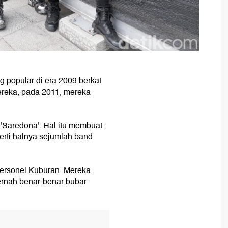
 popular di era 2009 berkat
mereka, pada 2011, mereka
 'Saredona'. Hal itu membuat
erti halnya sejumlah band
personel Kuburan. Mereka
rnah benar-benar bubar