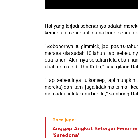
Hal yang terjadi sebenarnya adalah mer
kemudian mengganti nama band dengan k
"Sebenernya itu gimmick, jadi pas 10 tahu
merasa kita sudah 10 tahun, tapi sebetulny
dua tahun. Akhirnya sekalian kita ubah n
ubah nama jadi The Kubs," tutur gitaris R
"Tapi sebetulnya itu konsep, tapi mungkin
mereka) dan kami juga tidak maksimal, ke
memadai untuk kami begitu," sambung Ra
Baca juga:
Anggap Angkot Sebagai Fenomen
'Saredona'