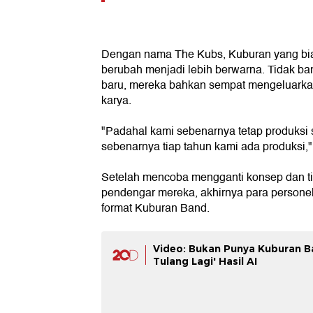
Dengan nama The Kubs, Kuburan yang bias
berubah menjadi lebih berwarna. Tidak b
baru, mereka bahkan sempat mengeluarkan
karya.
"Padahal kami sebenarnya tetap produksi s
sebenarnya tiap tahun kami ada produksi,"
Setelah mencoba mengganti konsep dan ti
pendengar mereka, akhirnya para person
format Kuburan Band.
Video: Bukan Punya Kuburan Ba
Tulang Lagi' Hasil AI