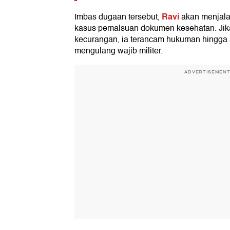
Ravi
Imbas dugaan tersebut,
akan menjalan
kasus pemalsuan dokumen kesehatan. Jika
kecurangan, ia terancam hukuman hingga 
mengulang wajib militer.
ADVERTISEMEN