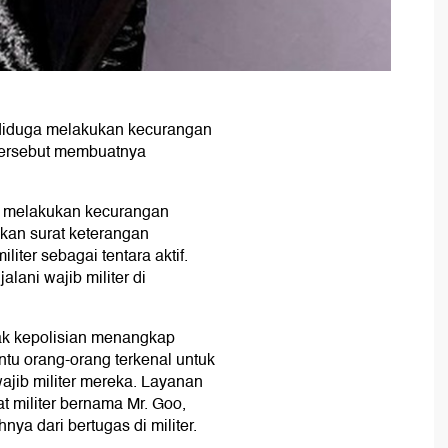
diduga melakukan kecurangan
 tersebut membuatnya
ga melakukan kecurangan
kan surat keterangan
liter sebagai tentara aktif.
alani wajib militer di
hak kepolisian menangkap
u orang-orang terkenal untuk
ajib militer mereka. Layanan
t militer bernama Mr. Goo,
a dari bertugas di militer.