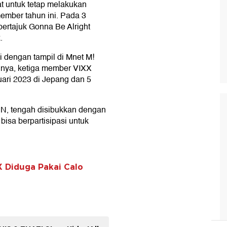
at untuk tetap melakukan
ember tahun ini. Pada 3
bertajuk Gonna Be Alright
.
 dengan tampil di Mnet M!
hnya, ketiga member VIXX
ari 2023 di Jepang dan 5
 N, tengah disibukkan dengan
 bisa berpartisipasi untuk
X Diduga Pakai Calo