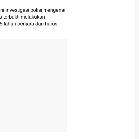
i investigasi polisi mengenai
 terbukti melakukan
5 tahun penjara dan harus
T