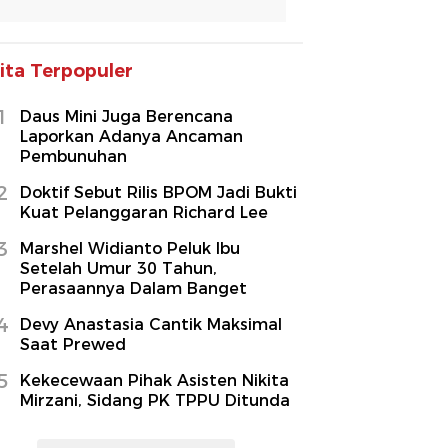
ita Terpopuler
1
Daus Mini Juga Berencana
Laporkan Adanya Ancaman
Pembunuhan
2
Doktif Sebut Rilis BPOM Jadi Bukti
Kuat Pelanggaran Richard Lee
3
Marshel Widianto Peluk Ibu
Setelah Umur 30 Tahun,
Perasaannya Dalam Banget
4
Devy Anastasia Cantik Maksimal
Saat Prewed
5
Kekecewaan Pihak Asisten Nikita
Mirzani, Sidang PK TPPU Ditunda