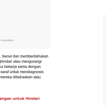
H CONTENT
m, Seoul dan memberitahukan
hindari atau mengurangi
ahui bekerja sama dengan
i saraf untuk mendiagnosis
 mereka dibebaskan atau
.
angan untuk Hindari