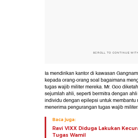
SCROLL TO CONTINUE WIT
Ia mendirikan kantor di kawasan Gangna
kepada orang-orang soal bagaimana meng
tugas wajib militer mereka. Mr. Goo diket
sejumlah ahli, seperti bermitra dengan ahl
individu dengan epilepsi untuk membantu
menerima pengurangan tugas wajib militer
Baca juga:
Ravi VIXX Diduga Lakukan Kecur
Tugas Wamil