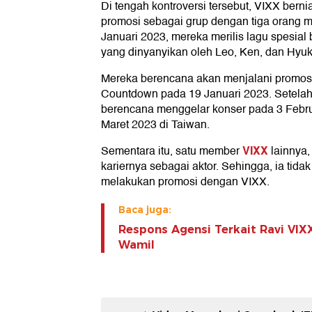
Di tengah kontroversi tersebut, VIXX berni
promosi sebagai grup dengan tiga orang m
Januari 2023, mereka merilis lagu spesial 
yang dinyanyikan oleh Leo, Ken, dan Hyuk
Mereka berencana akan menjalani promosi
Countdown pada 19 Januari 2023. Setela
berencana menggelar konser pada 3 Febru
Maret 2023 di Taiwan.
VIXX
Sementara itu, satu member
lainnya,
kariernya sebagai aktor. Sehingga, ia tidak
melakukan promosi dengan VIXX.
Baca juga:
Respons Agensi Terkait Ravi VIX
Wamil