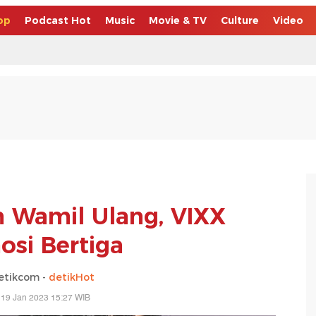
op
Podcast Hot
Music
Movie & TV
Culture
Video
 Wamil Ulang, VIXX
osi Bertiga
etikcom -
detikHot
 19 Jan 2023 15:27 WIB