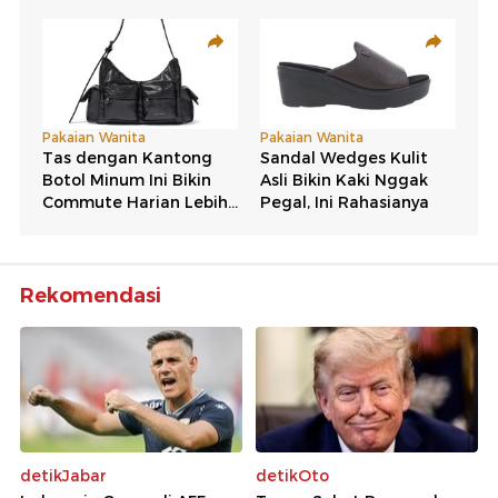
Rekomendasi
detikJabar
detikOto