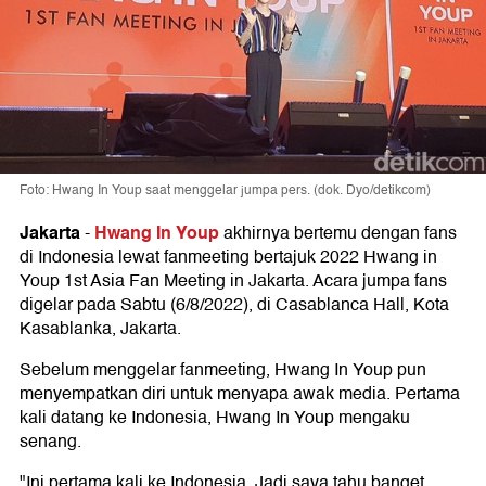
Foto: Hwang In Youp saat menggelar jumpa pers. (dok. Dyo/detikcom)
Jakarta
Hwang In Youp
-
akhirnya bertemu dengan fans
di Indonesia lewat fanmeeting bertajuk 2022 Hwang in
Youp 1st Asia Fan Meeting in Jakarta. Acara jumpa fans
digelar pada Sabtu (6/8/2022), di Casablanca Hall, Kota
Kasablanka, Jakarta.
Sebelum menggelar fanmeeting, Hwang In Youp pun
menyempatkan diri untuk menyapa awak media. Pertama
kali datang ke Indonesia, Hwang In Youp mengaku
senang.
"Ini pertama kali ke Indonesia. Jadi saya tahu banget