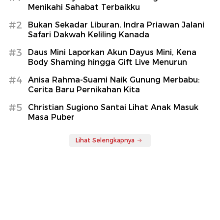
Menikahi Sahabat Terbaikku
#2
Bukan Sekadar Liburan, Indra Priawan Jalani
Safari Dakwah Keliling Kanada
#3
Daus Mini Laporkan Akun Dayus Mini, Kena
Body Shaming hingga Gift Live Menurun
#4
Anisa Rahma-Suami Naik Gunung Merbabu:
Cerita Baru Pernikahan Kita
#5
Christian Sugiono Santai Lihat Anak Masuk
Masa Puber
Lihat Selengkapnya