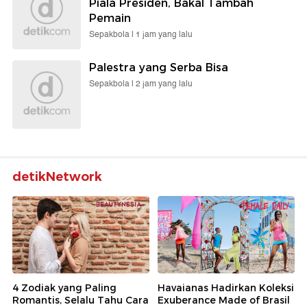
Piala Presiden, Bakal Tambah
Pemain
Sepakbola |
1 jam yang lalu
Palestra yang Serba Bisa
Sepakbola |
2 jam yang lalu
detikNetwork
4 Zodiak yang Paling
Havaianas Hadirkan Koleksi
Romantis, Selalu Tahu Cara
Exuberance Made of Brasil