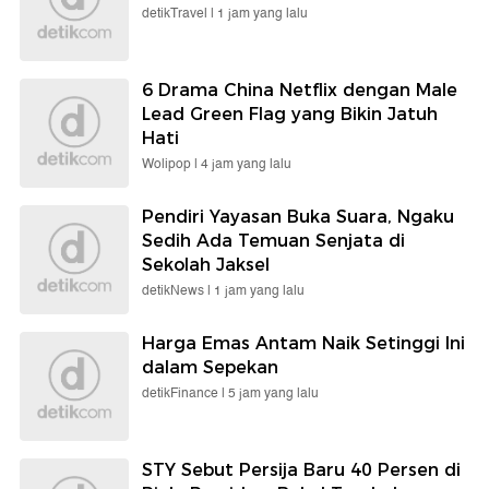
detikTravel |
1 jam yang lalu
6 Drama China Netflix dengan Male
Lead Green Flag yang Bikin Jatuh
Hati
Wolipop |
4 jam yang lalu
Pendiri Yayasan Buka Suara, Ngaku
Sedih Ada Temuan Senjata di
Sekolah Jaksel
detikNews |
1 jam yang lalu
Harga Emas Antam Naik Setinggi Ini
dalam Sepekan
detikFinance |
5 jam yang lalu
STY Sebut Persija Baru 40 Persen di