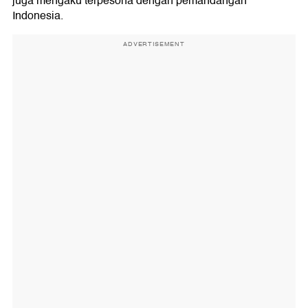
juga mengaku terpesona dengan pemandangan
Indonesia.
ADVERTISEMENT