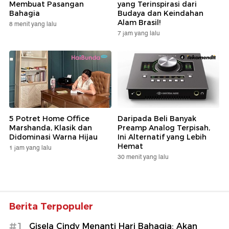
Membuat Pasangan
yang Terinspirasi dari
Bahagia
Budaya dan Keindahan
Alam Brasil!
8 menit yang lalu
7 jam yang lalu
5 Potret Home Office
Daripada Beli Banyak
Marshanda, Klasik dan
Preamp Analog Terpisah,
Didominasi Warna Hijau
Ini Alternatif yang Lebih
Hemat
1 jam yang lalu
30 menit yang lalu
Berita Terpopuler
#1
Gisela Cindy Menanti Hari Bahagia: Akan