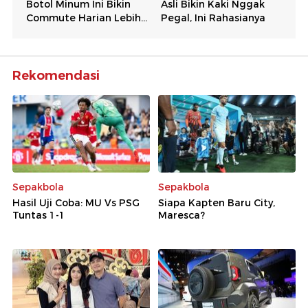
Rekomendasi
Sepakbola
Sepakbola
Hasil Uji Coba: MU Vs PSG
Siapa Kapten Baru City,
Tuntas 1-1
Maresca?