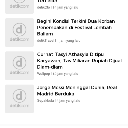
Tercecer
detikOto |
14 jam yang lalu
Begini Kondisi Terkini Dua Korban
Penembakan di Festival Lembah
Baliem
detikTravel |
1 jam yang lalu
Curhat Tasyi Athasyia Ditipu
Karyawan, Tas Miliaran Rupiah Dijual
Diam-diam
Wolipop |
12 jam yang lalu
Jorge Messi Meninggal Dunia, Real
Madrid Berduka
Sepakbola |
4 jam yang lalu