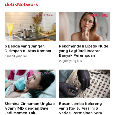
detikNetwork
6 Benda yang Jangan
Rekomendasi Lipstik Nude
Disimpan di Atas Kompor
yang Lagi Jadi Incaran
Banyak Perempuan
8 menit yang lalu
20 jam yang lalu
Shenina Cinnamon Ungkap
Bosan Lomba Kelereng
4 Jam IMD dengan Bayi
yang Itu-itu Aja? Ini 3
Jadi Momen Tak
Variasi Permainan Seru