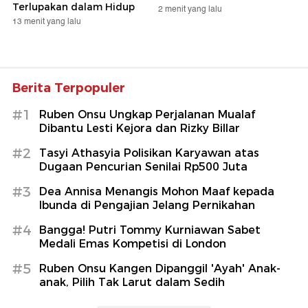
Terlupakan dalam Hidup
2 menit yang lalu
13 menit yang lalu
Berita Terpopuler
#1
Ruben Onsu Ungkap Perjalanan Mualaf
Dibantu Lesti Kejora dan Rizky Billar
#2
Tasyi Athasyia Polisikan Karyawan atas
Dugaan Pencurian Senilai Rp500 Juta
#3
Dea Annisa Menangis Mohon Maaf kepada
Ibunda di Pengajian Jelang Pernikahan
#4
Bangga! Putri Tommy Kurniawan Sabet
Medali Emas Kompetisi di London
#5
Ruben Onsu Kangen Dipanggil 'Ayah' Anak-
anak, Pilih Tak Larut dalam Sedih