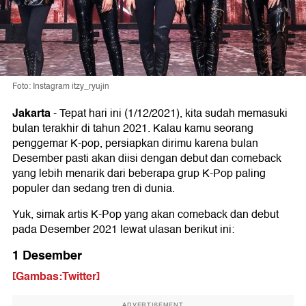
Foto: Instagram itzy_ryujin
Jakarta
-
Tepat hari ini (1/12/2021), kita sudah memasuki
bulan terakhir di tahun 2021. Kalau kamu seorang
penggemar K-pop, persiapkan dirimu karena bulan
Desember pasti akan diisi dengan debut dan comeback
yang lebih menarik dari beberapa grup K-Pop paling
populer dan sedang tren di dunia.
Yuk, simak artis K-Pop yang akan comeback dan debut
pada Desember 2021 lewat ulasan berikut ini:
1 Desember
[Gambas:Twitter]
ADVERTISEMENT