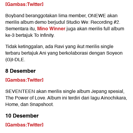
[Gambas:Twitter]
Boyband beranggotakan lima member, ONEWE akan
merilis album demo berjudul Studio We: Recording #2.
Mino Winner
Sementara itu,
juga akan merilis full album
ke-3 bertajuk To Infinity.
Tidak ketinggalan, ada Ravi yang ikut merilis single
terbaru bertajuk Ani yang berkolaborasi dengan Soyeon
(G)I-DLE.
8 Desember
[Gambas:Twitter]
SEVENTEEN akan merilis single album Jepang spesial,
The Power of Love. Album ini terdiri dari lagu Ainochikara,
Home, dan Snapshoot.
10 Desember
[Gambas:Twitter]