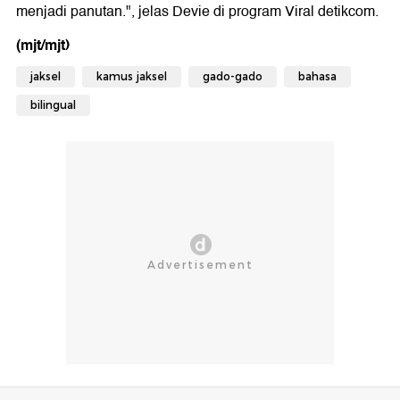
menjadi panutan.", jelas Devie di program Viral detikcom.
(mjt/mjt)
jaksel
kamus jaksel
gado-gado
bahasa
bilingual