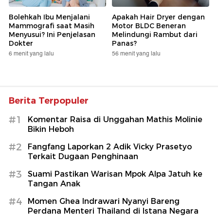
Bolehkah Ibu Menjalani
Apakah Hair Dryer dengan
Mammografi saat Masih
Motor BLDC Beneran
Menyusui? Ini Penjelasan
Melindungi Rambut dari
Dokter
Panas?
6 menit yang lalu
56 menit yang lalu
Berita Terpopuler
#1
Komentar Raisa di Unggahan Mathis Molinie
Bikin Heboh
#2
Fangfang Laporkan 2 Adik Vicky Prasetyo
Terkait Dugaan Penghinaan
#3
Suami Pastikan Warisan Mpok Alpa Jatuh ke
Tangan Anak
#4
Momen Ghea Indrawari Nyanyi Bareng
Perdana Menteri Thailand di Istana Negara