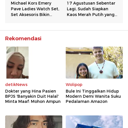
Rekomendasi
detikNews
Wolipop
Dokter yang Hina Pasien
Bule Ini Tinggalkan Hidup
BPJS 'Banyakin Duit Halal'
Modern Demi Wanita Suku
Minta Maaf: Mohon Ampun
Pedalaman Amazon