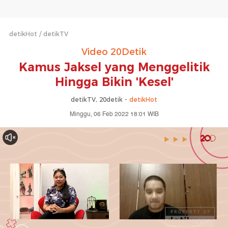
detikHot
detikTV
Video 20Detik
Kamus Jaksel yang Menggelitik
Hingga Bikin 'Kesel'
detikTV, 20detik -
detikHot
Minggu, 06 Feb 2022 18:01 WIB