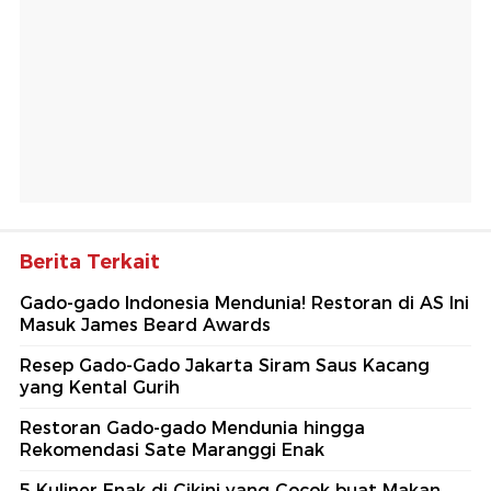
Berita Terkait
Gado-gado Indonesia Mendunia! Restoran di AS Ini
Masuk James Beard Awards
Resep Gado-Gado Jakarta Siram Saus Kacang
yang Kental Gurih
Restoran Gado-gado Mendunia hingga
Rekomendasi Sate Maranggi Enak
5 Kuliner Enak di Cikini yang Cocok buat Makan