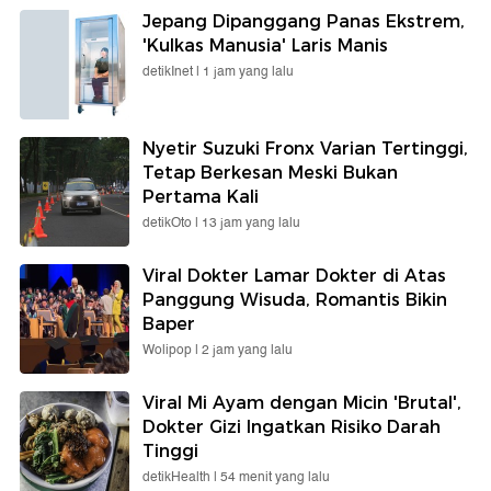
Jepang Dipanggang Panas Ekstrem,
'Kulkas Manusia' Laris Manis
detikInet |
1 jam yang lalu
Nyetir Suzuki Fronx Varian Tertinggi,
Tetap Berkesan Meski Bukan
Pertama Kali
detikOto |
13 jam yang lalu
Viral Dokter Lamar Dokter di Atas
Panggung Wisuda, Romantis Bikin
Baper
Wolipop |
2 jam yang lalu
Viral Mi Ayam dengan Micin 'Brutal',
Dokter Gizi Ingatkan Risiko Darah
Tinggi
detikHealth |
54 menit yang lalu