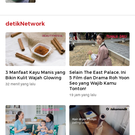
detikNetwork
3 Manfaat Kayu Manis yang
Selain The East Palace, Ini
Bikin Kulit Wajah Glowing
5 Film dan Drama Roh Yoon
Seo yang Wajib Kamu
32 menit yang lalu
Tonton!
19 jam yang lalu