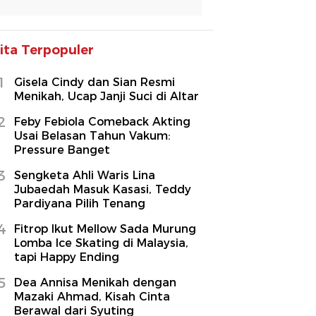
ita Terpopuler
1
Gisela Cindy dan Sian Resmi
Menikah, Ucap Janji Suci di Altar
2
Feby Febiola Comeback Akting
Usai Belasan Tahun Vakum:
Pressure Banget
3
Sengketa Ahli Waris Lina
Jubaedah Masuk Kasasi, Teddy
Pardiyana Pilih Tenang
4
Fitrop Ikut Mellow Sada Murung
Lomba Ice Skating di Malaysia,
tapi Happy Ending
5
Dea Annisa Menikah dengan
Mazaki Ahmad, Kisah Cinta
Berawal dari Syuting