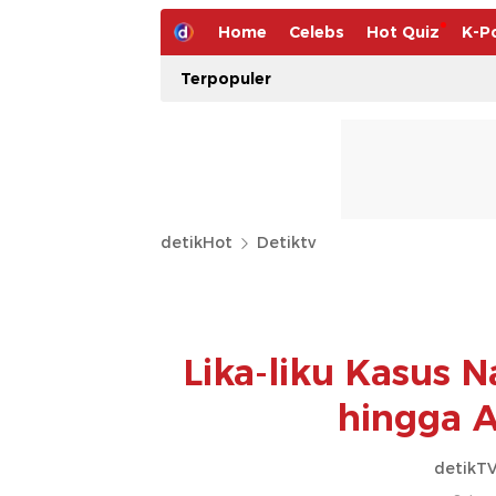
Home
Celebs
Hot Quiz
K-P
Terpopuler
detikHot
Detiktv
Lika-liku Kasus 
hingga A
detikTV