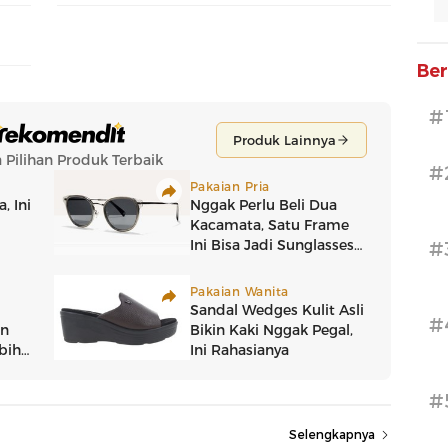
Ber
#
#
#
#
#
Selengkapnya