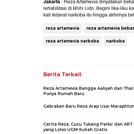
Jakarta
- Reza Artamevia dinyatakan beba
rehabilitasi di BNN Lido. Begini lika-liku
kali terjerat narkoba itu hingga akhirnya b
reza artamevia
reza artamevia beba
reza artamevia narkoba
narkoba
Berita Terkait
Reza Artamevia Bangga Aaliyah dan Thar
Punya Rumah Baru
Gebrakan Baru Reza Arap Usai Maraphto
Cerita Reza, Cucu Tukang Parkir dan ART
yang Lolos UGM-Kuliah Gratis