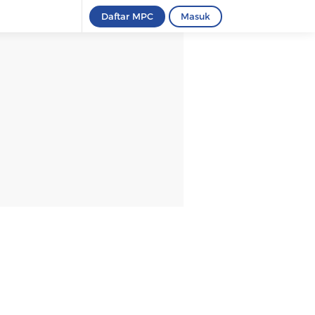
Daftar MPC
Masuk