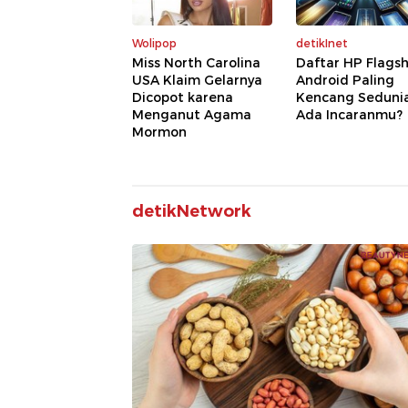
Wolipop
detikInet
Miss North Carolina
Daftar HP Flagsh
USA Klaim Gelarnya
Android Paling
Dicopot karena
Kencang Sedunia
Menganut Agama
Ada Incaranmu?
Mormon
detikNetwork