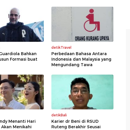
a
detikTravel
 Guardiola Bahkan
Perbedaan Bahasa Antara
usun Formasi buat
Indonesia dan Malaysia yang
Mengundang Tawa
detikBali
indy Menanti Hari
Karier dr Beni di RSUD
 Akan Menikahi
Ruteng Berakhir Seusai