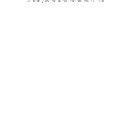
Jadilah yang pertama berkomentar di sini