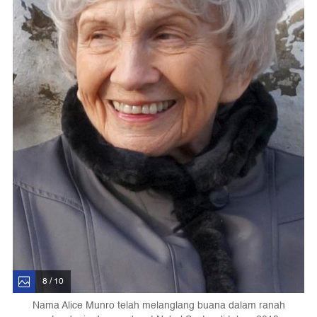
8 / 10
Nama Alice Munro telah melanglang buana dalam ranah