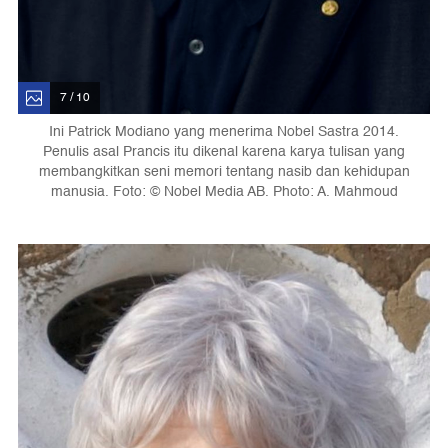
7 / 10
Ini Patrick Modiano yang menerima Nobel Sastra 2014.
Penulis asal Prancis itu dikenal karena karya tulisan yang
membangkitkan seni memori tentang nasib dan kehidupan
manusia. Foto: © Nobel Media AB. Photo: A. Mahmoud