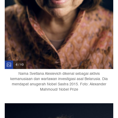
6 / 10
Nama Svetlana Alexievich dikenal sebagai aktivis
kemanusiaan dan wartawan investigasi asal Belarusia. Dia
mendapat anugerah Nobel Sastra 2015. Foto: Alexander
Mahmoud/ Nobel Prize