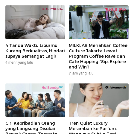
4 Tanda Waktu Liburmu
MILKLAB Meriahkan Coffee
Kurang Berkualitas, Hindari
Culture Jakarta Lewat
supaya Semangat Lagi!
Program Coffee Rave dan
Cafe Hopping “Sip, Explore
4 menit yang lalu
and Win”!
7 jam yang lalu
Ciri Kepribadian Orang
Tren Quiet Luxury
yang Langsung Disukai
Merambah ke Parfum,