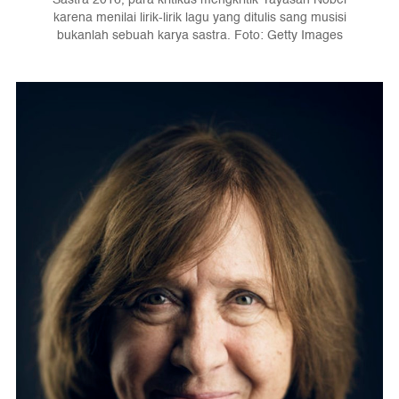
karena menilai lirik-lirik lagu yang ditulis sang musisi
bukanlah sebuah karya sastra. Foto: Getty Images