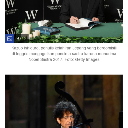
4 / 10
Kazuo Ishiguro, penulis kelahiran Jepang yang berdomisili
di Inggris mengagetkan pencinta sastra karena menerima
Nobel Sastra 2017. Foto: Getty Images