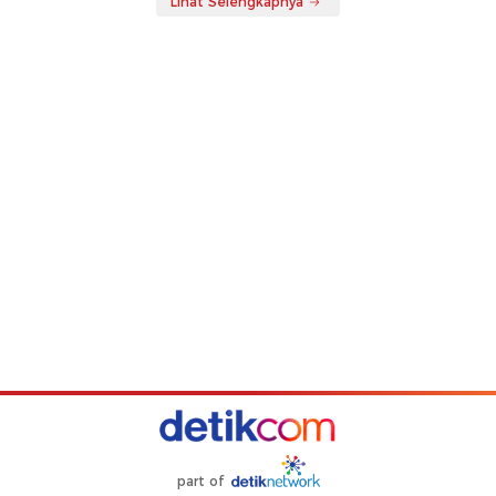
Lihat Selengkapnya
part of