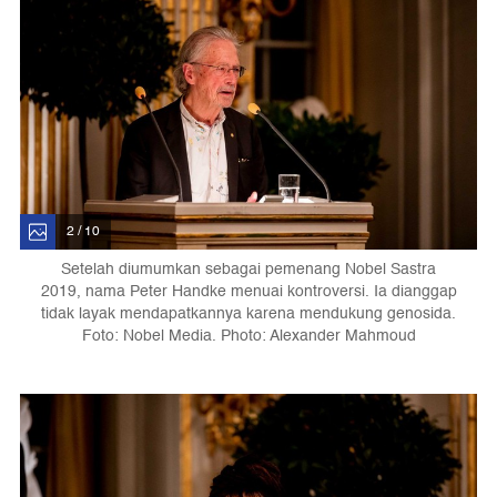
2 / 10
Setelah diumumkan sebagai pemenang Nobel Sastra
2019, nama Peter Handke menuai kontroversi. Ia dianggap
tidak layak mendapatkannya karena mendukung genosida.
Foto: Nobel Media. Photo: Alexander Mahmoud