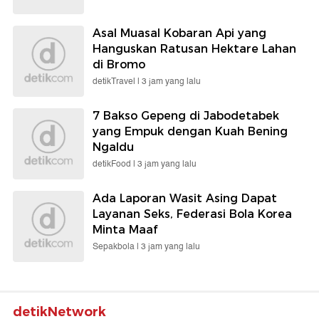
Asal Muasal Kobaran Api yang
Hanguskan Ratusan Hektare Lahan
di Bromo
detikTravel |
3 jam yang lalu
7 Bakso Gepeng di Jabodetabek
yang Empuk dengan Kuah Bening
Ngaldu
detikFood |
3 jam yang lalu
Ada Laporan Wasit Asing Dapat
Layanan Seks, Federasi Bola Korea
Minta Maaf
Sepakbola |
3 jam yang lalu
detikNetwork