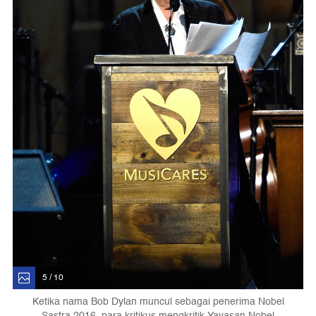
5 / 10
Ketika nama Bob Dylan muncul sebagai penerima Nobel
Sastra 2016, para kritikus mengkritik Yayasan Nobel