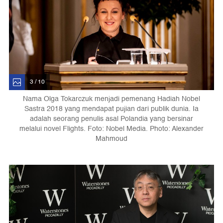
3 / 10
Nama Olga Tokarczuk menjadi pemenang Hadiah Nobel
Sastra 2018 yang mendapat pujian dari publik dunia. Ia
adalah seorang penulis asal Polandia yang bersinar
melalui novel Flights. Foto: Nobel Media. Photo: Alexander
Mahmoud