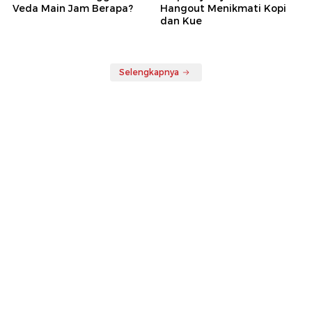
Veda Main Jam Berapa?
Hangout Menikmati Kopi
dan Kue
Selengkapnya