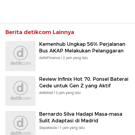
Berita detikcom Lainnya
Kemenhub Ungkap 56% Perjalanan
Bus AKAP Melakukan Pelanggaran
detikFinance |
2 jam yang lalu
Review Infinix Hot 70, Ponsel Baterai
Gede untuk Gen Z yang Aktif
detikInet |
3 jam yang lalu
Bernardo Silva Hadapi Masa-masa
Sulit Adaptasi di Madrid
Sepakbola |
1 jam yang lalu