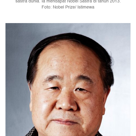
sastra dunia. Ia mendapat Nobel Sastra di tahun 2013.
Foto: Nobel Prize/ Istimewa