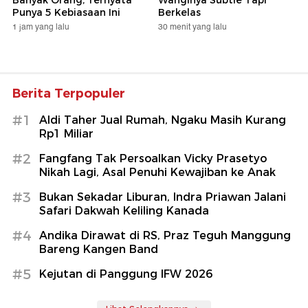
Banyak Orang, Ternyata
Wanginya Subtle Tapi
Punya 5 Kebiasaan Ini
Berkelas
1 jam yang lalu
30 menit yang lalu
Berita Terpopuler
#1
Aldi Taher Jual Rumah, Ngaku Masih Kurang
Rp1 Miliar
#2
Fangfang Tak Persoalkan Vicky Prasetyo
Nikah Lagi, Asal Penuhi Kewajiban ke Anak
#3
Bukan Sekadar Liburan, Indra Priawan Jalani
Safari Dakwah Keliling Kanada
#4
Andika Dirawat di RS, Praz Teguh Manggung
Bareng Kangen Band
#5
Kejutan di Panggung IFW 2026