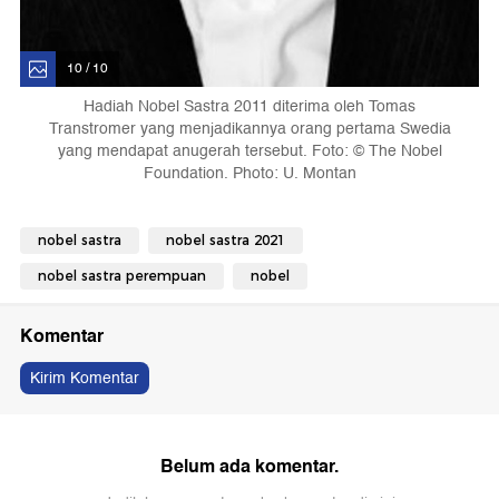
10 / 10
Hadiah Nobel Sastra 2011 diterima oleh Tomas
Transtromer yang menjadikannya orang pertama Swedia
yang mendapat anugerah tersebut. Foto: © The Nobel
Foundation. Photo: U. Montan
nobel sastra
nobel sastra 2021
nobel sastra perempuan
nobel
Komentar
Kirim Komentar
Belum ada komentar.