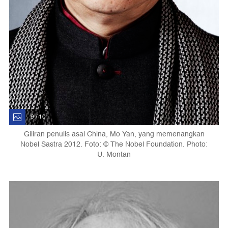
9 / 10
Giliran penulis asal China, Mo Yan, yang memenangkan
Nobel Sastra 2012. Foto: © The Nobel Foundation. Photo:
U. Montan