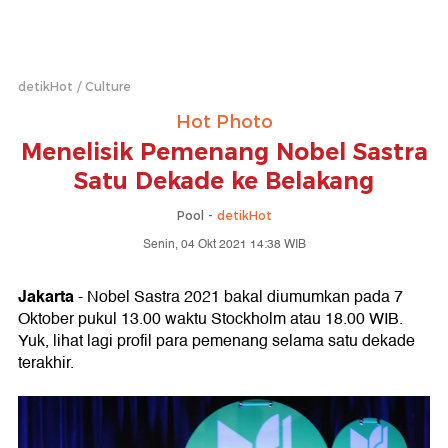
detikHot
Culture
Hot Photo
Menelisik Pemenang Nobel Sastra
Satu Dekade ke Belakang
Pool -
detikHot
Senin, 04 Okt 2021 14:38 WIB
Jakarta
- Nobel Sastra 2021 bakal diumumkan pada 7
Oktober pukul 13.00 waktu Stockholm atau 18.00 WIB.
Yuk, lihat lagi profil para pemenang selama satu dekade
terakhir.