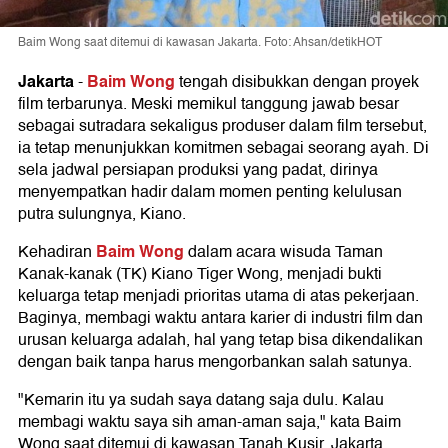
Baim Wong saat ditemui di kawasan Jakarta. Foto: Ahsan/detikHOT
Jakarta
Baim Wong
-
tengah disibukkan dengan proyek
film terbarunya. Meski memikul tanggung jawab besar
sebagai sutradara sekaligus produser dalam film tersebut,
ia tetap menunjukkan komitmen sebagai seorang ayah. Di
sela jadwal persiapan produksi yang padat, dirinya
menyempatkan hadir dalam momen penting kelulusan
putra sulungnya, Kiano.
Baim Wong
Kehadiran
dalam acara wisuda Taman
Kanak-kanak (TK) Kiano Tiger Wong, menjadi bukti
keluarga tetap menjadi prioritas utama di atas pekerjaan.
Baginya, membagi waktu antara karier di industri film dan
urusan keluarga adalah, hal yang tetap bisa dikendalikan
dengan baik tanpa harus mengorbankan salah satunya.
"Kemarin itu ya sudah saya datang saja dulu. Kalau
membagi waktu saya sih aman-aman saja," kata Baim
Wong saat ditemui di kawasan Tanah Kusir, Jakarta