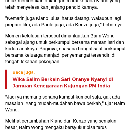
untuk memberikan dukungan moral kepada Kiano yang
telah menyelesaikan jenjang pendidikannya.
"Kemarin juga Kiano lulus, harus datang. Walaupun lagi
prepare film, ada Paula juga, ada Kenzo juga," bebernya.
Momen kelulusan tersebut dimanfaatkan Baim Wong
sebagai ajang untuk berkumpul bersama mantan istri dan
kedua anaknya. Baginya, suasana hangat saat berkumpul
bersama keluarga menjadi penyemangat tersendiri di
tengah tekanan pekerjaan.
Baca juga:
Wika Salim Berkain Sari Oranye Nyanyi di
Jamuan Kenegaraan Kujungan PM India
"Jadi ya memang senang kumpul-kumpul saja, gak ada
masalah. Yang mudah-mudahan bawa berkah," ujar Baim
Wong.
Melihat pertumbuhan Kiano dan Kenzo yang semakin
besar, Baim Wong mengaku bersyukur bisa terus