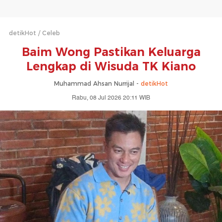
detikHot
Celeb
Baim Wong Pastikan Keluarga
Lengkap di Wisuda TK Kiano
Muhammad Ahsan Nurrijal -
detikHot
Rabu, 08 Jul 2026 20:11 WIB