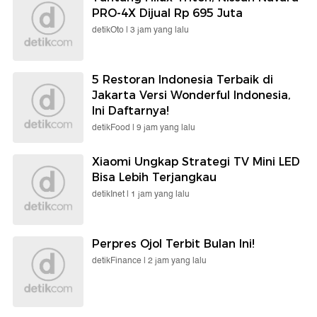
PRO-4X Dijual Rp 695 Juta
detikOto |
3 jam yang lalu
5 Restoran Indonesia Terbaik di
Jakarta Versi Wonderful Indonesia,
Ini Daftarnya!
detikFood |
9 jam yang lalu
Xiaomi Ungkap Strategi TV Mini LED
Bisa Lebih Terjangkau
detikInet |
1 jam yang lalu
Perpres Ojol Terbit Bulan Ini!
detikFinance |
2 jam yang lalu