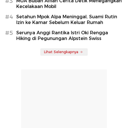
#3
MUA Bubah Alfian Cerita Detik Menegangkan
Kecelakaan Mobil
#4
Setahun Mpok Alpa Meninggal, Suami Rutin
Izin ke Kamar Sebelum Keluar Rumah
#5
Serunya Anggi Rantika Istri Oki Rengga
Hiking di Pegunungan Alpstein Swiss
Lihat Selengkapnya