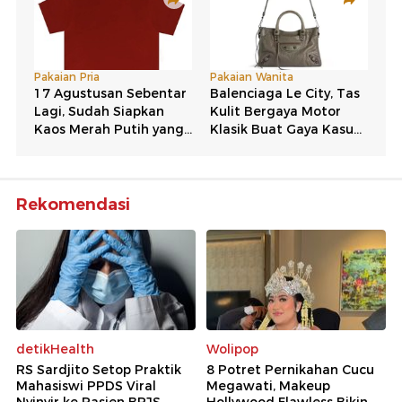
Rekomendasi
detikHealth
Wolipop
RS Sardjito Setop Praktik
8 Potret Pernikahan Cucu
Mahasiswi PPDS Viral
Megawati, Makeup