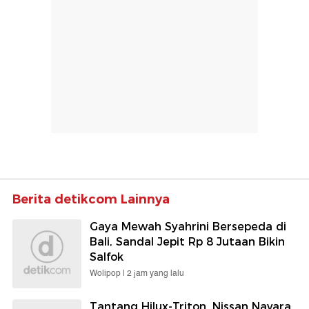
Berita detikcom Lainnya
Gaya Mewah Syahrini Bersepeda di
Bali, Sandal Jepit Rp 8 Jutaan Bikin
Salfok
Wolipop |
2 jam yang lalu
Tantang Hilux-Triton, Nissan Navara