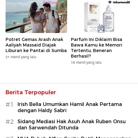
Potret Gemas Arash Anak
Parfum Ini Diklaim Bisa
Aaliyah Massaid Diajak
Bawa Kamu ke Memori
Liburan ke Pantai di Sumba
Tertentu, Beneran
Berhasil?
21 menit yang lalu
18 menit yang lalu
Berita Terpopuler
#1
Irish Bella Umumkan Hamil Anak Pertama
dengan Haldy Sabri
#2
Sidang Mediasi Hak Asuh Anak Ruben Onsu
dan Sarwendah Ditunda