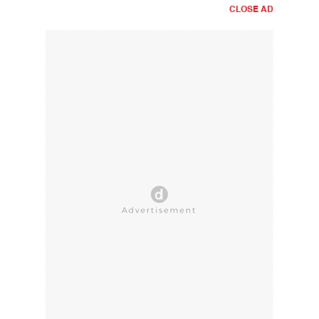
CLOSE AD