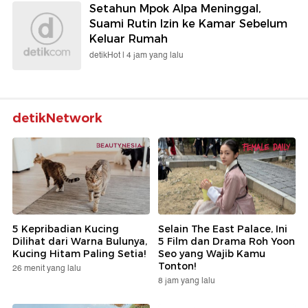
Setahun Mpok Alpa Meninggal,
Suami Rutin Izin ke Kamar Sebelum
Keluar Rumah
detikHot |
4 jam yang lalu
detikNetwork
5 Kepribadian Kucing
Selain The East Palace, Ini
Dilihat dari Warna Bulunya,
5 Film dan Drama Roh Yoon
Kucing Hitam Paling Setia!
Seo yang Wajib Kamu
Tonton!
26 menit yang lalu
8 jam yang lalu