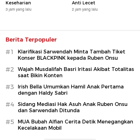
Keseharian
Anti Lecet
3 jam yang lalu
2 jam yang lalu
Berita Terpopuler
#1
Klarifikasi Sarwendah Minta Tambah Tiket
Konser BLACKPINK kepada Ruben Onsu
#2
Wajah Musdalifah Basri Iritasi Akibat Totalitas
saat Bikin Konten
#3
Irish Bella Umumkan Hamil Anak Pertama
dengan Haldy Sabri
#4
Sidang Mediasi Hak Asuh Anak Ruben Onsu
dan Sarwendah Ditunda
#5
MUA Bubah Alfian Cerita Detik Menegangkan
Kecelakaan Mobil