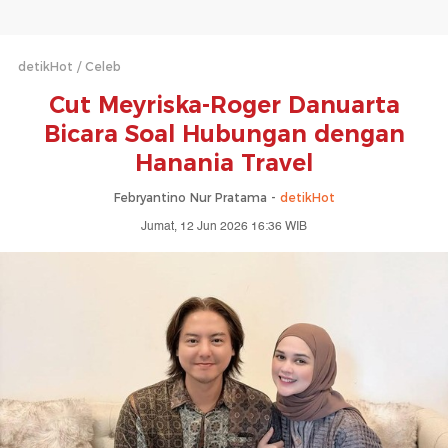
detikHot
Celeb
Cut Meyriska-Roger Danuarta
Bicara Soal Hubungan dengan
Hanania Travel
Febryantino Nur Pratama -
detikHot
Jumat, 12 Jun 2026 16:36 WIB