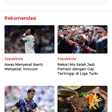
Rekomendasi
Sepakbola
Sepakbola
Awas Menyesal Nanti
Rekor! Mo Salah Jadi
Menyesal, Vinicius!
Pemain dengan Gaji
Tertinggi di Liga Turki