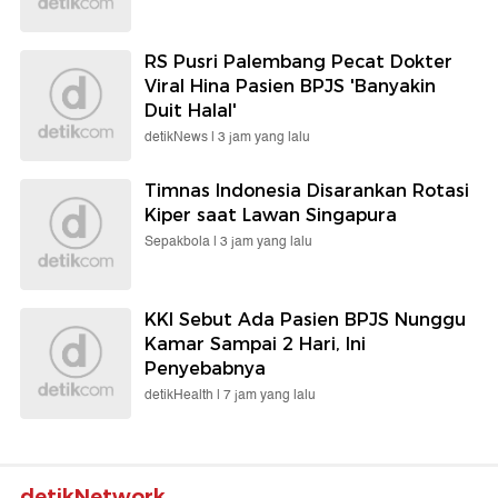
RS Pusri Palembang Pecat Dokter
Viral Hina Pasien BPJS 'Banyakin
Duit Halal'
detikNews |
3 jam yang lalu
Timnas Indonesia Disarankan Rotasi
Kiper saat Lawan Singapura
Sepakbola |
3 jam yang lalu
KKI Sebut Ada Pasien BPJS Nunggu
Kamar Sampai 2 Hari, Ini
Penyebabnya
detikHealth |
7 jam yang lalu
detikNetwork