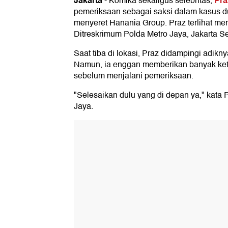
Jakarta
Pra
-
Komika sekaligus selebritas,
pemeriksaan sebagai saksi dalam kasus 
menyeret Hanania Group. Praz terlihat m
Ditreskrimum Polda Metro Jaya, Jakarta Se
Saat tiba di lokasi, Praz didampingi adikn
Namun, ia enggan memberikan banyak ke
sebelum menjalani pemeriksaan.
"Selesaikan dulu yang di depan ya," kata 
Jaya.