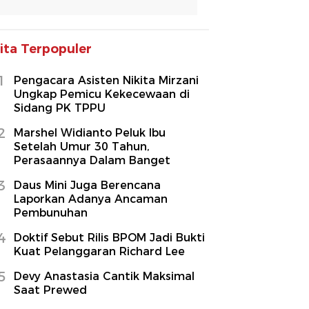
ita Terpopuler
1
Pengacara Asisten Nikita Mirzani
Ungkap Pemicu Kekecewaan di
Sidang PK TPPU
2
Marshel Widianto Peluk Ibu
Setelah Umur 30 Tahun,
Perasaannya Dalam Banget
3
Daus Mini Juga Berencana
Laporkan Adanya Ancaman
Pembunuhan
4
Doktif Sebut Rilis BPOM Jadi Bukti
Kuat Pelanggaran Richard Lee
5
Devy Anastasia Cantik Maksimal
Saat Prewed