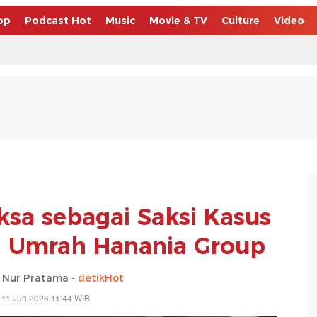
op
Podcast Hot
Music
Movie & TV
Culture
Video
ksa sebagai Saksi Kasus
 Umrah Hanania Group
 Nur Pratama -
detikHot
 11 Jun 2026 11:44 WIB