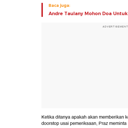
Baca juga:
Andre Taulany Mohon Doa Untuk
ADVERTISEMEN
Ketika ditanya apakah akan memberikan ke
doorstop usai pemeriksaan, Praz memint