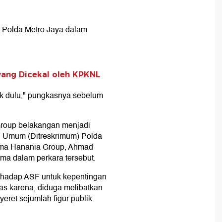
 Polda Metro Jaya dalam
yang Dicekal oleh KPKNL
suk dulu," pungkasnya sebelum
roup belakangan menjadi
al Umum (Ditreskrimum) Polda
tama Hanania Group, Ahmad
ma dalam perkara tersebut.
erhadap ASF untuk kepentingan
uas karena, diduga melibatkan
ret sejumlah figur publik