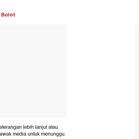
 Bolot
T
terangan lebih lanjut atau
a awak media untuk menunggu.