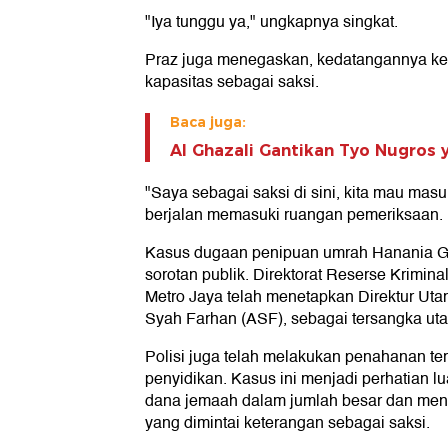
"Iya tunggu ya," ungkapnya singkat.
Praz juga menegaskan, kedatangannya ke
kapasitas sebagai saksi.
Baca juga:
Al Ghazali Gantikan Tyo Nugros 
"Saya sebagai saksi di sini, kita mau ma
berjalan memasuki ruangan pemeriksaan.
Kasus dugaan penipuan umrah Hanania G
sorotan publik. Direktorat Reserse Krimin
Metro Jaya telah menetapkan Direktur U
Syah Farhan (ASF), sebagai tersangka uta
Polisi juga telah melakukan penahanan t
penyidikan. Kasus ini menjadi perhatian l
dana jemaah dalam jumlah besar dan menye
yang dimintai keterangan sebagai saksi.