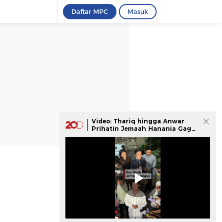
Daftar MPC
Masuk
Video: Thariq hingga Anwar
Prihatin Jemaah Hanania Gagal
Umrah