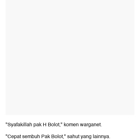
"Syafakillah pak H Bolot," komen warganet.
"Cepat sembuh Pak Bolot," sahut yang lainnya.