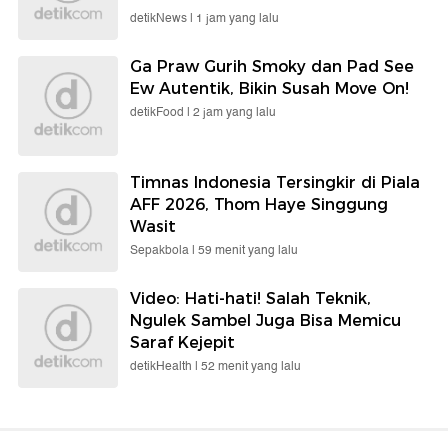
detikNews |
1 jam yang lalu
Ga Praw Gurih Smoky dan Pad See
Ew Autentik, Bikin Susah Move On!
detikFood |
2 jam yang lalu
Timnas Indonesia Tersingkir di Piala
AFF 2026, Thom Haye Singgung
Wasit
Sepakbola |
59 menit yang lalu
Video: Hati-hati! Salah Teknik,
Ngulek Sambel Juga Bisa Memicu
Saraf Kejepit
detikHealth |
52 menit yang lalu