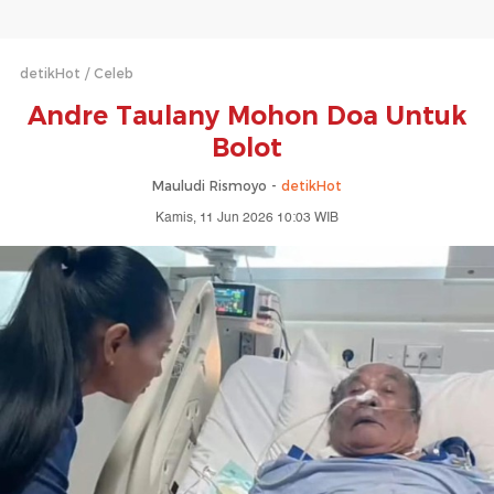
detikHot
Celeb
Andre Taulany Mohon Doa Untuk
Bolot
Mauludi Rismoyo -
detikHot
Kamis, 11 Jun 2026 10:03 WIB