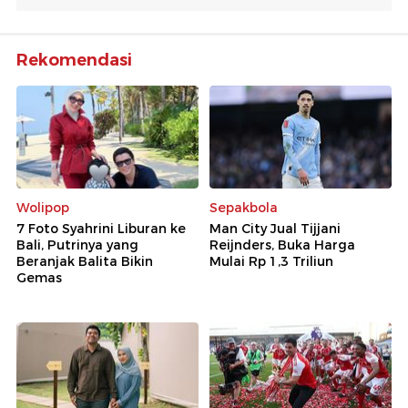
Rekomendasi
Wolipop
Sepakbola
7 Foto Syahrini Liburan ke
Man City Jual Tijjani
Bali, Putrinya yang
Reijnders, Buka Harga
Beranjak Balita Bikin
Mulai Rp 1,3 Triliun
Gemas