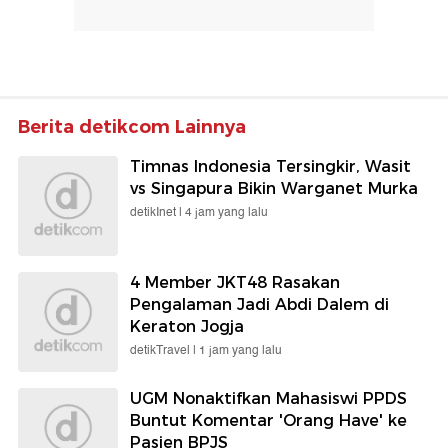
Berita detikcom Lainnya
Timnas Indonesia Tersingkir, Wasit
vs Singapura Bikin Warganet Murka
detikInet |
4 jam yang lalu
4 Member JKT48 Rasakan
Pengalaman Jadi Abdi Dalem di
Keraton Jogja
detikTravel |
1 jam yang lalu
UGM Nonaktifkan Mahasiswi PPDS
Buntut Komentar 'Orang Have' ke
Pasien BPJS