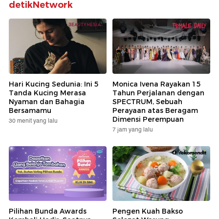
detikNetwork
Hari Kucing Sedunia: Ini 5
Monica Ivena Rayakan 15
Tanda Kucing Merasa
Tahun Perjalanan dengan
Nyaman dan Bahagia
SPECTRUM, Sebuah
Bersamamu
Perayaan atas Beragam
Dimensi Perempuan
30 menit yang lalu
7 jam yang lalu
Pilihan Bunda Awards
Pengen Kuah Bakso