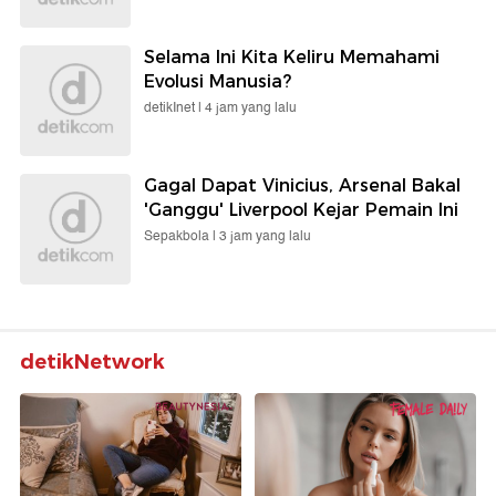
Selama Ini Kita Keliru Memahami
Evolusi Manusia?
detikInet |
4 jam yang lalu
Gagal Dapat Vinicius, Arsenal Bakal
'Ganggu' Liverpool Kejar Pemain Ini
Sepakbola |
3 jam yang lalu
detikNetwork