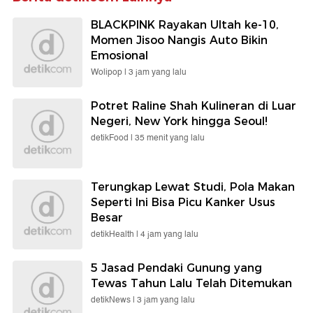
BLACKPINK Rayakan Ultah ke-10,
Momen Jisoo Nangis Auto Bikin
Emosional
Wolipop |
3 jam yang lalu
Potret Raline Shah Kulineran di Luar
Negeri, New York hingga Seoul!
detikFood |
35 menit yang lalu
Terungkap Lewat Studi, Pola Makan
Seperti Ini Bisa Picu Kanker Usus
Besar
detikHealth |
4 jam yang lalu
5 Jasad Pendaki Gunung yang
Tewas Tahun Lalu Telah Ditemukan
detikNews |
3 jam yang lalu