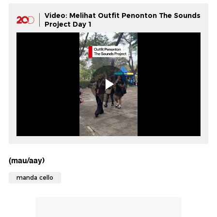
Video: Melihat Outfit Penonton The Sounds
Project Day 1
(mau/aay)
manda cello