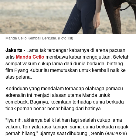
Manda Cello Kembali Berkuda. (Foto: ist)
Jakarta
-
Lama tak terdengar kabarnya di arena pacuan,
Manda Cello
artis
membawa kabar mengejutkan. Setelah
sempat vakum cukup lama dari dunia berkuda, bintang
film Eyang Kubur itu memutuskan untuk kembali naik ke
atas pelana.
Kerinduan yang mendalam terhadap olahraga pemacu
adrenalin ini menjadi alasan utama Manda untuk
comeback. Baginya, kecintaan terhadap dunia berkuda
tidak pernah benar-benar hilang dari hatinya.
"Iya nih, akhirnya balik latihan lagi setelah cukup lama
vakum. Ternyata rasa kangen sama dunia berkuda nggak
pernah hilang," ujarnya saat dihubungi, Senin (8/6/2026).