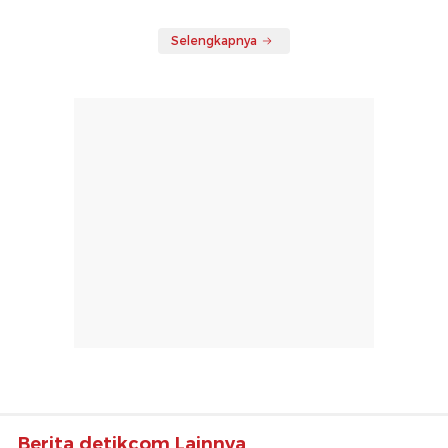
Selengkapnya
Berita detikcom Lainnya