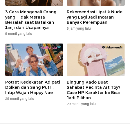
3 Cara Mengenali Orang
Rekomendasi Lipstik Nude
yang Tidak Merasa
yang Lagi Jadi Incaran
Bersalah saat Batalkan
Banyak Perempuan
Janji dari Ucapannya
8 jam yang lalu
5 menit yang lalu
Potret Kedekatan Adipati
Bingung Kado Buat
Dolken dan Sang Putri,
Sahabat Pecinta Art Toy?
Intip Wajah Happy Nae
Case HP Karakter Ini Bisa
Jadi Pilihan
25 menit yang lalu
29 menit yang lalu