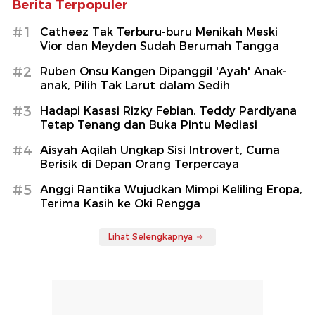
Berita Terpopuler
#1
Catheez Tak Terburu-buru Menikah Meski
Vior dan Meyden Sudah Berumah Tangga
#2
Ruben Onsu Kangen Dipanggil 'Ayah' Anak-
anak, Pilih Tak Larut dalam Sedih
#3
Hadapi Kasasi Rizky Febian, Teddy Pardiyana
Tetap Tenang dan Buka Pintu Mediasi
#4
Aisyah Aqilah Ungkap Sisi Introvert, Cuma
Berisik di Depan Orang Terpercaya
#5
Anggi Rantika Wujudkan Mimpi Keliling Eropa,
Terima Kasih ke Oki Rengga
Lihat Selengkapnya