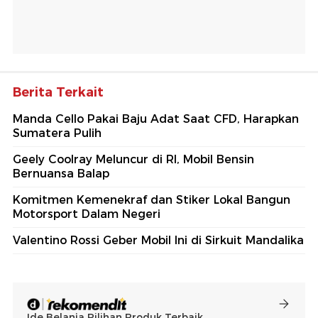
Berita Terkait
Manda Cello Pakai Baju Adat Saat CFD, Harapkan
Sumatera Pulih
Geely Coolray Meluncur di RI, Mobil Bensin
Bernuansa Balap
Komitmen Kemenekraf dan Stiker Lokal Bangun
Motorsport Dalam Negeri
Valentino Rossi Geber Mobil Ini di Sirkuit Mandalika