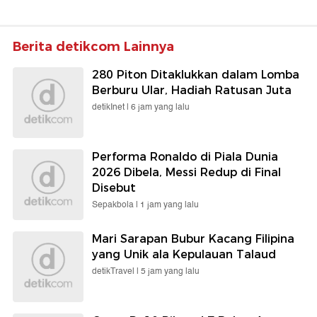
Berita detikcom Lainnya
280 Piton Ditaklukkan dalam Lomba
Berburu Ular, Hadiah Ratusan Juta
detikInet |
6 jam yang lalu
Performa Ronaldo di Piala Dunia
2026 Dibela, Messi Redup di Final
Disebut
Sepakbola |
1 jam yang lalu
Mari Sarapan Bubur Kacang Filipina
yang Unik ala Kepulauan Talaud
detikTravel |
5 jam yang lalu