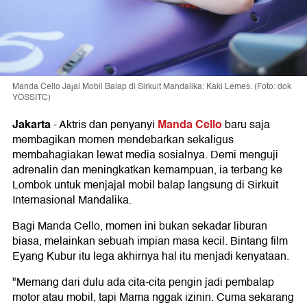
Manda Cello Jajal Mobil Balap di Sirkuit Mandalika: Kaki Lemes. (Foto: dok
YOSSITC)
Jakarta
Manda Cello
-
Aktris dan penyanyi
baru saja
membagikan momen mendebarkan sekaligus
membahagiakan lewat media sosialnya. Demi menguji
adrenalin dan meningkatkan kemampuan, ia terbang ke
Lombok untuk menjajal mobil balap langsung di Sirkuit
Internasional Mandalika.
Bagi Manda Cello, momen ini bukan sekadar liburan
biasa, melainkan sebuah impian masa kecil. Bintang film
Eyang Kubur itu lega akhirnya hal itu menjadi kenyataan.
"Memang dari dulu ada cita-cita pengin jadi pembalap
motor atau mobil, tapi Mama nggak izinin. Cuma sekarang