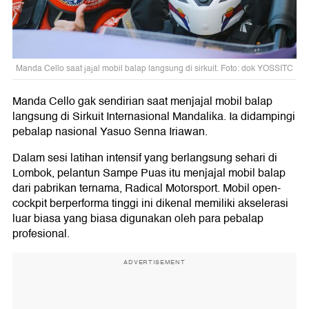
Manda Cello saat jajal mobil balap langsung di sirkuit. Foto: dok YOSSITC
Manda Cello gak sendirian saat menjajal mobil balap
langsung di Sirkuit Internasional Mandalika. Ia didampingi
pebalap nasional Yasuo Senna Iriawan.
Dalam sesi latihan intensif yang berlangsung sehari di
Lombok, pelantun Sampe Puas itu menjajal mobil balap
dari pabrikan ternama, Radical Motorsport. Mobil open-
cockpit berperforma tinggi ini dikenal memiliki akselerasi
luar biasa yang biasa digunakan oleh para pebalap
profesional.
ADVERTISEMENT