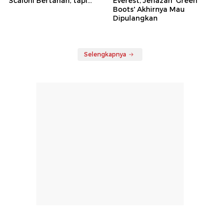
Scaloni Bertahan, tapi...
Everest, Jenazah 'Green
Boots' Akhirnya Mau
Dipulangkan
Selengkapnya