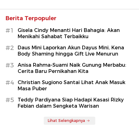
Berita Terpopuler
#1
Gisela Cindy Menanti Hari Bahagia: Akan
Menikahi Sahabat Terbaikku
#2
Daus Mini Laporkan Akun Dayus Mini, Kena
Body Shaming hingga Gift Live Menurun
#3
Anisa Rahma-Suami Naik Gunung Merbabu:
Cerita Baru Pernikahan Kita
#4
Christian Sugiono Santai Lihat Anak Masuk
Masa Puber
#5
Teddy Pardiyana Siap Hadapi Kasasi Rizky
Febian dalam Sengketa Warisan
Lihat Selengkapnya