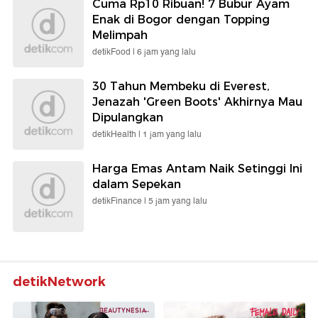
Cuma Rp10 Ribuan! 7 Bubur Ayam
Enak di Bogor dengan Topping
Melimpah
detikFood |
6 jam yang lalu
30 Tahun Membeku di Everest,
Jenazah 'Green Boots' Akhirnya Mau
Dipulangkan
detikHealth |
1 jam yang lalu
Harga Emas Antam Naik Setinggi Ini
dalam Sepekan
detikFinance |
5 jam yang lalu
detikNetwork