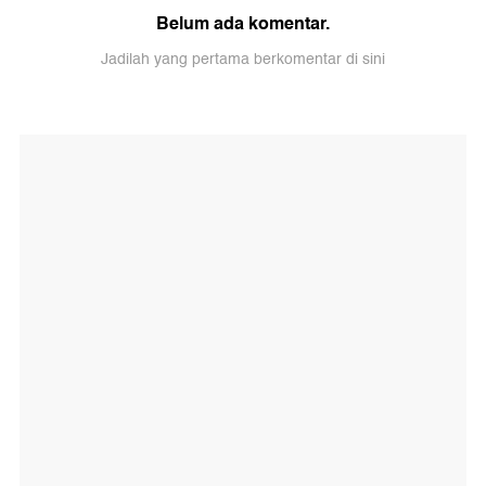
Belum ada komentar.
Jadilah yang pertama berkomentar di sini