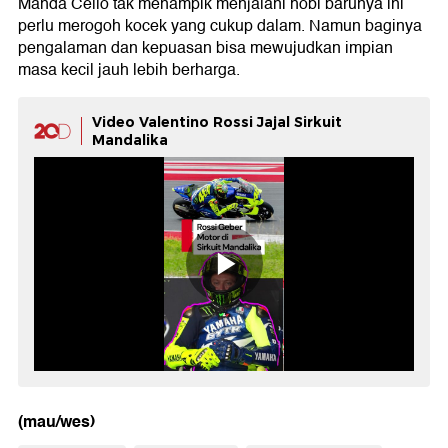
Manda Cello tak menampik menjalani hobi barunya ini
perlu merogoh kocek yang cukup dalam. Namun baginya
pengalaman dan kepuasan bisa mewujudkan impian
masa kecil jauh lebih berharga.
Video Valentino Rossi Jajal Sirkuit
Mandalika
(mau/wes)