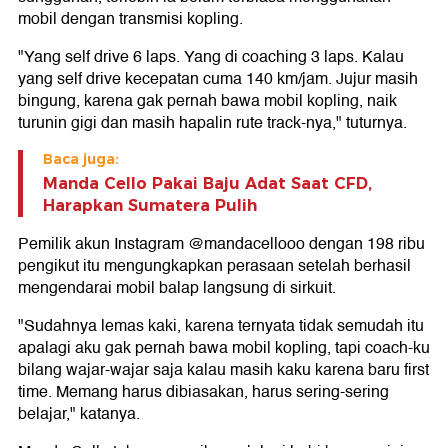
mobil dengan transmisi kopling.
"Yang self drive 6 laps. Yang di coaching 3 laps. Kalau
yang self drive kecepatan cuma 140 km/jam. Jujur masih
bingung, karena gak pernah bawa mobil kopling, naik
turunin gigi dan masih hapalin rute track-nya," tuturnya.
Baca juga:
Manda Cello Pakai Baju Adat Saat CFD,
Harapkan Sumatera Pulih
Pemilik akun Instagram @mandacellooo dengan 198 ribu
pengikut itu mengungkapkan perasaan setelah berhasil
mengendarai mobil balap langsung di sirkuit.
"Sudahnya lemas kaki, karena ternyata tidak semudah itu
apalagi aku gak pernah bawa mobil kopling, tapi coach-ku
bilang wajar-wajar saja kalau masih kaku karena baru first
time. Memang harus dibiasakan, harus sering-sering
belajar," katanya.