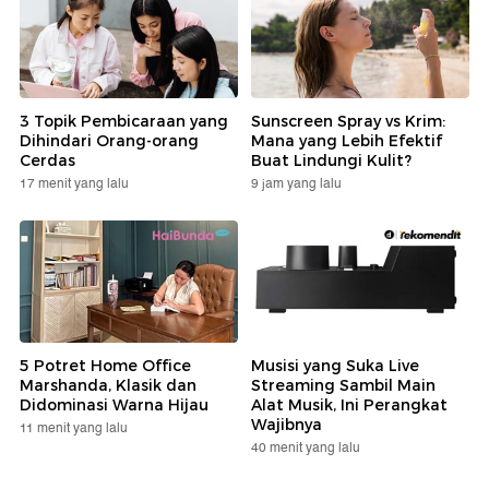
3 Topik Pembicaraan yang
Sunscreen Spray vs Krim:
Dihindari Orang-orang
Mana yang Lebih Efektif
Cerdas
Buat Lindungi Kulit?
17 menit yang lalu
9 jam yang lalu
5 Potret Home Office
Musisi yang Suka Live
Marshanda, Klasik dan
Streaming Sambil Main
Didominasi Warna Hijau
Alat Musik, Ini Perangkat
Wajibnya
11 menit yang lalu
40 menit yang lalu