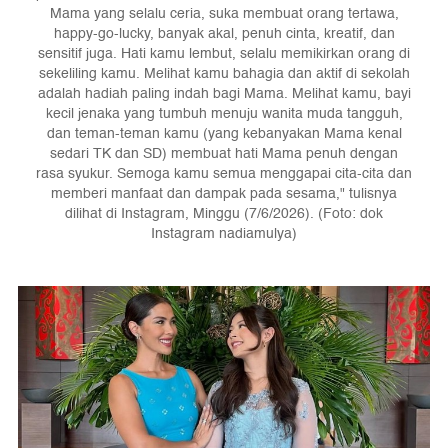
Mama yang selalu ceria, suka membuat orang tertawa,
happy-go-lucky, banyak akal, penuh cinta, kreatif, dan
sensitif juga. Hati kamu lembut, selalu memikirkan orang di
sekeliling kamu. Melihat kamu bahagia dan aktif di sekolah
adalah hadiah paling indah bagi Mama. Melihat kamu, bayi
kecil jenaka yang tumbuh menuju wanita muda tangguh,
dan teman-teman kamu (yang kebanyakan Mama kenal
sedari TK dan SD) membuat hati Mama penuh dengan
rasa syukur. Semoga kamu semua menggapai cita-cita dan
memberi manfaat dan dampak pada sesama," tulisnya
dilihat di Instagram, Minggu (7/6/2026). (Foto: dok
Instagram nadiamulya)