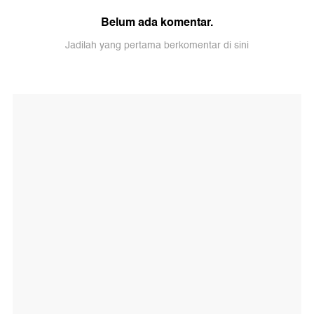
Belum ada komentar.
Jadilah yang pertama berkomentar di sini