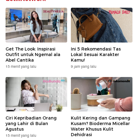
Get The Look: Inspirasi
Ini 5 Rekomendasi Tas
Outfit untuk Ngemal ala
Lokal Sesuai Karakter
Abel Cantika
Kamu!
15 menit yang lalu
9 jam yang lalu
Ciri Kepribadian Orang
Kulit Kering dan Gampang
yang Lahir di Bulan
Kusam? Bioderma Micellar
Agustus
Water Khusus Kulit
Dehidrasi
15 menit yang lalu