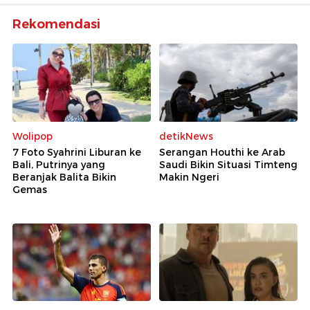
Rekomendasi
Wolipop
detikNews
7 Foto Syahrini Liburan ke
Serangan Houthi ke Arab
Bali, Putrinya yang
Saudi Bikin Situasi Timteng
Beranjak Balita Bikin
Makin Ngeri
Gemas