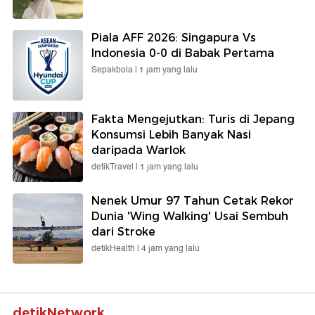
Piala AFF 2026: Singapura Vs
Indonesia 0-0 di Babak Pertama
Sepakbola |
1 jam yang lalu
Fakta Mengejutkan: Turis di Jepang
Konsumsi Lebih Banyak Nasi
daripada Warlok
detikTravel |
1 jam yang lalu
Nenek Umur 97 Tahun Cetak Rekor
Dunia 'Wing Walking' Usai Sembuh
dari Stroke
detikHealth |
4 jam yang lalu
detikNetwork