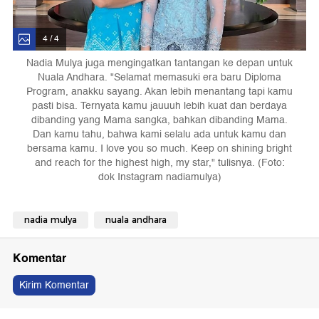
4 / 4
Nadia Mulya juga mengingatkan tantangan ke depan untuk
Nuala Andhara. "Selamat memasuki era baru Diploma
Program, anakku sayang. Akan lebih menantang tapi kamu
pasti bisa. Ternyata kamu jauuuh lebih kuat dan berdaya
dibanding yang Mama sangka, bahkan dibanding Mama.
Dan kamu tahu, bahwa kami selalu ada untuk kamu dan
bersama kamu. I love you so much. Keep on shining bright
and reach for the highest high, my star," tulisnya. (Foto:
dok Instagram nadiamulya)
nadia mulya
nuala andhara
Komentar
Kirim Komentar