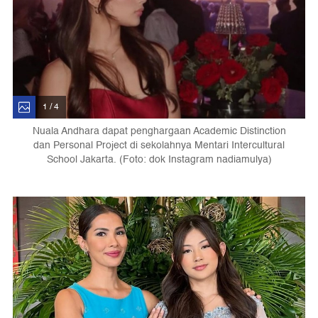
1 / 4
Nuala Andhara dapat penghargaan Academic Distinction
dan Personal Project di sekolahnya Mentari Intercultural
School Jakarta. (Foto: dok Instagram nadiamulya)