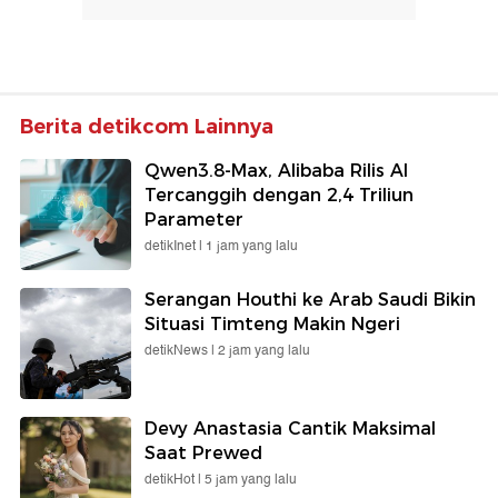
Berita detikcom Lainnya
Qwen3.8-Max, Alibaba Rilis AI
Tercanggih dengan 2,4 Triliun
Parameter
detikInet |
1 jam yang lalu
Serangan Houthi ke Arab Saudi Bikin
Situasi Timteng Makin Ngeri
detikNews |
2 jam yang lalu
Devy Anastasia Cantik Maksimal
Saat Prewed
detikHot |
5 jam yang lalu