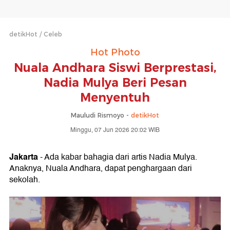
detikHot
Celeb
Hot Photo
Nuala Andhara Siswi Berprestasi,
Nadia Mulya Beri Pesan
Menyentuh
Mauludi Rismoyo -
detikHot
Minggu, 07 Jun 2026 20:02 WIB
Jakarta
- Ada kabar bahagia dari artis Nadia Mulya.
Anaknya, Nuala Andhara, dapat penghargaan dari
sekolah.