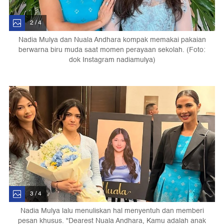
2 / 4
Nadia Mulya dan Nuala Andhara kompak memakai pakaian
berwarna biru muda saat momen perayaan sekolah. (Foto:
dok Instagram nadiamulya)
3 / 4
Nadia Mulya lalu menuliskan hal menyentuh dan memberi
pesan khusus. "Dearest Nuala Andhara, Kamu adalah anak