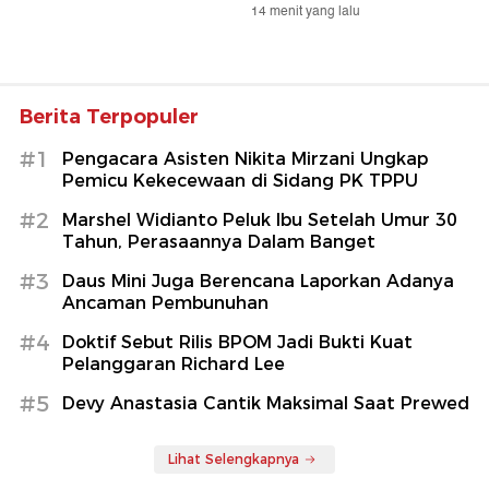
14 menit yang lalu
Berita Terpopuler
#1
Pengacara Asisten Nikita Mirzani Ungkap
Pemicu Kekecewaan di Sidang PK TPPU
#2
Marshel Widianto Peluk Ibu Setelah Umur 30
Tahun, Perasaannya Dalam Banget
#3
Daus Mini Juga Berencana Laporkan Adanya
Ancaman Pembunuhan
#4
Doktif Sebut Rilis BPOM Jadi Bukti Kuat
Pelanggaran Richard Lee
#5
Devy Anastasia Cantik Maksimal Saat Prewed
Lihat Selengkapnya