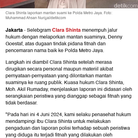
Clara Shinta laporkan mantan suami ke Polda Metro Jaya. Foto:
Muhammad Ahsan Nurijjal/detikcom
Jakarta
Clara Shinta
-
Selebgram
menempuh jalur
hukum dengan melaporkan mantan suaminya, Denny
Goestaf, atas dugaan tindak pidana fitnah dan
pencemaran nama baik ke Polda Metro Jaya.
Langkah ini diambil Clara Shinta setelah merasa
dirugikan secara personal maupun materiil akibat
pernyataan-pernyataan yang dilontarkan mantan
suaminya ke ruang publik. Kuasa hukum Clara Shinta,
Moh. Akil Rumaday, menjelaskan laporan ini didasari oleh
serangkaian peristiwa yang dianggap sebagai fitnah yang
tidak berdasar.
"Pada hari ini 4 Juni 2024, kami selaku penasehat hukum
mendampingi Ibu Clara Shinta untuk melakukan
pengaduan dan laporan polisi terhadap sebuah peristiwa
yang diduga itu terjadi fitnah yang dilakukan oleh