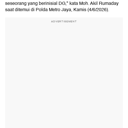
seseorang yang berinisial DG," kata Moh. Akil Rumaday
saat ditemui di Polda Metro Jaya, Kamis (4/6/2026).
ADVERTISEMENT