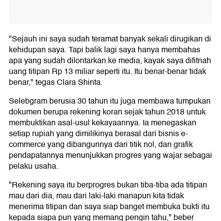
"Sejauh ini saya sudah teramat banyak sekali dirugikan di
kehidupan saya. Tapi balik lagi saya hanya membahas
apa yang sudah dilontarkan ke media, kayak saya difitnah
uang titipan Rp 13 miliar seperti itu. Itu benar-benar tidak
benar," tegas Clara Shinta.
Selebgram berusia 30 tahun itu juga membawa tumpukan
dokumen berupa rekening koran sejak tahun 2018 untuk
membuktikan asal-usul kekayaannya. Ia menegaskan
setiap rupiah yang dimilikinya berasal dari bisnis e-
commerce yang dibangunnya dari titik nol, dan grafik
pendapatannya menunjukkan progres yang wajar sebagai
pelaku usaha.
"Rekening saya itu berprogres bukan tiba-tiba ada titipan
mau dari dia, mau dari laki-laki manapun kita tidak
menerima titipan dan saya siap banget membuka bukti itu
kepada siapa pun yang memang pengin tahu," beber