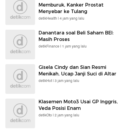
Memburuk, Kanker Prostat
Menyebar ke Tulang
detikHealth |
4 jam yang lalu
Danantara soal Beli Saham BEI:
Masih Proses
detikFinance |
1 jam yang lalu
Gisela Cindy dan Sian Resmi
Menikah, Ucap Janji Suci di Altar
detikHot |
3 jam yang lalu
Klasemen Moto3 Usai GP Inggris,
Veda Posisi Enam
detikOto |
2 jam yang lalu