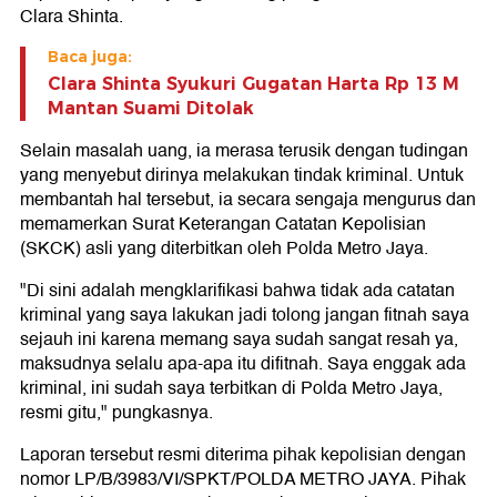
Clara Shinta.
Baca juga:
Clara Shinta Syukuri Gugatan Harta Rp 13 M
Mantan Suami Ditolak
Selain masalah uang, ia merasa terusik dengan tudingan
yang menyebut dirinya melakukan tindak kriminal. Untuk
membantah hal tersebut, ia secara sengaja mengurus dan
memamerkan Surat Keterangan Catatan Kepolisian
(SKCK) asli yang diterbitkan oleh Polda Metro Jaya.
"Di sini adalah mengklarifikasi bahwa tidak ada catatan
kriminal yang saya lakukan jadi tolong jangan fitnah saya
sejauh ini karena memang saya sudah sangat resah ya,
maksudnya selalu apa-apa itu difitnah. Saya enggak ada
kriminal, ini sudah saya terbitkan di Polda Metro Jaya,
resmi gitu," pungkasnya.
Laporan tersebut resmi diterima pihak kepolisian dengan
nomor LP/B/3983/VI/SPKT/POLDA METRO JAYA. Pihak