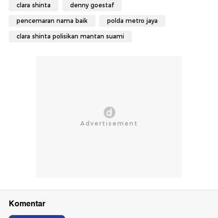
clara shinta
denny goestaf
pencemaran nama baik
polda metro jaya
clara shinta polisikan mantan suami
Komentar