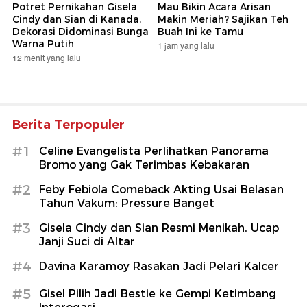
Potret Pernikahan Gisela
Mau Bikin Acara Arisan
Cindy dan Sian di Kanada,
Makin Meriah? Sajikan Teh
Dekorasi Didominasi Bunga
Buah Ini ke Tamu
Warna Putih
1 jam yang lalu
12 menit yang lalu
Berita Terpopuler
#1
Celine Evangelista Perlihatkan Panorama
Bromo yang Gak Terimbas Kebakaran
#2
Feby Febiola Comeback Akting Usai Belasan
Tahun Vakum: Pressure Banget
#3
Gisela Cindy dan Sian Resmi Menikah, Ucap
Janji Suci di Altar
#4
Davina Karamoy Rasakan Jadi Pelari Kalcer
#5
Gisel Pilih Jadi Bestie ke Gempi Ketimbang