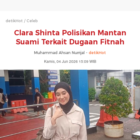
detikHot
Celeb
Clara Shinta Polisikan Mantan
Suami Terkait Dugaan Fitnah
Muhammad Ahsan Nurrijal -
detikHot
Kamis, 04 Jun 2026 15:09 WIB