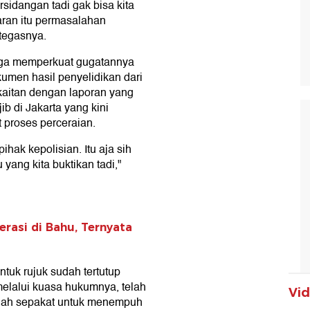
rsidangan tadi gak bisa kita
aran itu permasalahan
 tegasnya.
uga memperkuat gugatannya
umen hasil penyelidikan dari
rkaitan dengan laporan yang
b di Jakarta yang kini
 proses perceraian.
hak kepolisian. Itu aja sih
yang kita buktikan tadi,"
rasi di Bahu, Ternyata
ntuk rujuk sudah tertutup
elalui kuasa hukumnya, telah
Vi
dah sepakat untuk menempuh