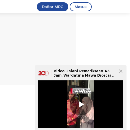
Daftar MPC
Masuk
Video: Jalani Pemeriksaan 4,5
Jam, Wardatina Mawa Dicecar
27 Pertanyaan