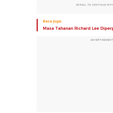
SCROLL TO CONTINUE WIT
Baca juga:
Masa Tahanan Richard Lee Diper
ADVERTISEMEN