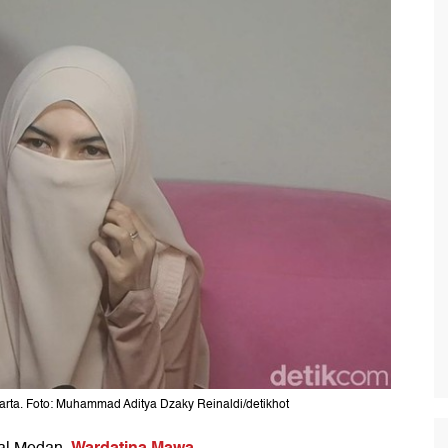
arta. Foto: Muhammad Aditya Dzaky Reinaldi/detikhot
Wardatina Mawa