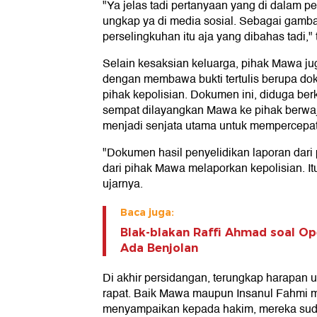
"Ya jelas tadi pertanyaan yang di dalam pe
ungkap ya di media sosial. Sebagai gamb
perselingkuhan itu aja yang dibahas tadi,"
Selain kesaksian keluarga, pihak Mawa j
dengan membawa bukti tertulis berupa dok
pihak kepolisian. Dokumen ini, diduga be
sempat dilayangkan Mawa ke pihak berwaji
menjadi senjata utama untuk mempercepat
"Dokumen hasil penyelidikan laporan dari pi
dari pihak Mawa melaporkan kepolisian. Itu 
ujarnya.
Baca juga:
Blak-blakan Raffi Ahmad soal Ope
Ada Benjolan
Di akhir persidangan, terungkap harapan u
rapat. Baik Mawa maupun Insanul Fahmi m
menyampaikan kepada hakim, mereka su