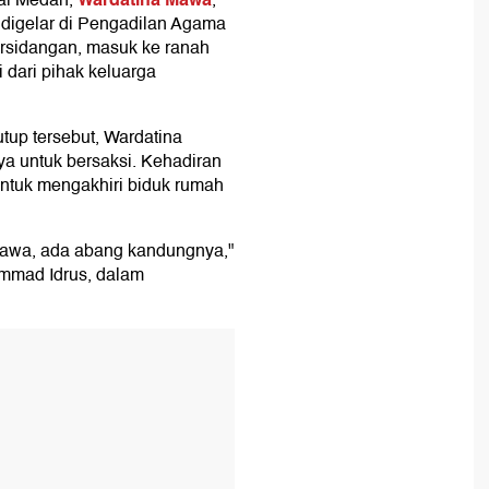
sal Medan,
,
 digelar di Pengadilan Agama
rsidangan, masuk ke ranah
 dari pihak keluarga
tup tersebut, Wardatina
a untuk bersaksi. Kehadiran
untuk mengakhiri biduk rumah
 Mawa, ada abang kandungnya,"
mmad Idrus, dalam