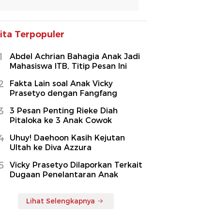
ita Terpopuler
1
Abdel Achrian Bahagia Anak Jadi
Mahasiswa ITB, Titip Pesan Ini
2
Fakta Lain soal Anak Vicky
Prasetyo dengan Fangfang
3
3 Pesan Penting Rieke Diah
Pitaloka ke 3 Anak Cowok
4
Uhuy! Daehoon Kasih Kejutan
Ultah ke Diva Azzura
5
Vicky Prasetyo Dilaporkan Terkait
Dugaan Penelantaran Anak
Lihat Selengkapnya