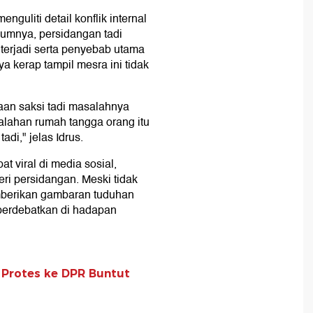
guliti detail konflik internal
kumnya, persidangan tadi
 terjadi serta penyebab utama
kerap tampil mesra ini tidak
aan saksi tadi masalahnya
alahan rumah tangga orang itu
tadi," jelas Idrus.
 viral di media sosial,
ri persidangan. Meski tidak
emberikan gambaran tuduhan
iperdebatkan di hadapan
 Protes ke DPR Buntut