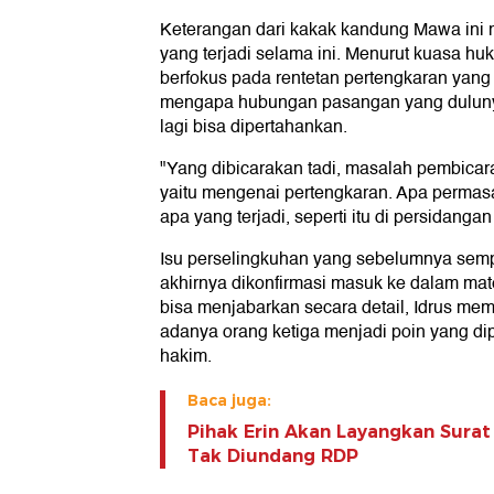
Keterangan dari kakak kandung Mawa ini men
yang terjadi selama ini. Menurut kuasa hu
berfokus pada rentetan pertengkaran yang
mengapa hubungan pasangan yang dulunya 
lagi bisa dipertahankan.
"Yang dibicarakan tadi, masalah pembicar
yaitu mengenai pertengkaran. Apa permas
apa yang terjadi, seperti itu di persidangan 
Isu perselingkuhan yang sebelumnya sempat
akhirnya dikonfirmasi masuk ke dalam mate
bisa menjabarkan secara detail, Idrus m
adanya orang ketiga menjadi poin yang d
hakim.
Baca juga:
Pihak Erin Akan Layangkan Surat
Tak Diundang RDP