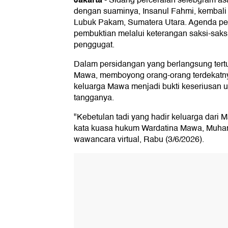
-
Sidang perceraian selebgram a
dengan suaminya, Insanul Fahmi, kembali
Lubuk Pakam, Sumatera Utara. Agenda pe
pembuktian melalui keterangan saksi-saksi
penggugat.
Dalam persidangan yang berlangsung tertu
Mawa, memboyong orang-orang terdekatny
keluarga Mawa menjadi bukti keseriusan 
tangganya.
"Kebetulan tadi yang hadir keluarga dari
kata kuasa hukum Wardatina Mawa, Muha
wawancara virtual, Rabu (3/6/2026).