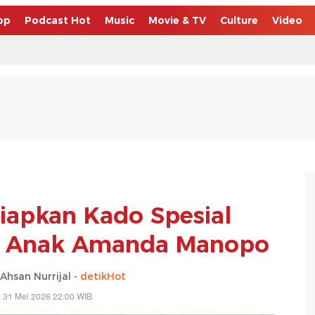
op
Podcast Hot
Music
Movie & TV
Culture
Video
Siapkan Kado Spesial
n Anak Amanda Manopo
san Nurrijal -
detikHot
 31 Mei 2026 22:00 WIB