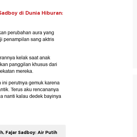
Sadboy di Dunia Hiburan:
kan perubahan aura yang
i penampilan sang aktris
rannya kelak saat anak
kan panggilan khusus dari
ekatan mereka.
 ini perutnya gemuk karena
antik. Terus aku rencananya
ja nanti kalau dedek bayinya
, Fajar Sadboy: Air Putih