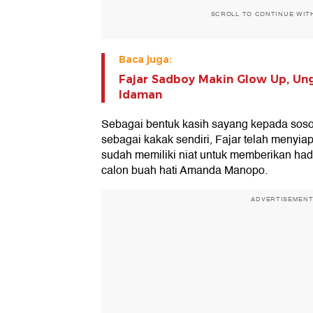
SCROLL TO CONTINUE WIT
Baca juga:
Fajar Sadboy Makin Glow Up, Un
Idaman
Sebagai bentuk kasih sayang kepada sos
sebagai kakak sendiri, Fajar telah menyia
sudah memiliki niat untuk memberikan had
calon buah hati Amanda Manopo.
ADVERTISEMEN