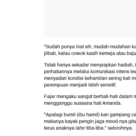
"Sudah punya niat sih, mudah-mudahan ka
jilbab, kalau cowok kasih kemeja atau baj
Tidak hanya sekadar menyiapkan hadiah, 
perhatiannya melalui komunikasi intens lew
menyadari kondisi kehamilan sering kali
perempuan menjadi lebih sensitif.
Fajar mengaku sangat berhati-hati dalam 
mengganggu suasana hati Amanda.
"Apalagi bumil (ibu hamil) kan gampang c
makanya kayak pengin jaga mood-nya gitu.
terus anaknya lahir tiba-tiba," selorohnya.