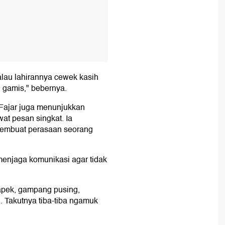
lau lahirannya cewek kasih
u gamis," bebernya.
Fajar juga menunjukkan
at pesan singkat. Ia
 membuat perasaan seorang
menjaga komunikasi agar tidak
apek, gampang pusing,
 Takutnya tiba-tiba ngamuk