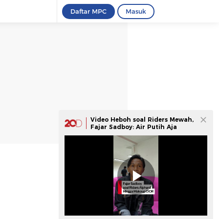
Daftar MPC
Masuk
Video Heboh soal Riders Mewah,
Fajar Sadboy: Air Putih Aja