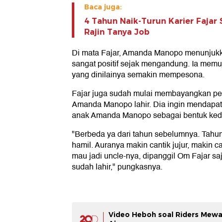
Baca juga:
4 Tahun Naik-Turun Karier Fajar 
Rajin Tanya Job
Di mata Fajar, Amanda Manopo menunjuk
sangat positif sejak mengandung. Ia memuj
yang dinilainya semakin mempesona.
Fajar juga sudah mulai membayangkan pe
Amanda Manopo lahir. Dia ingin mendapat
anak Amanda Manopo sebagai bentuk ked
"Berbeda ya dari tahun sebelumnya. Tahun
hamil. Auranya makin cantik jujur, makin c
mau jadi uncle-nya, dipanggil Om Fajar sa
sudah lahir," pungkasnya.
Video Heboh soal Riders Mewah