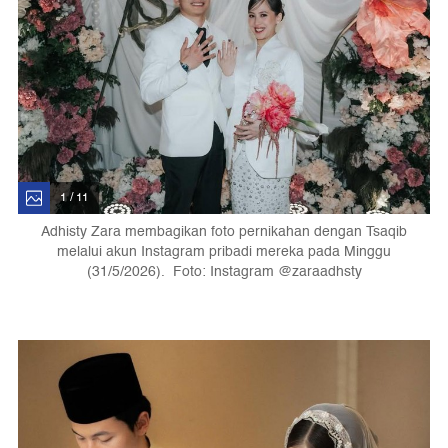
1 / 11
Adhisty Zara membagikan foto pernikahan dengan Tsaqib
melalui akun Instagram pribadi mereka pada Minggu
(31/5/2026). Foto: Instagram @zaraadhsty