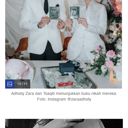
10 / 11
Adhisty Zara dan Tsaqib menunjukkan buku nikah mereka.
Foto: Instagram @zaraadhsty