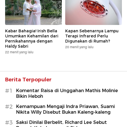
Kabar Bahagia! Irish Bella
Kapan Sebenarnya Lampu
Umumkan Kehamilan dari
Terapi Infrared Perlu
Pernikahannya dengan
Digunakan di Rumah?
Haldy Sabri
20 menit yang lalu
22 menit yang lalu
Berita Terpopuler
#1
Komentar Raisa di Unggahan Mathis Molinie
Bikin Heboh
#2
Kemampuan Mengaji Indra Priawan, Suami
Nikita Willy Disebut Bukan Kaleng-kaleng
#3
Saksi Dinilai Berbelit, Richard Lee Sebut