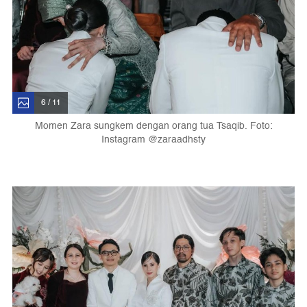
6 / 11
Momen Zara sungkem dengan orang tua Tsaqib. Foto:
Instagram @zaraadhsty