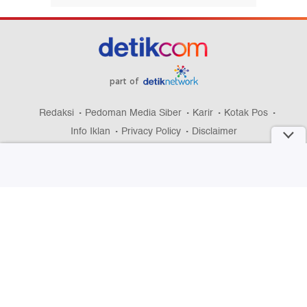
part of
Redaksi
Pedoman Media Siber
Karir
Kotak Pos
Info Iklan
Privacy Policy
Disclaimer
Download aplikasi detikcom
Copyright @ 2026 detikcom, All right reserved