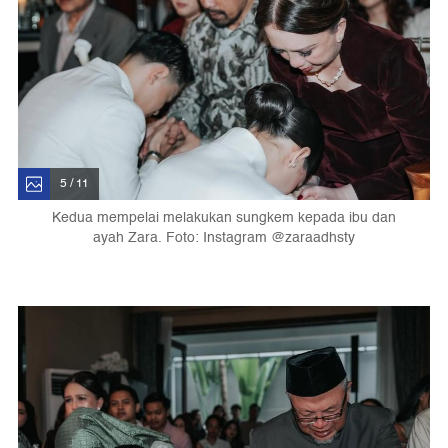
5 / 11
Kedua mempelai melakukan sungkem kepada ibu dan
ayah Zara. Foto: Instagram @zaraadhsty