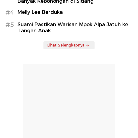
Banyak Kebohongan di Sidang
#4
Melly Lee Berduka
#5
Suami Pastikan Warisan Mpok Alpa Jatuh ke
Tangan Anak
Lihat Selengkapnya