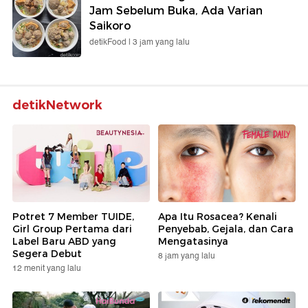
Jam Sebelum Buka, Ada Varian
Saikoro
detikFood |
3 jam yang lalu
detikNetwork
Potret 7 Member TUIDE,
Apa Itu Rosacea? Kenali
Girl Group Pertama dari
Penyebab, Gejala, dan Cara
Label Baru ABD yang
Mengatasinya
Segera Debut
8 jam yang lalu
12 menit yang lalu