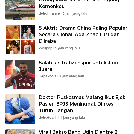
Kemenkeu
detikFinance |
5 jam yang lalu
5 Aktris Drama China Paling Populer
Secara Global, Ada Zhao Lusi dan
Dilraba
Wolipop |
5 jam yang lalu
Salah ke Trabzonspor untuk Jadi
Juara
Sepakbola |
2 jam yang lalu
Dokter Puskesmas Malang Ikut Ejek
Pasien BPJS Meninggal, Dinkes
Turun Tangan
detikHealth |
1 jam yang lalu
Viral! Bakso Bang Udin Diantre 2