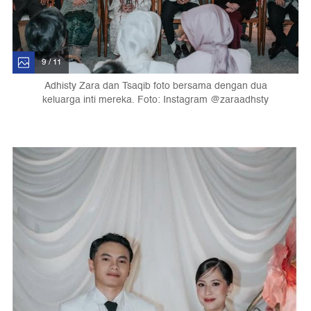
9 / 11
Adhisty Zara dan Tsaqib foto bersama dengan dua
keluarga inti mereka. Foto: Instagram @zaraadhsty