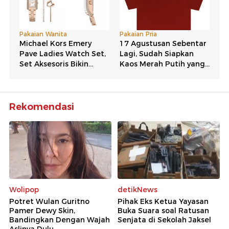
Rekomendasi
Wolipop
detikNews
Potret Wulan Guritno
Pihak Eks Ketua Yayasan
Pamer Dewy Skin,
Buka Suara soal Ratusan
Bandingkan Dengan Wajah
Senjata di Sekolah Jaksel
Aslinya Dulu