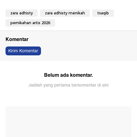
zara adhisty
zara adhisty menikah
tsaqib
pernikahan artis 2026
Komentar
Kirim Komentar
Belum ada komentar.
Jadilah yang pertama berkomentar di sini