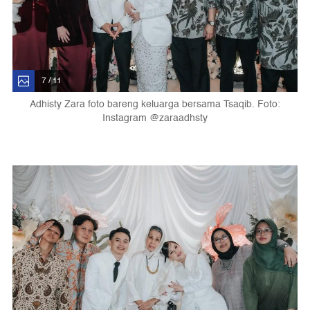
7 / 11
Adhisty Zara foto bareng keluarga bersama Tsaqib. Foto:
Instagram @zaraadhsty