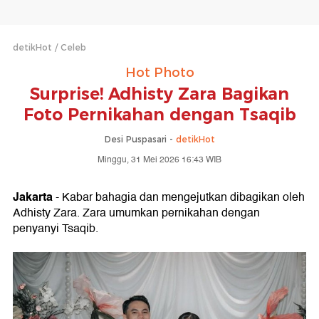
detikHot
Celeb
Hot Photo
Surprise! Adhisty Zara Bagikan
Foto Pernikahan dengan Tsaqib
Desi Puspasari -
detikHot
Minggu, 31 Mei 2026 16:43 WIB
Jakarta
- Kabar bahagia dan mengejutkan dibagikan oleh
Adhisty Zara. Zara umumkan pernikahan dengan
penyanyi Tsaqib.