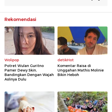
Rekomendasi
Wolipop
detikHot
Potret Wulan Guritno
Komentar Raisa di
Pamer Dewy Skin,
Unggahan Mathis Molinie
Bandingkan Dengan Wajah
Bikin Heboh
Aslinya Dulu