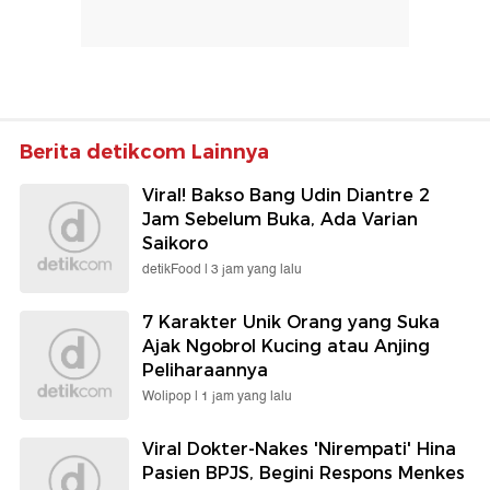
Berita detikcom Lainnya
Viral! Bakso Bang Udin Diantre 2
Jam Sebelum Buka, Ada Varian
Saikoro
detikFood |
3 jam yang lalu
7 Karakter Unik Orang yang Suka
Ajak Ngobrol Kucing atau Anjing
Peliharaannya
Wolipop |
1 jam yang lalu
Viral Dokter-Nakes 'Nirempati' Hina
Pasien BPJS, Begini Respons Menkes