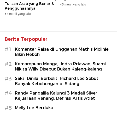
Tulisan Arab yang Benar &
45 menit yang lalu
Penggunaannya
17 menit yang lalu
Berita Terpopuler
#1
Komentar Raisa di Unggahan Mathis Molinie
Bikin Heboh
#2
Kemampuan Mengaji Indra Priawan, Suami
Nikita Willy Disebut Bukan Kaleng-kaleng
#3
Saksi Dinilai Berbelit, Richard Lee Sebut
Banyak Kebohongan di Sidang
#4
Randy Pangalila Kalungi 3 Medali Silver
Kejuaraan Renang, Definisi Artis Atlet
#5
Melly Lee Berduka