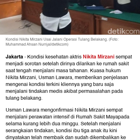
Kondisi Nikita Mirzani Usai Jalani Operasi Tulang Belakang. (Foto:
Muhammad Ahsan Nurrijal/detikcom)
Jakarta
Nikita Mirzani
-
Kondisi kesehatan aktris
sempat
menjadi sorotan setelah dirinya dilarikan ke rumah sakit
saat tengah menjalani masa tahanan. Kuasa hukum
Nikita Mirzani, Usman Lawara, memberikan penjelasan
mengenai kondisi terkini kliennya yang baru saja
menjalani tindakan medis akibat permasalahan pada
tulang belakang.
Usman Lawara mengonfirmasi Nikita Mirzani sempat
menjalani perawatan intensif di Rumah Sakit Mayapada
selama kurang lebih dua minggu. Setelah menjalani
serangkaian tindakan, kondisi ibu tiga anak itu kini
dinyatakan telah membaik dan sudah dikembalikan ke