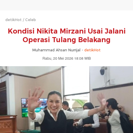
detikHot
Celeb
Kondisi Nikita Mirzani Usai Jalani
Operasi Tulang Belakang
Muhammad Ahsan Nurrijal -
detikHot
Rabu, 20 Mei 2026 18:08 WIB