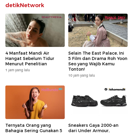
detikNetwork
4 Manfaat Mandi Air
Selain The East Palace, Ini
Hangat Sebelum Tidur
5 Film dan Drama Roh Yoon
Menurut Penelitian
Seo yang Wajib Kamu
Tonton!
1 jam yang lalu
10 jam yang lalu
Ternyata Orang yang
Sneakers Gaya 2000-an
Bahagia Sering Gunakan 5
dari Under Armour,