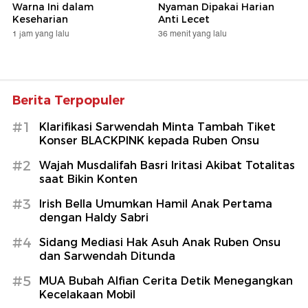
Warna Ini dalam
Nyaman Dipakai Harian
Keseharian
Anti Lecet
1 jam yang lalu
36 menit yang lalu
Berita Terpopuler
#1
Klarifikasi Sarwendah Minta Tambah Tiket
Konser BLACKPINK kepada Ruben Onsu
#2
Wajah Musdalifah Basri Iritasi Akibat Totalitas
saat Bikin Konten
#3
Irish Bella Umumkan Hamil Anak Pertama
dengan Haldy Sabri
#4
Sidang Mediasi Hak Asuh Anak Ruben Onsu
dan Sarwendah Ditunda
#5
MUA Bubah Alfian Cerita Detik Menegangkan
Kecelakaan Mobil