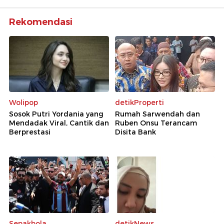
Rekomendasi
Wolipop
detikProperti
Sosok Putri Yordania yang
Rumah Sarwendah dan
Mendadak Viral, Cantik dan
Ruben Onsu Terancam
Berprestasi
Disita Bank
Sepakbola
detikNews