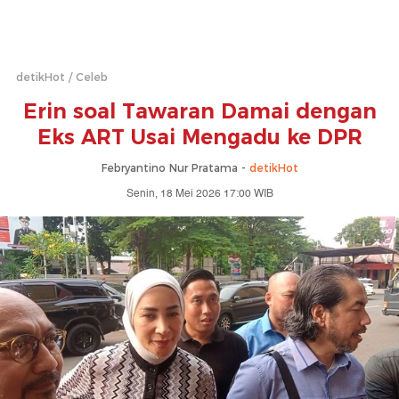
detikHot
Celeb
Erin soal Tawaran Damai dengan
Eks ART Usai Mengadu ke DPR
Febryantino Nur Pratama -
detikHot
Senin, 18 Mei 2026 17:00 WIB