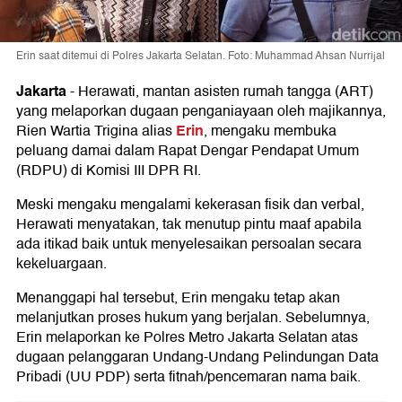
Erin saat ditemui di Polres Jakarta Selatan. Foto: Muhammad Ahsan Nurrijal
Jakarta
-
Herawati, mantan asisten rumah tangga (ART)
yang melaporkan dugaan penganiayaan oleh majikannya,
Erin
Rien Wartia Trigina alias
, mengaku membuka
peluang damai dalam Rapat Dengar Pendapat Umum
(RDPU) di Komisi III DPR RI.
Meski mengaku mengalami kekerasan fisik dan verbal,
Herawati menyatakan, tak menutup pintu maaf apabila
ada itikad baik untuk menyelesaikan persoalan secara
kekeluargaan.
Menanggapi hal tersebut, Erin mengaku tetap akan
melanjutkan proses hukum yang berjalan. Sebelumnya,
Erin melaporkan ke Polres Metro Jakarta Selatan atas
dugaan pelanggaran Undang-Undang Pelindungan Data
Pribadi (UU PDP) serta fitnah/pencemaran nama baik.