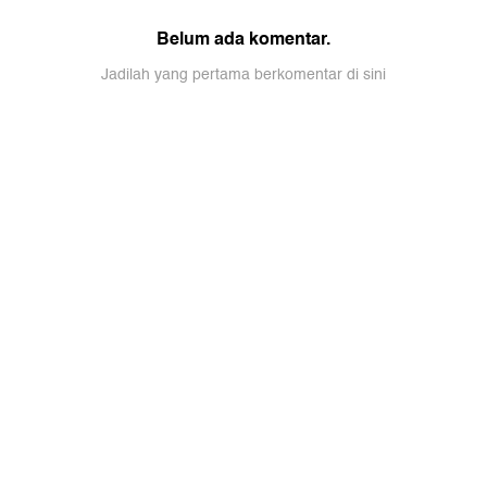
Belum ada komentar.
Jadilah yang pertama berkomentar di sini