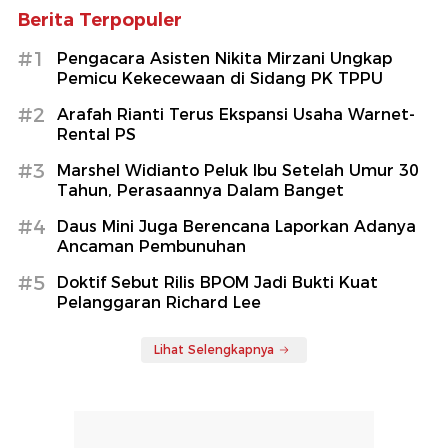
Berita Terpopuler
#1
Pengacara Asisten Nikita Mirzani Ungkap
Pemicu Kekecewaan di Sidang PK TPPU
#2
Arafah Rianti Terus Ekspansi Usaha Warnet-
Rental PS
#3
Marshel Widianto Peluk Ibu Setelah Umur 30
Tahun, Perasaannya Dalam Banget
#4
Daus Mini Juga Berencana Laporkan Adanya
Ancaman Pembunuhan
#5
Doktif Sebut Rilis BPOM Jadi Bukti Kuat
Pelanggaran Richard Lee
Lihat Selengkapnya