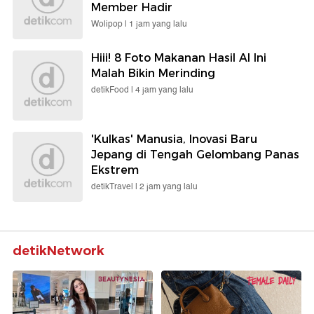
Member Hadir
Wolipop |
1 jam yang lalu
Hiii! 8 Foto Makanan Hasil AI Ini
Malah Bikin Merinding
detikFood |
4 jam yang lalu
'Kulkas' Manusia, Inovasi Baru
Jepang di Tengah Gelombang Panas
Ekstrem
detikTravel |
2 jam yang lalu
detikNetwork