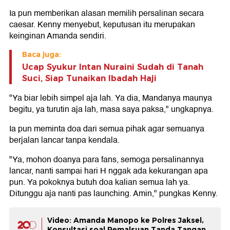
Ia pun memberikan alasan memilih persalinan secara
caesar. Kenny menyebut, keputusan itu merupakan
keinginan Amanda sendiri.
Baca juga:
Ucap Syukur Intan Nuraini Sudah di Tanah
Suci, Siap Tunaikan Ibadah Haji
"Ya biar lebih simpel aja lah. Ya dia, Mandanya maunya
begitu, ya turutin aja lah, masa saya paksa," ungkapnya.
Ia pun meminta doa dari semua pihak agar semuanya
berjalan lancar tanpa kendala.
"Ya, mohon doanya para fans, semoga persalinannya
lancar, nanti sampai hari H nggak ada kekurangan apa
pun. Ya pokoknya butuh doa kalian semua lah ya.
Ditunggu aja nanti pas launching. Amin," pungkas Kenny.
Video: Amanda Manopo ke Polres Jaksel,
Konsultasi soal Pemalsuan Tanda Tangan