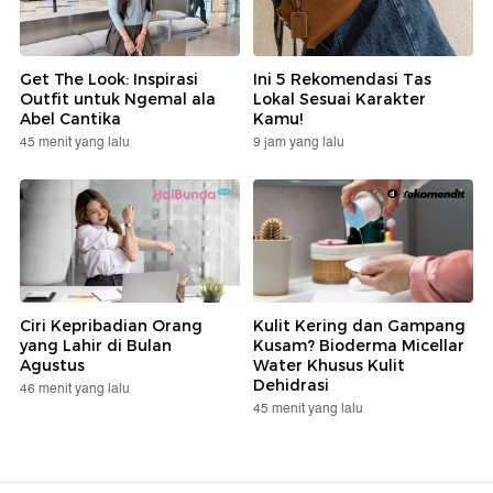
Get The Look: Inspirasi
Ini 5 Rekomendasi Tas
Outfit untuk Ngemal ala
Lokal Sesuai Karakter
Abel Cantika
Kamu!
45 menit yang lalu
9 jam yang lalu
Ciri Kepribadian Orang
Kulit Kering dan Gampang
yang Lahir di Bulan
Kusam? Bioderma Micellar
Agustus
Water Khusus Kulit
Dehidrasi
46 menit yang lalu
45 menit yang lalu