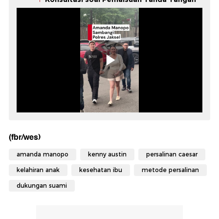
(fbr/wes)
amanda manopo
kenny austin
persalinan caesar
kelahiran anak
kesehatan ibu
metode persalinan
dukungan suami