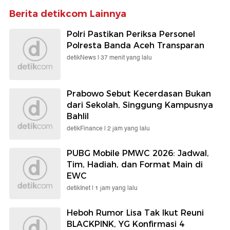
Berita detikcom Lainnya
Polri Pastikan Periksa Personel
Polresta Banda Aceh Transparan
detikNews |
37 menit yang lalu
Prabowo Sebut Kecerdasan Bukan
dari Sekolah, Singgung Kampusnya
Bahlil
detikFinance |
2 jam yang lalu
PUBG Mobile PMWC 2026: Jadwal,
Tim, Hadiah, dan Format Main di
EWC
detikInet |
1 jam yang lalu
Heboh Rumor Lisa Tak Ikut Reuni
BLACKPINK, YG Konfirmasi 4