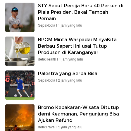
STY Sebut Persija Baru 40 Persen di
Piala Presiden, Bakal Tambah
Pemain
Sepakbola |
1 jam yang lalu
BPOM Minta Waspadai MinyaKita
Berbau Seperti Ini usai Tutup
Produsen di Karanganyar
detikHealth |
4 jam yang lalu
Palestra yang Serba Bisa
Sepakbola |
2 jam yang lalu
Bromo Kebakaran-Wisata Ditutup
demi Keamanan, Pengunjung Bisa
Ajukan Refund
detikTravel |
5 jam yang lalu