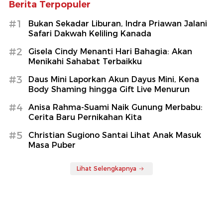
Berita Terpopuler
#1
Bukan Sekadar Liburan, Indra Priawan Jalani
Safari Dakwah Keliling Kanada
#2
Gisela Cindy Menanti Hari Bahagia: Akan
Menikahi Sahabat Terbaikku
#3
Daus Mini Laporkan Akun Dayus Mini, Kena
Body Shaming hingga Gift Live Menurun
#4
Anisa Rahma-Suami Naik Gunung Merbabu:
Cerita Baru Pernikahan Kita
#5
Christian Sugiono Santai Lihat Anak Masuk
Masa Puber
Lihat Selengkapnya