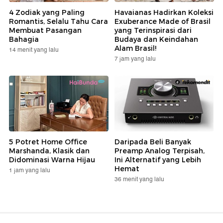
4 Zodiak yang Paling
Havaianas Hadirkan Koleksi
Romantis, Selalu Tahu Cara
Exuberance Made of Brasil
Membuat Pasangan
yang Terinspirasi dari
Bahagia
Budaya dan Keindahan
Alam Brasil!
14 menit yang lalu
7 jam yang lalu
5 Potret Home Office
Daripada Beli Banyak
Marshanda, Klasik dan
Preamp Analog Terpisah,
Didominasi Warna Hijau
Ini Alternatif yang Lebih
Hemat
1 jam yang lalu
36 menit yang lalu