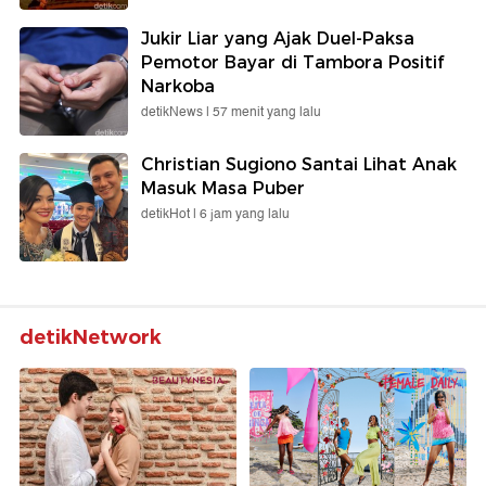
Jukir Liar yang Ajak Duel-Paksa
Pemotor Bayar di Tambora Positif
Narkoba
detikNews |
57 menit yang lalu
Christian Sugiono Santai Lihat Anak
Masuk Masa Puber
detikHot |
6 jam yang lalu
detikNetwork