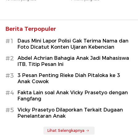
Berita Terpopuler
#1
Daus Mini Lapor Polisi Gak Terima Nama dan
Foto Dicatut Konten Ujaran Kebencian
#2
Abdel Achrian Bahagia Anak Jadi Mahasiswa
ITB, Titip Pesan Ini
#3
3 Pesan Penting Rieke Diah Pitaloka ke 3
Anak Cowok
#4
Fakta Lain soal Anak Vicky Prasetyo dengan
Fangfang
#5
Vicky Prasetyo Dilaporkan Terkait Dugaan
Penelantaran Anak
Lihat Selengkapnya