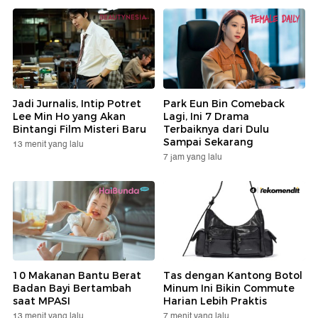
Jadi Jurnalis, Intip Potret
Park Eun Bin Comeback
Lee Min Ho yang Akan
Lagi, Ini 7 Drama
Bintangi Film Misteri Baru
Terbaiknya dari Dulu
Sampai Sekarang
13 menit yang lalu
7 jam yang lalu
10 Makanan Bantu Berat
Tas dengan Kantong Botol
Badan Bayi Bertambah
Minum Ini Bikin Commute
saat MPASI
Harian Lebih Praktis
13 menit yang lalu
7 menit yang lalu