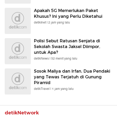
Apakah 5G Memerlukan Paket
Khusus? Ini yang Perlu Diketahui
detikInet |
2 jam yang lalu
Polisi Sebut Ratusan Senjata di
Sekolah Swasta Jaksel Diimpor,
untuk Apa?
detikNews |
52 menit yang lalu
Sosok Maliya dan Irfan, Dua Pendaki
yang Tewas Terjatuh di Gunung
Piramid
detikTravel |
1 jam yang lalu
detikNetwork