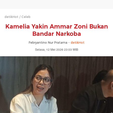
detikHot
Celeb
Kamelia Yakin Ammar Zoni Bukan
Bandar Narkoba
Febryantino Nur Pratama -
detikHot
Selasa, 12 Mei 2026 23:03 WIB