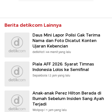
Berita detikcom Lainnya
Daus Mini Lapor Polisi Gak Terima
Nama dan Foto Dicatut Konten
Ujaran Kebencian
detikHot |
44 menit yang lalu
Piala AFF 2026: Syarat Timnas
Indonesia Lolos ke Semifinal
Sepakbola |
2 jam yang lalu
Anak-anak Perez Hilton Berada di
Rumah Sebelum Insiden Sang Ayah
Terjadi
Wolipop |
1 jam yang lalu