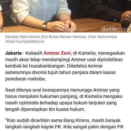
Kamelia Yakin Ammar Zoni Bukan Bandar Narkoba. (Foto: Muhammad
Ahsan Nurrijal/detikcom)
Jakarta
Ammar Zoni
-
Kekasih
, dr Kamelia, menegaskan
masih akan tetap mendampingi Ammar usai dipindahkan
kembali ke Nusakambangan. Diketahui Ammar
sebelumnya divonis tujuh tahun penjara dalam kasus
peredaran narkoba.
Saat ditanya soal kesiapannya menunggu Ammar yang
harus menjalani hukuman panjang, dr Kamelia mengaku
masih optimistis terhadap upaya hukum lanjutan yang
tengah dipersiapkan tim kuasa hukum.
"Kan sudah diceritain sama Bang Krisna, masih banyak
langkah-langkah kayak PK. Kita sangat yakin dengan PK