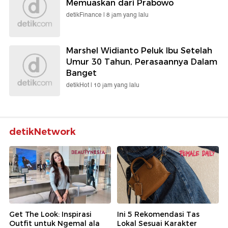
Memuaskan dari Prabowo
detikFinance |
8 jam yang lalu
Marshel Widianto Peluk Ibu Setelah
Umur 30 Tahun, Perasaannya Dalam
Banget
detikHot |
10 jam yang lalu
detikNetwork
Get The Look: Inspirasi
Ini 5 Rekomendasi Tas
Outfit untuk Ngemal ala
Lokal Sesuai Karakter