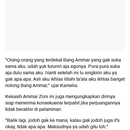
"Orang-orang yang terdekat Bang Ammar yang gak suka
sama aku, udah yuk turunin aja egonya. Pura-pura suka
aja dulu sama aku. Nanti setelah ini lu singkirin aku ya
gak apa-apa. Asli aku ikhlas lillahi ta'ala aku ikhlas banget
nolong Bang Ammar," ujar Kamelia.
Kekasih Ammar Zoni ini juga mengungkapkan dirinya
siap menerima konsekuensi terpahit jika perjuangannya
tidak berakhir di pelaminan.
"Balik lagi, jodoh gak ke mana, kalau gak jodoh juga it's
okay, tidak apa-apa. Maksudnya ya udah gitu loh,"