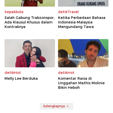
Sepakbola
detikTravel
Salah Gabung Trabzonspor,
Ketika Perbedaan Bahasa
Ada Klausul Khusus dalam
Indonesia-Malaysia
Kontraknya
Mengundang Tawa
detikHot
detikHot
Melly Lee Berduka
Komentar Raisa di
Unggahan Mathis Molinie
Bikin Heboh
Selengkapnya