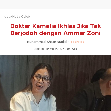
detikHot
Celeb
Dokter Kamelia Ikhlas Jika Tak
Berjodoh dengan Ammar Zoni
Muhammad Ahsan Nurrijal -
detikHot
Selasa, 12 Mei 2026 10:05 WIB