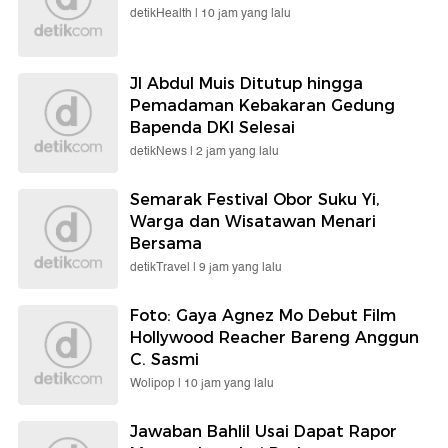
detikHealth |
10 jam yang lalu
Jl Abdul Muis Ditutup hingga
Pemadaman Kebakaran Gedung
Bapenda DKI Selesai
detikNews |
2 jam yang lalu
Semarak Festival Obor Suku Yi,
Warga dan Wisatawan Menari
Bersama
detikTravel |
9 jam yang lalu
Foto: Gaya Agnez Mo Debut Film
Hollywood Reacher Bareng Anggun
C. Sasmi
Wolipop |
10 jam yang lalu
Jawaban Bahlil Usai Dapat Rapor