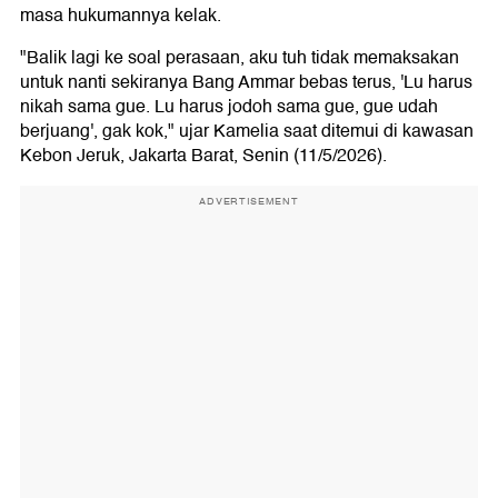
masa hukumannya kelak.
"Balik lagi ke soal perasaan, aku tuh tidak memaksakan
untuk nanti sekiranya Bang Ammar bebas terus, 'Lu harus
nikah sama gue. Lu harus jodoh sama gue, gue udah
berjuang', gak kok," ujar Kamelia saat ditemui di kawasan
Kebon Jeruk, Jakarta Barat, Senin (11/5/2026).
ADVERTISEMENT