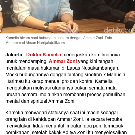
Kamelia bicara soal hubungan asmara dengan Ammar Zoni. Foto:
Muhammad Ahsan Nurrijal/detikcom
Jakarta
Dokter Kamelia
-
menegaskan komitmennya
Ammar Zoni
untuk mendampingi
yang kini tengah
menjalani masa hukuman di Lapas Nusakambangan.
Meski hubungannya dengan bintang sinetron 7 Manusia
Harimau itu kerap menuai pro dan kontra, Kamelia
mengatakan motivasi utamanya bukan semata-mata
urusan asmara, melainkan membantu proses pemulihan
mental dan spiritual Ammar Zoni.
Kamelia menyadari statusnya saat ini masih sebagai
orang lain di kehidupan Ammar Zoni. Ia secara terbuka
menyatakan tidak menuntut imbalan apa pun, termasuk
pernikahan, setelah kakak Aditya Zoni itu menyelesaikan