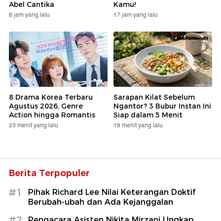
Abel Cantika
Kamu!
8 jam yang lalu
17 jam yang lalu
8 Drama Korea Terbaru
Sarapan Kilat Sebelum
Agustus 2026, Genre
Ngantor? 3 Bubur Instan Ini
Action hingga Romantis
Siap dalam 5 Menit
23 menit yang lalu
18 menit yang lalu
Berita Terpopuler
#1
Pihak Richard Lee Nilai Keterangan Doktif
Berubah-ubah dan Ada Kejanggalan
#2
Pengacara Asisten Nikita Mirzani Ungkap