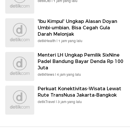
detikOto |
1 jam yang lalu
'Ibu Kimpul' Ungkap Alasan Doyan
Umbi-umbian, Bisa Cegah Gula
Darah Melonjak
detikHealth |
1 jam yang lalu
Menteri LH Ungkap Pemilik SixNine
Padel Bandung Bayar Denda Rp 100
Juta
detikNews |
4 jam yang lalu
Perkuat Konektivitas-Wisata Lewat
Rute TransNusa Jakarta-Bangkok
detikTravel |
3 jam yang lalu