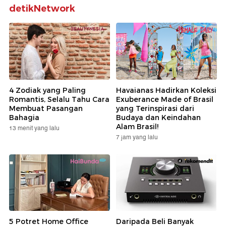
detikNetwork
4 Zodiak yang Paling
Havaianas Hadirkan Koleksi
Romantis, Selalu Tahu Cara
Exuberance Made of Brasil
Membuat Pasangan
yang Terinspirasi dari
Bahagia
Budaya dan Keindahan
Alam Brasil!
13 menit yang lalu
7 jam yang lalu
5 Potret Home Office
Daripada Beli Banyak