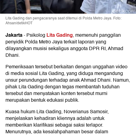
Lita Gading dan pengacaranya saat ditemui di Polda Metro Jaya. Foto:
Ahsan/detikHOT
Jakarta
Lita Gading
-
Psikolog
, memenuhi panggilan
penyidik Polda Metro Jaya terkait laporan yang
dilayangkan musisi sekaligus anggota DPR RI, Ahmad
Dhani.
Pemeriksaan tersebut berkaitan dengan unggahan video
di media sosial Lita Gading, yang diduga mengandung
unsur perundungan terhadap anak Ahmad Dhani. Namun,
pihak Lita Gading dengan tegas membantah tuduhan
tersebut dan menyatakan konten tersebut murni
merupakan bentuk edukasi publik.
Kuasa hukum Lita Gading, Noverianus Samosir,
menjelaskan kehadiran kliennya adalah untuk
memberikan klarifikasi sebagai saksi terlapor.
Menurutnya, ada kesalahpahaman besar dalam