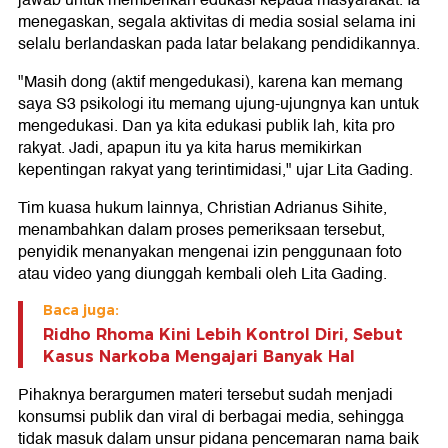
jawab untuk memberikan edukasi kepada masyarakat. Ia
menegaskan, segala aktivitas di media sosial selama ini
selalu berlandaskan pada latar belakang pendidikannya.
"Masih dong (aktif mengedukasi), karena kan memang
saya S3 psikologi itu memang ujung-ujungnya kan untuk
mengedukasi. Dan ya kita edukasi publik lah, kita pro
rakyat. Jadi, apapun itu ya kita harus memikirkan
kepentingan rakyat yang terintimidasi," ujar Lita Gading.
Tim kuasa hukum lainnya, Christian Adrianus Sihite,
menambahkan dalam proses pemeriksaan tersebut,
penyidik menanyakan mengenai izin penggunaan foto
atau video yang diunggah kembali oleh Lita Gading.
Baca juga:
Ridho Rhoma Kini Lebih Kontrol Diri, Sebut
Kasus Narkoba Mengajari Banyak Hal
Pihaknya berargumen materi tersebut sudah menjadi
konsumsi publik dan viral di berbagai media, sehingga
tidak masuk dalam unsur pidana pencemaran nama baik