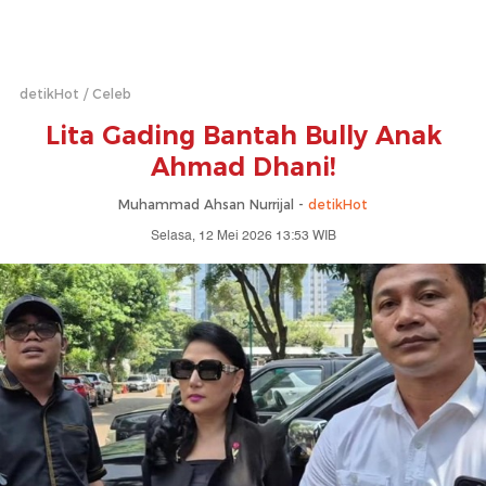
detikHot
Celeb
Lita Gading Bantah Bully Anak
Ahmad Dhani!
Muhammad Ahsan Nurrijal -
detikHot
Selasa, 12 Mei 2026 13:53 WIB