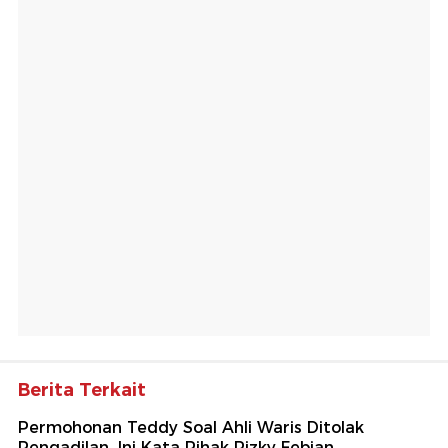
Berita Terkait
Permohonan Teddy Soal Ahli Waris Ditolak
Pengadilan, Ini Kata Pihak Rizky Febian