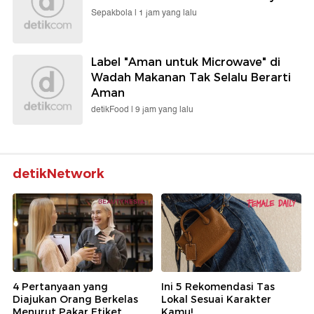
Sepakbola |
1 jam yang lalu
Label "Aman untuk Microwave" di
Wadah Makanan Tak Selalu Berarti
Aman
detikFood |
9 jam yang lalu
detikNetwork
4 Pertanyaan yang
Ini 5 Rekomendasi Tas
Diajukan Orang Berkelas
Lokal Sesuai Karakter
Menurut Pakar Etiket
Kamu!