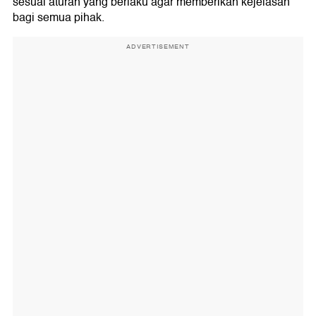
sesuai aturan yang berlaku agar memberikan kejelasan
bagi semua pihak.
ADVERTISEMENT