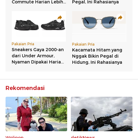
Rekomendasi
Wolipop
detikNews