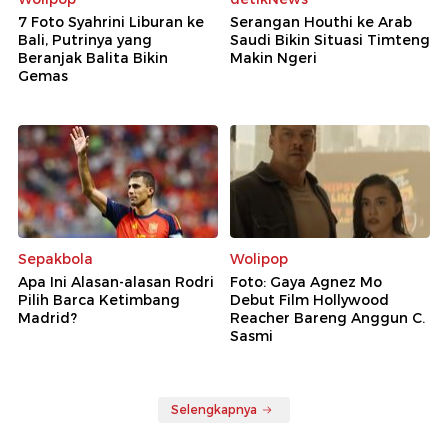
7 Foto Syahrini Liburan ke
Serangan Houthi ke Arab
Bali, Putrinya yang
Saudi Bikin Situasi Timteng
Beranjak Balita Bikin
Makin Ngeri
Gemas
Sepakbola
Wolipop
Apa Ini Alasan-alasan Rodri
Foto: Gaya Agnez Mo
Pilih Barca Ketimbang
Debut Film Hollywood
Madrid?
Reacher Bareng Anggun C.
Sasmi
Selengkapnya