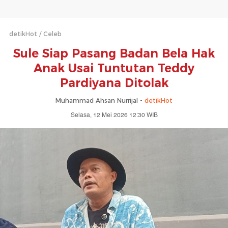
detikHot
Celeb
Sule Siap Pasang Badan Bela Hak
Anak Usai Tuntutan Teddy
Pardiyana Ditolak
Muhammad Ahsan Nurrijal -
detikHot
Selasa, 12 Mei 2026 12:30 WIB