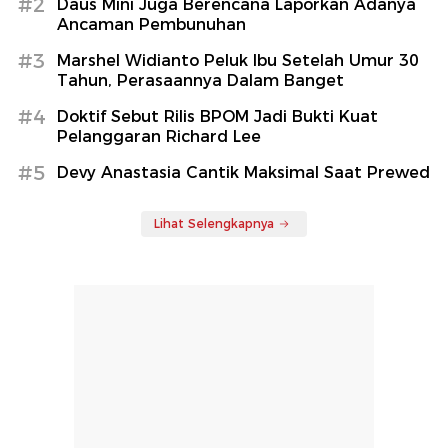
#2
Daus Mini Juga Berencana Laporkan Adanya
Ancaman Pembunuhan
#3
Marshel Widianto Peluk Ibu Setelah Umur 30
Tahun, Perasaannya Dalam Banget
#4
Doktif Sebut Rilis BPOM Jadi Bukti Kuat
Pelanggaran Richard Lee
#5
Devy Anastasia Cantik Maksimal Saat Prewed
Lihat Selengkapnya