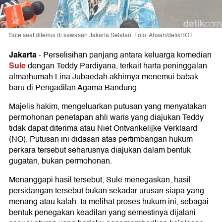
Sule saat ditemui di kawasan Jakarta Selatan. Foto: Ahsan/detikHOT
Jakarta
-
Perselisihan panjang antara keluarga komedian
Sule
dengan Teddy Pardiyana, terkait harta peninggalan
almarhumah Lina Jubaedah akhirnya menemui babak
baru di Pengadilan Agama Bandung.
Majelis hakim, mengeluarkan putusan yang menyatakan
permohonan penetapan ahli waris yang diajukan Teddy
tidak dapat diterima atau Niet Ontvankelijke Verklaard
(NO). Putusan ini didasari atas pertimbangan hukum
perkara tersebut seharusnya diajukan dalam bentuk
gugatan, bukan permohonan.
Menanggapi hasil tersebut, Sule menegaskan, hasil
persidangan tersebut bukan sekadar urusan siapa yang
menang atau kalah. Ia melihat proses hukum ini, sebagai
bentuk penegakan keadilan yang semestinya dijalani