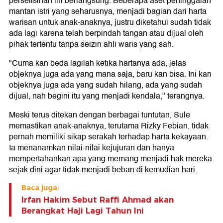
perselisihan ini berlangsung. Beberapa aset peninggalan
mantan istri yang seharusnya, menjadi bagian dari harta
warisan untuk anak-anaknya, justru diketahui sudah tidak
ada lagi karena telah berpindah tangan atau dijual oleh
pihak tertentu tanpa seizin ahli waris yang sah.
"Cuma kan beda lagilah ketika hartanya ada, jelas
objeknya juga ada yang mana saja, baru kan bisa. Ini kan
objeknya juga ada yang sudah hilang, ada yang sudah
dijual, nah begini itu yang menjadi kendala," terangnya.
Meski terus ditekan dengan berbagai tuntutan, Sule
memastikan anak-anaknya, terutama Rizky Febian, tidak
pernah memiliki sikap serakah terhadap harta kekayaan.
Ia menanamkan nilai-nilai kejujuran dan hanya
mempertahankan apa yang memang menjadi hak mereka
sejak dini agar tidak menjadi beban di kemudian hari.
Baca juga:
Irfan Hakim Sebut Raffi Ahmad akan
Berangkat Haji Lagi Tahun Ini