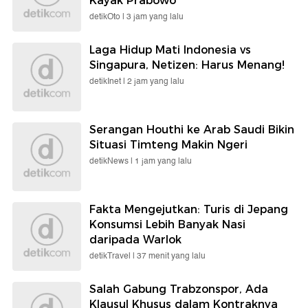
Kayak Prabowo
detikOto |
3 jam yang lalu
Laga Hidup Mati Indonesia vs
Singapura, Netizen: Harus Menang!
detikInet |
2 jam yang lalu
Serangan Houthi ke Arab Saudi Bikin
Situasi Timteng Makin Ngeri
detikNews |
1 jam yang lalu
Fakta Mengejutkan: Turis di Jepang
Konsumsi Lebih Banyak Nasi
daripada Warlok
detikTravel |
37 menit yang lalu
Salah Gabung Trabzonspor, Ada
Klausul Khusus dalam Kontraknya