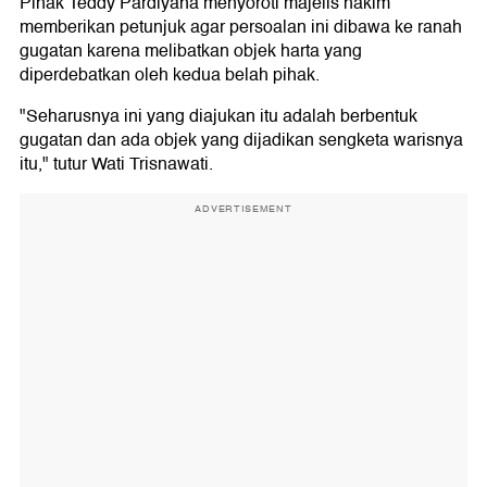
Pihak Teddy Pardiyana menyoroti majelis hakim
memberikan petunjuk agar persoalan ini dibawa ke ranah
gugatan karena melibatkan objek harta yang
diperdebatkan oleh kedua belah pihak.
"Seharusnya ini yang diajukan itu adalah berbentuk
gugatan dan ada objek yang dijadikan sengketa warisnya
itu," tutur Wati Trisnawati.
ADVERTISEMENT