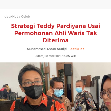
detikHot
Celeb
Strategi Teddy Pardiyana Usai
Permohonan Ahli Waris Tak
Diterima
Muhammad Ahsan Nurrijal -
detikHot
Jumat, 08 Mei 2026 15:35 WIB