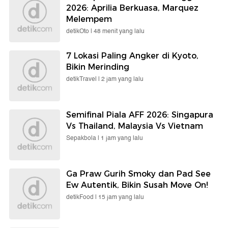
2026: Aprilia Berkuasa, Marquez
Melempem
detikOto |
48 menit yang lalu
7 Lokasi Paling Angker di Kyoto,
Bikin Merinding
detikTravel |
2 jam yang lalu
Semifinal Piala AFF 2026: Singapura
Vs Thailand, Malaysia Vs Vietnam
Sepakbola |
1 jam yang lalu
Ga Praw Gurih Smoky dan Pad See
Ew Autentik, Bikin Susah Move On!
detikFood |
15 jam yang lalu