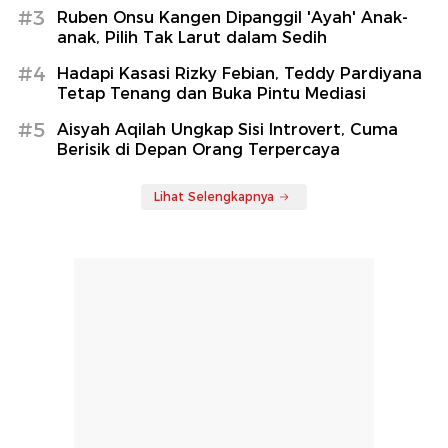
#3
Ruben Onsu Kangen Dipanggil 'Ayah' Anak-
anak, Pilih Tak Larut dalam Sedih
#4
Hadapi Kasasi Rizky Febian, Teddy Pardiyana
Tetap Tenang dan Buka Pintu Mediasi
#5
Aisyah Aqilah Ungkap Sisi Introvert, Cuma
Berisik di Depan Orang Terpercaya
Lihat Selengkapnya