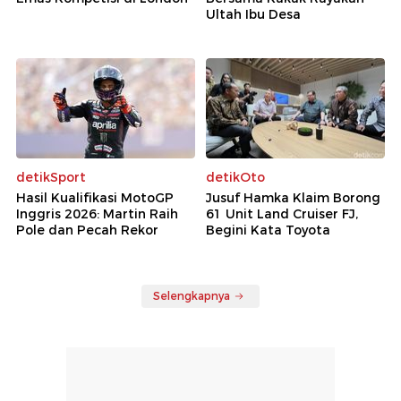
Ultah Ibu Desa
detikSport
detikOto
Hasil Kualifikasi MotoGP
Jusuf Hamka Klaim Borong
Inggris 2026: Martin Raih
61 Unit Land Cruiser FJ,
Pole dan Pecah Rekor
Begini Kata Toyota
Selengkapnya