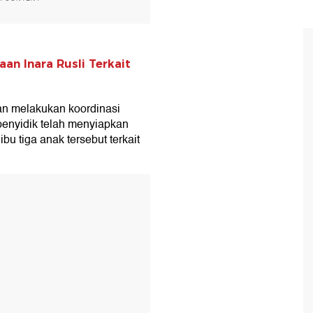
an Inara Rusli Terkait
ian melakukan koordinasi
penyidik telah menyiapkan
u tiga anak tersebut terkait
T