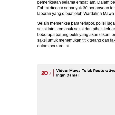
pemeriksaan selama empat jam. Dalam pem
Fahmi dicecar sebanyak 30 pertanyaan ter
laporan yang dibuat oleh Wardatina Mawa.
Selain memeriksa para terlapor, polisi ju
saksi lain, termasuk saksi dari pihak kelu
beberapa barang bukti yang akan dikonfro
saksi untuk menemukan titik terang dan f
dalam perkara ini.
Video: Mawa Tolak Restorative 
Ingin Damai