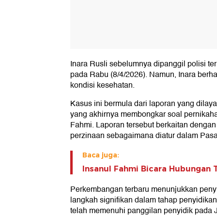
Inara Rusli sebelumnya dipanggil polisi t
pada Rabu (8/4/2026). Namun, Inara berha
kondisi kesehatan.
Kasus ini bermula dari laporan yang dila
yang akhirnya membongkar soal pernikahan 
Fahmi. Laporan tersebut berkaitan dengan
perzinaan sebagaimana diatur dalam Pas
Baca juga:
Insanul Fahmi Bicara Hubungan T
Perkembangan terbaru menunjukkan penyi
langkah signifikan dalam tahap penyidika
telah memenuhi panggilan penyidik pada J