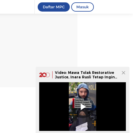
Daftar MPC
Masuk
Video: Mawa Tolak Restorative
Justice, Inara Rusli Tetap Ingin
Damai