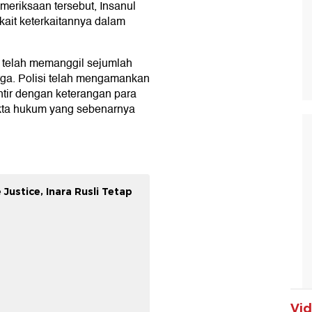
eriksaan tersebut, Insanul
kait keterkaitannya dalam
ga telah memanggil sejumlah
arga. Polisi telah mengamankan
ntir dengan keterangan para
akta hukum yang sebenarnya
Justice, Inara Rusli Tetap
Vi