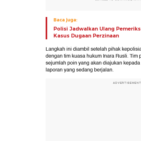
Baca juga:
Polisi Jadwalkan Ulang Pemeriksa
Kasus Dugaan Perzinaan
Langkah ini diambil setelah pihak kepolis
dengan tim kuasa hukum Inara Rusli. Tim 
sejumlah poin yang akan diajukan kepada ib
laporan yang sedang berjalan.
ADVERTISEMEN