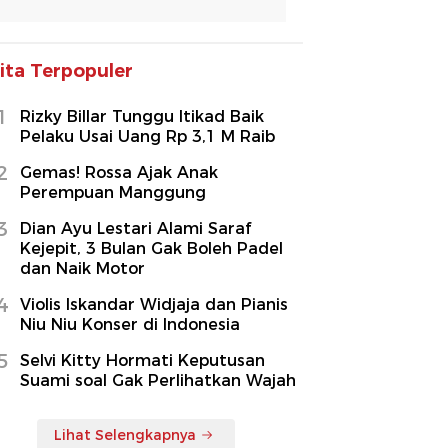
ita Terpopuler
1
Rizky Billar Tunggu Itikad Baik
Pelaku Usai Uang Rp 3,1 M Raib
2
Gemas! Rossa Ajak Anak
Perempuan Manggung
3
Dian Ayu Lestari Alami Saraf
Kejepit, 3 Bulan Gak Boleh Padel
dan Naik Motor
4
Violis Iskandar Widjaja dan Pianis
Niu Niu Konser di Indonesia
5
Selvi Kitty Hormati Keputusan
Suami soal Gak Perlihatkan Wajah
Lihat Selengkapnya