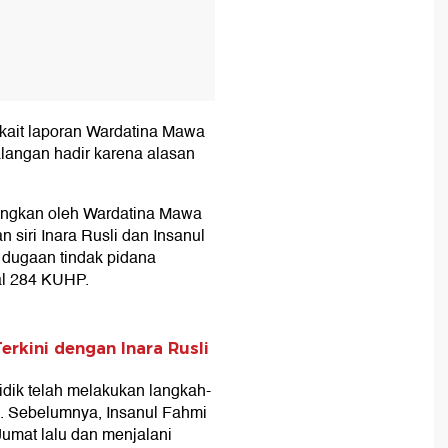
erkait laporan Wardatina Mawa
langan hadir karena alasan
yangkan oleh Wardatina Mawa
siri Inara Rusli dan Insanul
 dugaan tindak pidana
al 284 KUHP.
erkini dengan Inara Rusli
dik telah melakukan langkah-
n. Sebelumnya, Insanul Fahmi
umat lalu dan menjalani