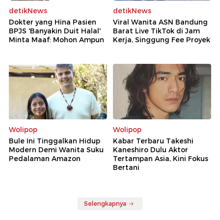
detikNews
detikNews
Dokter yang Hina Pasien
Viral Wanita ASN Bandung
BPJS 'Banyakin Duit Halal'
Barat Live TikTok di Jam
Minta Maaf: Mohon Ampun
Kerja, Singgung Fee Proyek
Wolipop
Wolipop
Bule Ini Tinggalkan Hidup
Kabar Terbaru Takeshi
Modern Demi Wanita Suku
Kaneshiro Dulu Aktor
Pedalaman Amazon
Tertampan Asia, Kini Fokus
Bertani
Selengkapnya