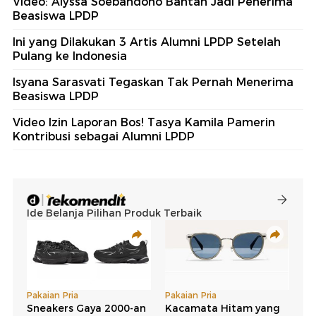
Video: Alyssa Soebandono Bantah Jadi Penerima
Beasiswa LPDP
Ini yang Dilakukan 3 Artis Alumni LPDP Setelah
Pulang ke Indonesia
Isyana Sarasvati Tegaskan Tak Pernah Menerima
Beasiswa LPDP
Video Izin Laporan Bos! Tasya Kamila Pamerin
Kontribusi sebagai Alumni LPDP