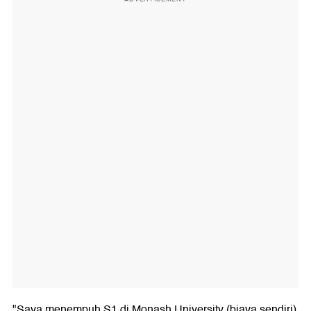
"Saya menempuh S1 di Monash University (biaya sendiri)