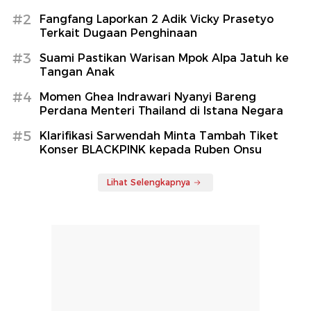
#2
Fangfang Laporkan 2 Adik Vicky Prasetyo
Terkait Dugaan Penghinaan
#3
Suami Pastikan Warisan Mpok Alpa Jatuh ke
Tangan Anak
#4
Momen Ghea Indrawari Nyanyi Bareng
Perdana Menteri Thailand di Istana Negara
#5
Klarifikasi Sarwendah Minta Tambah Tiket
Konser BLACKPINK kepada Ruben Onsu
Lihat Selengkapnya