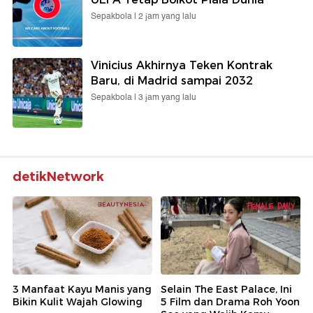
Sepakbola |
2 jam yang lalu
Vinicius Akhirnya Teken Kontrak
Baru, di Madrid sampai 2032
Sepakbola |
3 jam yang lalu
detikNetwork
3 Manfaat Kayu Manis yang
Selain The East Palace, Ini
Bikin Kulit Wajah Glowing
5 Film dan Drama Roh Yoon