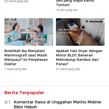
Seo yang Wajib Kamu
33 menit yang lalu
Tonton!
19 jam yang lalu
Bolehkah Ibu Menjalani
Apakah Hair Dryer dengan
Mammografi saat Masih
Motor BLDC Beneran
Menyusui? Ini Penjelasan
Melindungi Rambut dari
Dokter
Panas?
7 menit yang lalu
57 menit yang lalu
Berita Terpopuler
#1
Komentar Raisa di Unggahan Mathis Molinie
Bikin Heboh