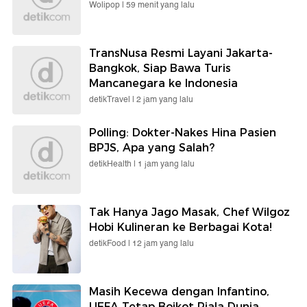
Wolipop |
59 menit yang lalu
TransNusa Resmi Layani Jakarta-
Bangkok, Siap Bawa Turis
Mancanegara ke Indonesia
detikTravel |
2 jam yang lalu
Polling: Dokter-Nakes Hina Pasien
BPJS, Apa yang Salah?
detikHealth |
1 jam yang lalu
Tak Hanya Jago Masak, Chef Wilgoz
Hobi Kulineran ke Berbagai Kota!
detikFood |
12 jam yang lalu
Masih Kecewa dengan Infantino,
UEFA Tetap Boikot Piala Dunia