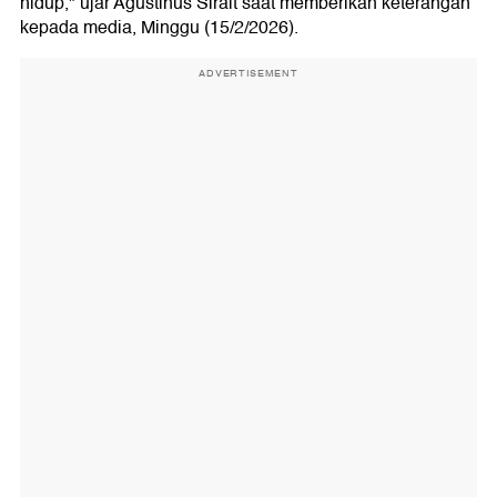
hidup," ujar Agustinus Sirait saat memberikan keterangan
kepada media, Minggu (15/2/2026).
ADVERTISEMENT