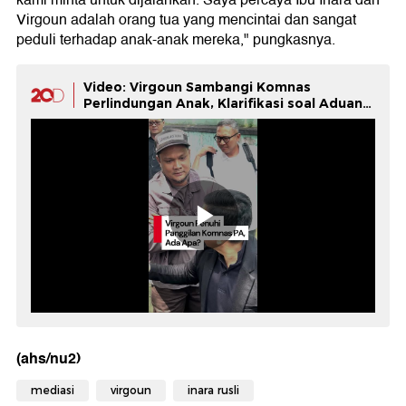
kami minta untuk dijalankan. Saya percaya Ibu Inara dan
Virgoun adalah orang tua yang mencintai dan sangat
peduli terhadap anak-anak mereka," pungkasnya.
Video: Virgoun Sambangi Komnas
Perlindungan Anak, Klarifikasi soal Aduan
Inara
(ahs/nu2)
mediasi
virgoun
inara rusli