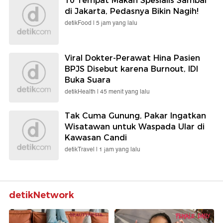
10 Tempat Makan Spesialis Sambal
di Jakarta, Pedasnya Bikin Nagih!
detikFood |
5 jam yang lalu
Viral Dokter-Perawat Hina Pasien
BPJS Disebut karena Burnout, IDI
Buka Suara
detikHealth |
45 menit yang lalu
Tak Cuma Gunung, Pakar Ingatkan
Wisatawan untuk Waspada Ular di
Kawasan Candi
detikTravel |
1 jam yang lalu
detikNetwork