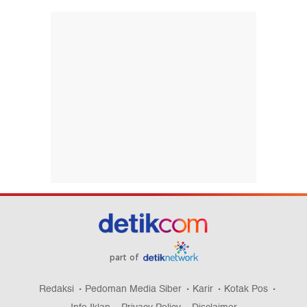
part of
Redaksi
Pedoman Media Siber
Karir
Kotak Pos