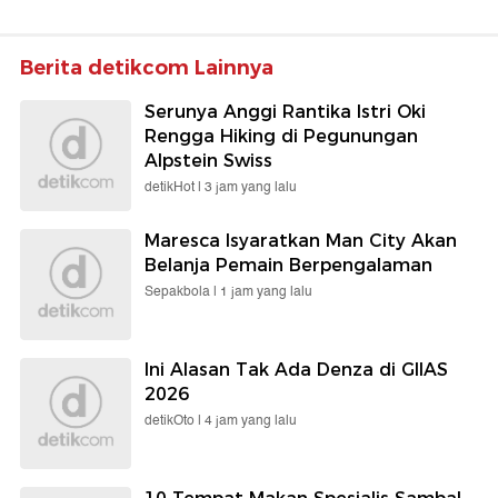
Berita detikcom Lainnya
Serunya Anggi Rantika Istri Oki
Rengga Hiking di Pegunungan
Alpstein Swiss
detikHot |
3 jam yang lalu
Maresca Isyaratkan Man City Akan
Belanja Pemain Berpengalaman
Sepakbola |
1 jam yang lalu
Ini Alasan Tak Ada Denza di GIIAS
2026
detikOto |
4 jam yang lalu