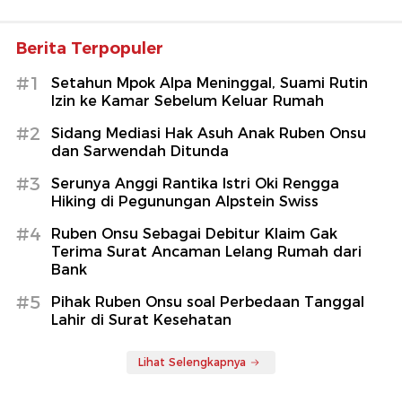
Berita Terpopuler
#1
Setahun Mpok Alpa Meninggal, Suami Rutin
Izin ke Kamar Sebelum Keluar Rumah
#2
Sidang Mediasi Hak Asuh Anak Ruben Onsu
dan Sarwendah Ditunda
#3
Serunya Anggi Rantika Istri Oki Rengga
Hiking di Pegunungan Alpstein Swiss
#4
Ruben Onsu Sebagai Debitur Klaim Gak
Terima Surat Ancaman Lelang Rumah dari
Bank
#5
Pihak Ruben Onsu soal Perbedaan Tanggal
Lahir di Surat Kesehatan
Lihat Selengkapnya