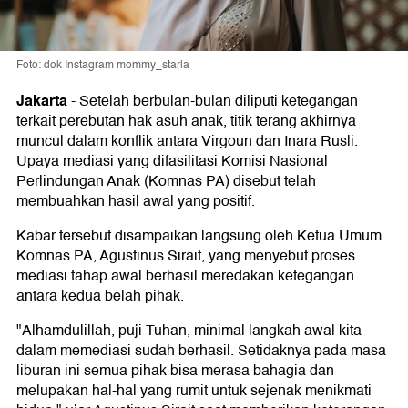
Foto: dok Instagram mommy_starla
Jakarta
-
Setelah berbulan-bulan diliputi ketegangan
terkait perebutan hak asuh anak, titik terang akhirnya
muncul dalam konflik antara Virgoun dan Inara Rusli.
Upaya mediasi yang difasilitasi Komisi Nasional
Perlindungan Anak (Komnas PA) disebut telah
membuahkan hasil awal yang positif.
Kabar tersebut disampaikan langsung oleh Ketua Umum
Komnas PA, Agustinus Sirait, yang menyebut proses
mediasi tahap awal berhasil meredakan ketegangan
antara kedua belah pihak.
"Alhamdulillah, puji Tuhan, minimal langkah awal kita
dalam memediasi sudah berhasil. Setidaknya pada masa
liburan ini semua pihak bisa merasa bahagia dan
melupakan hal-hal yang rumit untuk sejenak menikmati