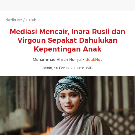
detikHot
Celeb
Mediasi Mencair, Inara Rusli dan
Virgoun Sepakat Dahulukan
Kepentingan Anak
Muhammad Ahsan Nurrijal -
detikHot
Senin, 16 Feb 2026 09:01 WIB