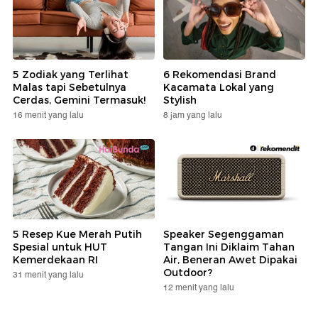
5 Zodiak yang Terlihat
6 Rekomendasi Brand
Malas tapi Sebetulnya
Kacamata Lokal yang
Cerdas, Gemini Termasuk!
Stylish
16 menit yang lalu
8 jam yang lalu
5 Resep Kue Merah Putih
Speaker Segenggaman
Spesial untuk HUT
Tangan Ini Diklaim Tahan
Kemerdekaan RI
Air, Beneran Awet Dipakai
Outdoor?
31 menit yang lalu
12 menit yang lalu