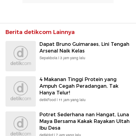
Berita detikcom Lainnya
Dapat Bruno Guimaraes, Lini Tengah
Arsenal Naik Kelas
Sepakbola |
3 jam yang lalu
4 Makanan Tinggi Protein yang
Ampuh Cegah Peradangan, Tak
Hanya Telur!
detikFood |
11 jam yang lalu
Potret Sederhana nan Hangat, Luna
Maya Bersama Kakak Rayakan Ultah
Ibu Desa
detikHot |
7 jam yang lalu