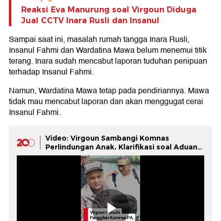
Reaksi Eva Manurung soal Virgoun Diduga
Jual CCTV Inara Rusli dan Insanul
Sampai saat ini, masalah rumah tangga Inara Rusli,
Insanul Fahmi dan Wardatina Mawa belum menemui titik
terang. Inara sudah mencabut laporan tuduhan penipuan
terhadap Insanul Fahmi.
Namun, Wardatina Mawa tetap pada pendiriannya. Mawa
tidak mau mencabut laporan dan akan menggugat cerai
Insanul Fahmi.
Video: Virgoun Sambangi Komnas
Perlindungan Anak, Klarifikasi soal Aduan
Inara