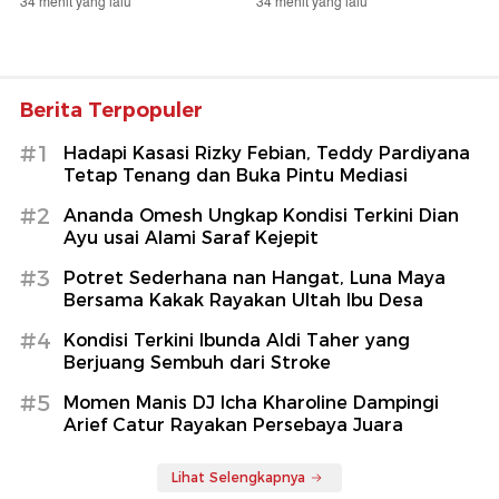
34 menit yang lalu
34 menit yang lalu
Berita Terpopuler
#1
Hadapi Kasasi Rizky Febian, Teddy Pardiyana
Tetap Tenang dan Buka Pintu Mediasi
#2
Ananda Omesh Ungkap Kondisi Terkini Dian
Ayu usai Alami Saraf Kejepit
#3
Potret Sederhana nan Hangat, Luna Maya
Bersama Kakak Rayakan Ultah Ibu Desa
#4
Kondisi Terkini Ibunda Aldi Taher yang
Berjuang Sembuh dari Stroke
#5
Momen Manis DJ Icha Kharoline Dampingi
Arief Catur Rayakan Persebaya Juara
Lihat Selengkapnya