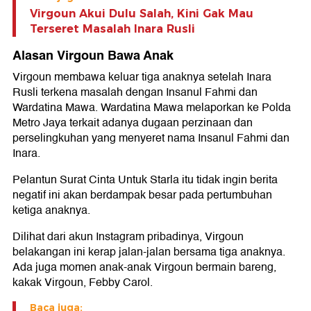
Virgoun Akui Dulu Salah, Kini Gak Mau
Terseret Masalah Inara Rusli
Alasan Virgoun Bawa Anak
Virgoun membawa keluar tiga anaknya setelah Inara
Rusli terkena masalah dengan Insanul Fahmi dan
Wardatina Mawa. Wardatina Mawa melaporkan ke Polda
Metro Jaya terkait adanya dugaan perzinaan dan
perselingkuhan yang menyeret nama Insanul Fahmi dan
Inara.
Pelantun Surat Cinta Untuk Starla itu tidak ingin berita
negatif ini akan berdampak besar pada pertumbuhan
ketiga anaknya.
Dilihat dari akun Instagram pribadinya, Virgoun
belakangan ini kerap jalan-jalan bersama tiga anaknya.
Ada juga momen anak-anak Virgoun bermain bareng,
kakak Virgoun, Febby Carol.
Baca juga: