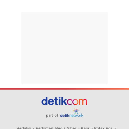
part of
Redaksi
Pedoman Media Siber
Karir
Kotak Pos