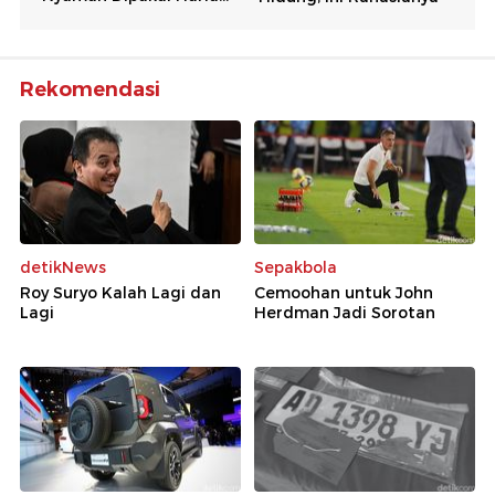
Rekomendasi
detikNews
Sepakbola
Roy Suryo Kalah Lagi dan
Cemoohan untuk John
Lagi
Herdman Jadi Sorotan