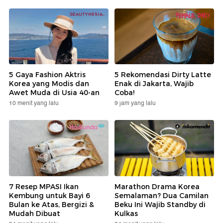
5 Gaya Fashion Aktris
5 Rekomendasi Dirty Latte
Korea yang Modis dan
Enak di Jakarta, Wajib
Awet Muda di Usia 40-an
Coba!
10 menit yang lalu
9 jam yang lalu
7 Resep MPASI Ikan
Marathon Drama Korea
Kembung untuk Bayi 6
Semalaman? Dua Camilan
Bulan ke Atas, Bergizi &
Beku Ini Wajib Standby di
Mudah Dibuat
Kulkas