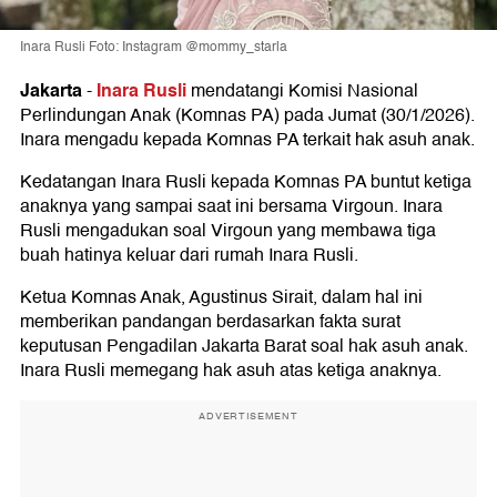
Inara Rusli Foto: Instagram @mommy_starla
Jakarta
Inara Rusli
-
mendatangi Komisi Nasional
Perlindungan Anak (Komnas PA) pada Jumat (30/1/2026).
Inara mengadu kepada Komnas PA terkait hak asuh anak.
Kedatangan Inara Rusli kepada Komnas PA buntut ketiga
anaknya yang sampai saat ini bersama Virgoun. Inara
Rusli mengadukan soal Virgoun yang membawa tiga
buah hatinya keluar dari rumah Inara Rusli.
Ketua Komnas Anak, Agustinus Sirait, dalam hal ini
memberikan pandangan berdasarkan fakta surat
keputusan Pengadilan Jakarta Barat soal hak asuh anak.
Inara Rusli memegang hak asuh atas ketiga anaknya.
ADVERTISEMENT