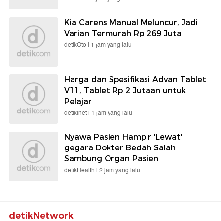
Kia Carens Manual Meluncur, Jadi
Varian Termurah Rp 269 Juta
detikOto |
1 jam yang lalu
Harga dan Spesifikasi Advan Tablet
V11, Tablet Rp 2 Jutaan untuk
Pelajar
detikInet |
1 jam yang lalu
Nyawa Pasien Hampir 'Lewat'
gegara Dokter Bedah Salah
Sambung Organ Pasien
detikHealth |
2 jam yang lalu
detikNetwork