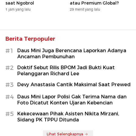
saat Ngobrol
atau Premium Global?
1 jam yang lalu
29 menit yang lalu
Berita Terpopuler
#1
Daus Mini Juga Berencana Laporkan Adanya
Ancaman Pembunuhan
#2
Doktif Sebut Rilis BPOM Jadi Bukti Kuat
Pelanggaran Richard Lee
#3
Devy Anastasia Cantik Maksimal Saat Prewed
#4
Daus Mini Lapor Polisi Gak Terima Nama dan
Foto Dicatut Konten Ujaran Kebencian
#5
Kekecewaan Pihak Asisten Nikita Mirzani,
Sidang PK TPPU Ditunda
Lihat Selengkapnya