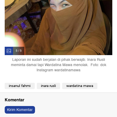
5 / 5
Laporan ini sudah berjalan di pihak berwajib. Inara Rusli
meminta damai tapi Wardatina Mawa menolak. Foto: dok
Instagram wardatinamawa
insanul fahmi
inara rusli
wardatina mawa
Komentar
Kirim Komentar