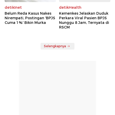
detikInet
detikHealth
Belum Reda Kasus Nakes
Kemenkes Jelaskan Duduk
Nirempati, Postingan 'BPJS
Perkara Viral Pasien BPJS
Cuma 1%' Bikin Murka
Nunggu 8 Jam, Ternyata di
RSCM
Selengkapnya