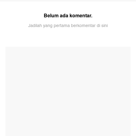
Belum ada komentar.
Jadilah yang pertama berkomentar di sini