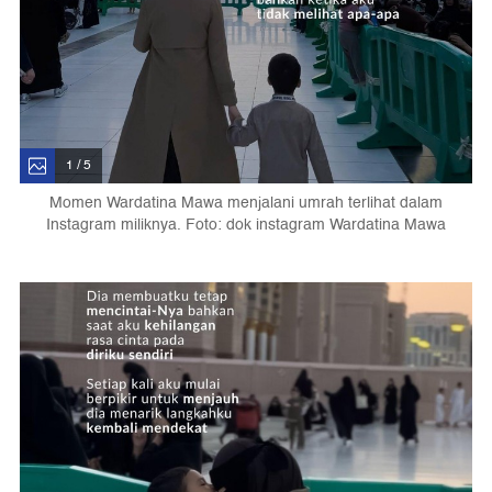
1 / 5
Momen Wardatina Mawa menjalani umrah terlihat dalam
Instagram miliknya. Foto: dok instagram Wardatina Mawa