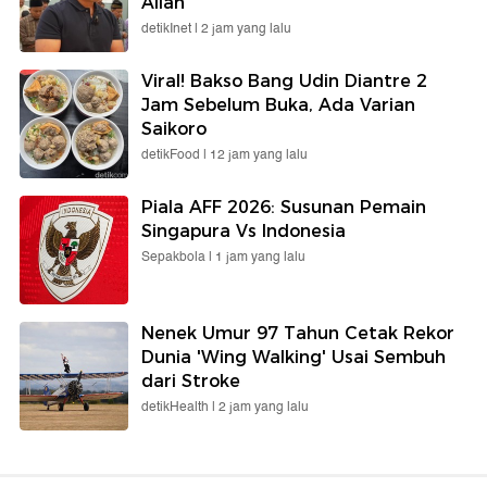
Allah
detikInet |
2 jam yang lalu
Viral! Bakso Bang Udin Diantre 2
Jam Sebelum Buka, Ada Varian
Saikoro
detikFood |
12 jam yang lalu
Piala AFF 2026: Susunan Pemain
Singapura Vs Indonesia
Sepakbola |
1 jam yang lalu
Nenek Umur 97 Tahun Cetak Rekor
Dunia 'Wing Walking' Usai Sembuh
dari Stroke
detikHealth |
2 jam yang lalu