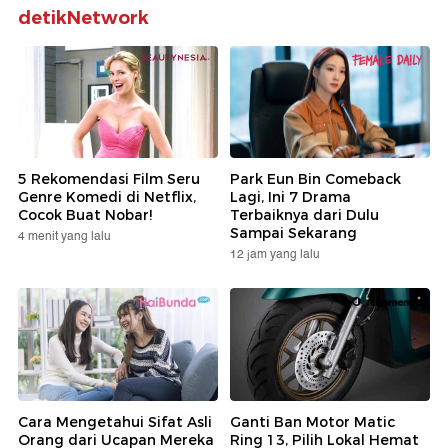
detikNetwork
5 Rekomendasi Film Seru
Park Eun Bin Comeback
Genre Komedi di Netflix,
Lagi, Ini 7 Drama
Cocok Buat Nobar!
Terbaiknya dari Dulu
Sampai Sekarang
4 menit yang lalu
12 jam yang lalu
Cara Mengetahui Sifat Asli
Ganti Ban Motor Matic
Orang dari Ucapan Mereka
Ring 13, Pilih Lokal Hemat