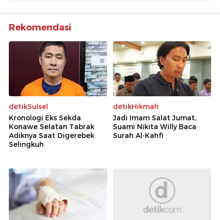
Rekomendasi
detikSulsel
detikHikmah
Kronologi Eks Sekda
Jadi Imam Salat Jumat,
Konawe Selatan Tabrak
Suami Nikita Willy Baca
Adiknya Saat Digerebek
Surah Al-Kahfi
Selingkuh