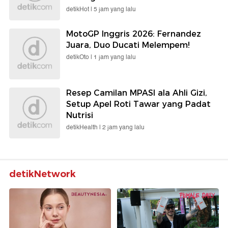
detikHot |
5 jam yang lalu
MotoGP Inggris 2026: Fernandez
Juara, Duo Ducati Melempem!
detikOto |
1 jam yang lalu
Resep Camilan MPASI ala Ahli Gizi,
Setup Apel Roti Tawar yang Padat
Nutrisi
detikHealth |
2 jam yang lalu
detikNetwork