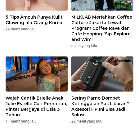
5 Tips Ampuh Punya Kulit
MILKLAB Meriahkan Coffee
Glowing ala Orang Korea
Culture Jakarta Lewat
Program Coffee Rave dan
24 menit yang lalu
Cafe Hopping “Sip, Explore
and Win”!
8 jam yang lalu
Wajah Cantik Brielle Anak
Sering Parno Dompet
Julie Estelle Curi Perhatian,
Ketinggalan Pas Liburan?
Pintar Bergaya di Usia 3
Aksesori HP Ini Bisa Jadi
Tahun
Solusi
14 menit yang lalu
22 menit yang lalu