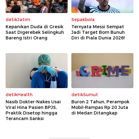
detikJatim
Sepakbola
Kepanikan Duda di Gresik
Ternyata Messi Sempat
Saat Digerebek Selingkuh
Jadi Target Bom Bunuh
Bareng Istri Orang
Diri di Piala Dunia 2026!
detikHealth
detikSumut
Nasib Dokter-Nakes Usai
Buron 2 Tahun, Perampok
Viral Hina Pasien BPJS,
Mobil-Rampas Rp 20 Juta
Praktik Disetop hingga
di Medan Ditangkap
Terancam Sanksi