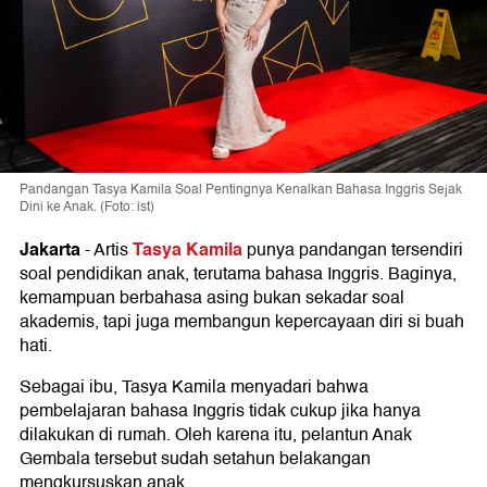
Pandangan Tasya Kamila Soal Pentingnya Kenalkan Bahasa Inggris Sejak
Dini ke Anak. (Foto: ist)
Jakarta
Tasya Kamila
-
Artis
punya pandangan tersendiri
soal pendidikan anak, terutama bahasa Inggris. Baginya,
kemampuan berbahasa asing bukan sekadar soal
akademis, tapi juga membangun kepercayaan diri si buah
hati.
Sebagai ibu, Tasya Kamila menyadari bahwa
pembelajaran bahasa Inggris tidak cukup jika hanya
dilakukan di rumah. Oleh karena itu, pelantun Anak
Gembala tersebut sudah setahun belakangan
mengkursuskan anak.