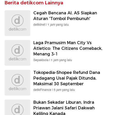
Berita detikcom Lainnya
Cegah Bencana AI, AS Siapkan
Aturan 'Tombol Pembunuh'
detikInet |
1 jam yang lalu
Laga Pramusim Man City Vs
Atletico: The Citizens Comeback,
Menang 3-1
Sepakbola |
1 jam yang lalu
Tokopedia-Shopee Refund Dana
Pedagang Usai Pajak Ditunda,
Maksimal 30 September
detikFinance |
5 jam yang lalu
Bukan Sekadar Liburan, Indra
Priawan Jalani Safari Dakwah
Keliling Kanada