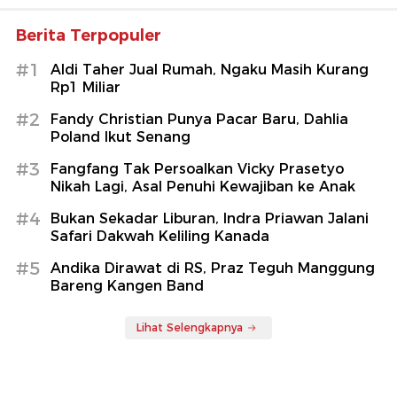
Berita Terpopuler
#1
Aldi Taher Jual Rumah, Ngaku Masih Kurang
Rp1 Miliar
#2
Fandy Christian Punya Pacar Baru, Dahlia
Poland Ikut Senang
#3
Fangfang Tak Persoalkan Vicky Prasetyo
Nikah Lagi, Asal Penuhi Kewajiban ke Anak
#4
Bukan Sekadar Liburan, Indra Priawan Jalani
Safari Dakwah Keliling Kanada
#5
Andika Dirawat di RS, Praz Teguh Manggung
Bareng Kangen Band
Lihat Selengkapnya