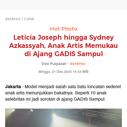
detikHot
Celeb
Hot Photo
Leticia Joseph hingga Sydney
Azkassyah, Anak Artis Memukau
di Ajang GADIS Sampul
Desi Puspasari -
detikHot
Minggu, 21 Des 2025 15:43 WIB
Jakarta
- Model menjadi salah satu batu loncatan sederet
anak artis menunjukkan bakatnya. Seperti 10 anak
selebritas ini jadi sorotan di ajang GADIS Sampul.