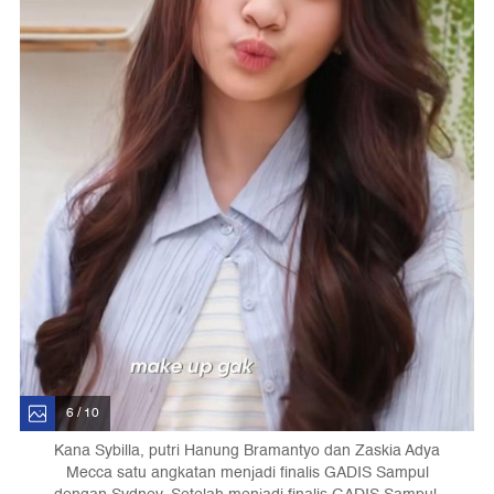
6 / 10
Kana Sybilla, putri Hanung Bramantyo dan Zaskia Adya
Mecca satu angkatan menjadi finalis GADIS Sampul