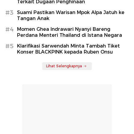
Terkait Dugaan Penghinaan
#3
Suami Pastikan Warisan Mpok Alpa Jatuh ke
Tangan Anak
#4
Momen Ghea Indrawari Nyanyi Bareng
Perdana Menteri Thailand di Istana Negara
#5
Klarifikasi Sarwendah Minta Tambah Tiket
Konser BLACKPINK kepada Ruben Onsu
Lihat Selengkapnya