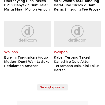
Dokter yang Hina Pasien
Viral Wanita ASN Bandung
BPJS 'Banyakin Duit Halal'
Barat Live TikTok di Jam
Minta Maaf: Mohon Ampun
Kerja, Singgung Fee Proyek
Wolipop
Wolipop
Bule Ini Tinggalkan Hidup
Kabar Terbaru Takeshi
Modern Demi Wanita Suku
Kaneshiro Dulu Aktor
Pedalaman Amazon
Tertampan Asia, Kini Fokus
Bertani
Selengkapnya