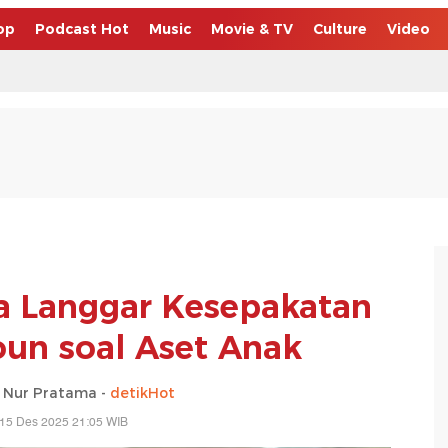
op
Podcast Hot
Music
Movie & TV
Culture
Video
ga Langgar Kesepakatan
un soal Aset Anak
 Nur Pratama -
detikHot
 15 Des 2025 21:05 WIB