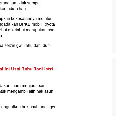
rang tua tidak sampai
 kemudian hari.
apkan kekesalannya melalui
nggadaikan BPKB mobil Toyota
sebut diketahui merupakan aset
a.
a seizin gw. Tahu dah, duit-
l Ini Usai Tahu Jadi Istri
ndakan Inara menjadi poin
tuk mengambil alih hak asuh
g menguatkan hak asuh anak gw