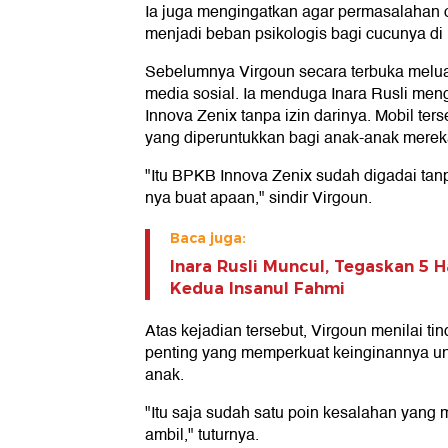
Ia juga mengingatkan agar permasalahan o
menjadi beban psikologis bagi cucunya di
Sebelumnya Virgoun secara terbuka melu
media sosial. Ia menduga Inara Rusli me
Innova Zenix tanpa izin darinya. Mobil ter
yang diperuntukkan bagi anak-anak merek
"Itu BPKB Innova Zenix sudah digadai tanp
nya buat apaan," sindir Virgoun.
Baca juga:
Inara Rusli Muncul, Tegaskan 5 Ha
Kedua Insanul Fahmi
Atas kejadian tersebut, Virgoun menilai ti
penting yang memperkuat keinginannya un
anak.
"Itu saja sudah satu poin kesalahan yan
ambil," tuturnya.