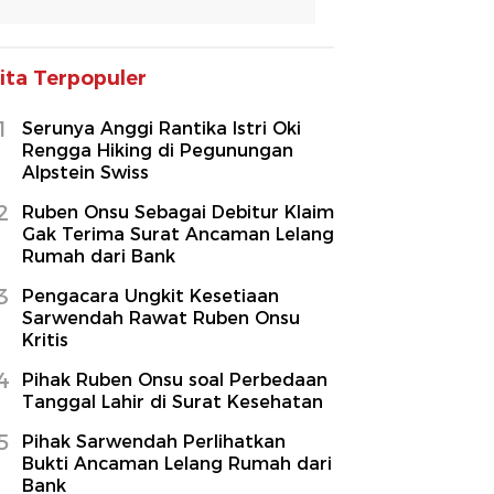
ita Terpopuler
1
Serunya Anggi Rantika Istri Oki
Rengga Hiking di Pegunungan
Alpstein Swiss
2
Ruben Onsu Sebagai Debitur Klaim
Gak Terima Surat Ancaman Lelang
Rumah dari Bank
3
Pengacara Ungkit Kesetiaan
Sarwendah Rawat Ruben Onsu
Kritis
4
Pihak Ruben Onsu soal Perbedaan
Tanggal Lahir di Surat Kesehatan
5
Pihak Sarwendah Perlihatkan
Bukti Ancaman Lelang Rumah dari
Bank