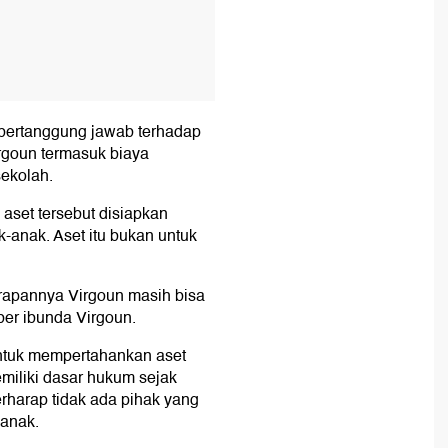
 bertanggung jawab terhadap
rgoun termasuk biaya
ekolah.
aset tersebut disiapkan
-anak. Aset itu bukan untuk
arapannya Virgoun masih bisa
er ibunda Virgoun.
untuk mempertahankan aset
iliki dasar hukum sejak
rharap tidak ada pihak yang
-anak.