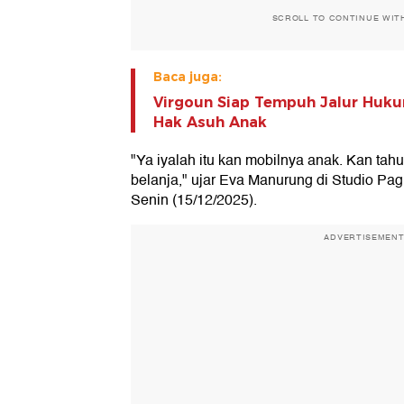
SCROLL TO CONTINUE WIT
Baca juga:
Virgoun Siap Tempuh Jalur Huk
Hak Asuh Anak
"Ya iyalah itu kan mobilnya anak. Kan tah
belanja," ujar Eva Manurung di Studio Pa
Senin (15/12/2025).
ADVERTISEMEN