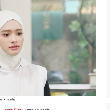
ommy_starla