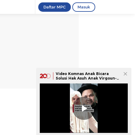
Daftar MPC
Masuk
Video Komnas Anak Bicara
Solusi Hak Asuh Anak Virgoun-
Inara