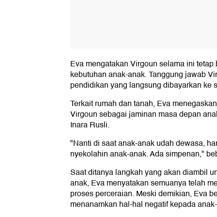
Eva mengatakan Virgoun selama ini tetap
kebutuhan anak-anak. Tanggung jawab Vi
pendidikan yang langsung dibayarkan ke s
Terkait rumah dan tanah, Eva menegaskan 
Virgoun sebagai jaminan masa depan anak
Inara Rusli.
"Nanti di saat anak-anak udah dewasa, h
nyekolahin anak-anak. Ada simpenan," beb
Saat ditanya langkah yang akan diambil 
anak, Eva menyatakan semuanya telah mem
proses perceraian. Meski demikian, Eva be
menanamkan hal-hal negatif kepada anak