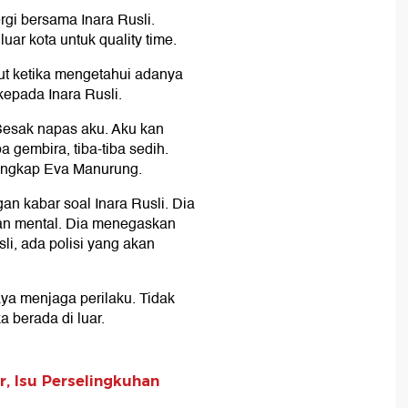
ergi bersama Inara Rusli.
ar kota untuk quality time.
ut ketika mengetahui adanya
kepada Inara Rusli.
Sesak napas aku. Aku kan
a gembira, tiba-tiba sedih.
ungkap Eva Manurung.
n kabar soal Inara Rusli. Dia
nan mental. Dia menegaskan
li, ada polisi yang akan
a menjaga perilaku. Tidak
a berada di luar.
r, Isu Perselingkuhan