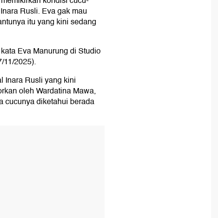
, memikirkan kondisi cucu-
Inara Rusli. Eva gak mau
tunya itu yang kini sedang
" kata Eva Manurung di Studio
/11/2025).
 Inara Rusli yang kini
rkan oleh Wardatina Mawa,
a cucunya diketahui berada