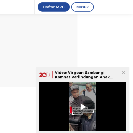
Daftar MPC
Masuk
Video: Virgoun Sambangi
Komnas Perlindungan Anak,
Klarifikasi soal Aduan Inara