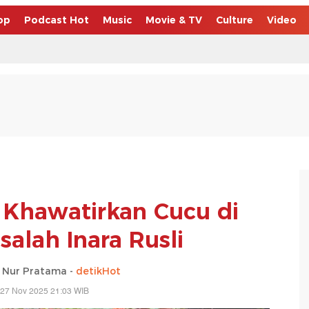
op
Podcast Hot
Music
Movie & TV
Culture
Video
 Khawatirkan Cucu di
alah Inara Rusli
 Nur Pratama -
detikHot
 27 Nov 2025 21:03 WIB