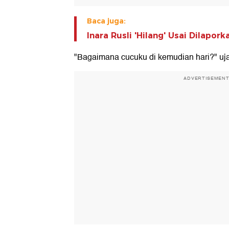
Baca juga:
Inara Rusli 'Hilang' Usai Dilapo
"Bagaimana cucuku di kemudian hari?" uj
ADVERTISEMEN