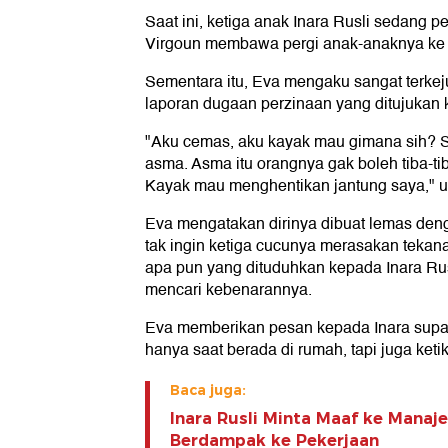
Saat ini, ketiga anak Inara Rusli sedang p
Virgoun membawa pergi anak-anaknya ke lu
Sementara itu, Eva mengaku sangat terkej
laporan dugaan perzinaan yang ditujukan 
"Aku cemas, aku kayak mau gimana sih? 
asma. Asma itu orangnya gak boleh tiba-tib
Kayak mau menghentikan jantung saya," 
Eva mengatakan dirinya dibuat lemas denga
tak ingin ketiga cucunya merasakan teka
apa pun yang dituduhkan kepada Inara Rus
mencari kebenarannya.
Eva memberikan pesan kepada Inara supay
hanya saat berada di rumah, tapi juga ketik
Baca juga:
Inara Rusli Minta Maaf ke Manaje
Berdampak ke Pekerjaan