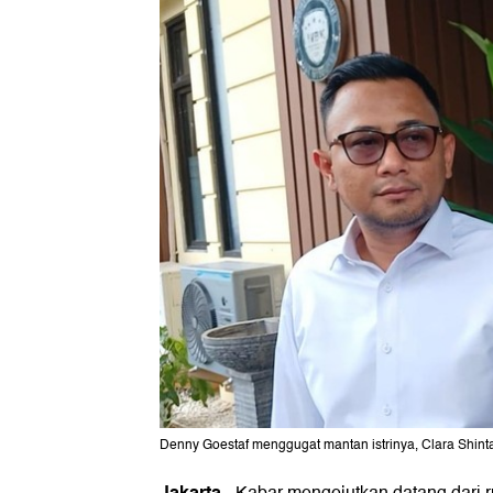
Denny Goestaf menggugat mantan istrinya, Clara Shinta,
Jakarta