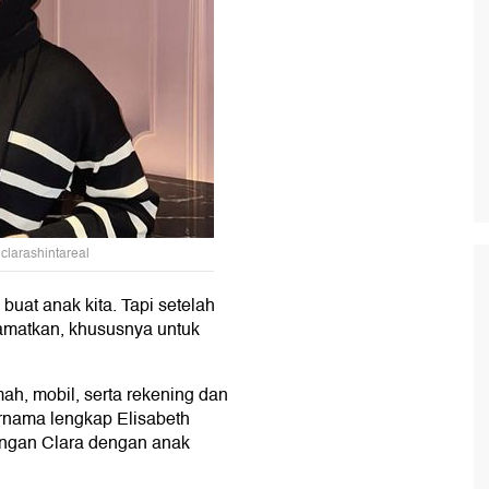
clarashintareal
 buat anak kita. Tapi setelah
lamatkan, khususnya untuk
ah, mobil, serta rekening dan
ernama lengkap Elisabeth
ubungan Clara dengan anak