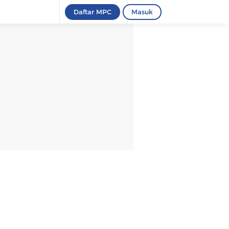
Daftar MPC
Masuk