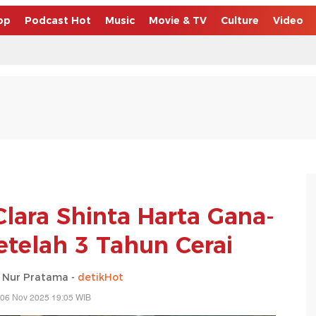
op
Podcast Hot
Music
Movie & TV
Culture
Video
lara Shinta Harta Gana-
etelah 3 Tahun Cerai
 Nur Pratama -
detikHot
 06 Nov 2025 19:05 WIB