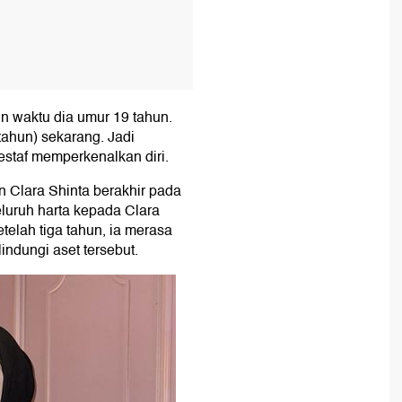
in waktu dia umur 19 tahun.
tahun) sekarang. Jadi
estaf memperkenalkan diri.
Clara Shinta berakhir pada
uruh harta kepada Clara
elah tiga tahun, ia merasa
ndungi aset tersebut.