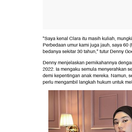
"Saya kenal Clara itu masih kuliah, mungk
Perbedaan umur kami juga jauh, saya 60 (
bedanya sekitar 30 tahun," tutur Denny Go
Denny menjelaskan pernikahannya dengan 
2022. Ia mengaku semula menyerahkan sel
demi kepentingan anak mereka. Namun, set
perlu mengambil langkah hukum untuk meli