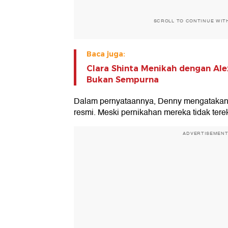
SCROLL TO CONTINUE WIT
Baca juga:
Clara Shinta Menikah dengan Alex
Bukan Sempurna
Dalam pernyataannya, Denny mengatakan 
resmi. Meski pernikahan mereka tidak tere
ADVERTISEMEN