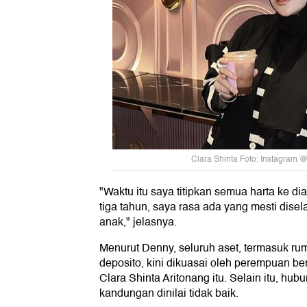
Clara Shinta Foto: Instagram @
"Waktu itu saya titipkan semua harta ke dia
tiga tahun, saya rasa ada yang mesti dise
anak," jelasnya.
Menurut Denny, seluruh aset, termasuk rum
deposito, kini dikuasai oleh perempuan b
Clara Shinta Aritonang itu. Selain itu, h
kandungan dinilai tidak baik.