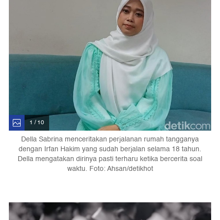
1 / 10
Della Sabrina menceritakan perjalanan rumah tangganya
dengan Irfan Hakim yang sudah berjalan selama 18 tahun.
Della mengatakan dirinya pasti terharu ketika bercerita soal
waktu. Foto: Ahsan/detikhot