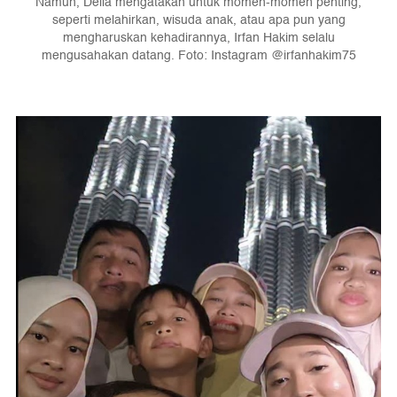
Namun, Della mengatakan untuk momen-momen penting,
seperti melahirkan, wisuda anak, atau apa pun yang
mengharuskan kehadirannya, Irfan Hakim selalu
mengusahakan datang. Foto: Instagram @irfanhakim75