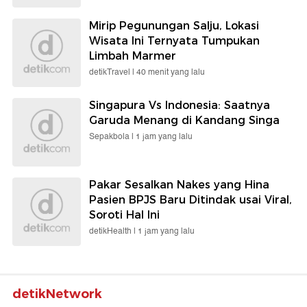
Mirip Pegunungan Salju, Lokasi
Wisata Ini Ternyata Tumpukan
Limbah Marmer
detikTravel |
40 menit yang lalu
Singapura Vs Indonesia: Saatnya
Garuda Menang di Kandang Singa
Sepakbola |
1 jam yang lalu
Pakar Sesalkan Nakes yang Hina
Pasien BPJS Baru Ditindak usai Viral,
Soroti Hal Ini
detikHealth |
1 jam yang lalu
detikNetwork