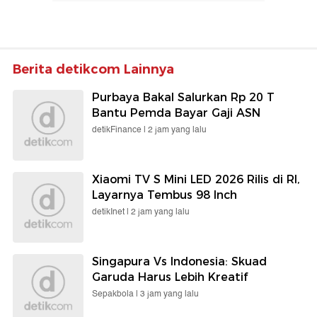
Berita detikcom Lainnya
Purbaya Bakal Salurkan Rp 20 T
Bantu Pemda Bayar Gaji ASN
detikFinance |
2 jam yang lalu
Xiaomi TV S Mini LED 2026 Rilis di RI,
Layarnya Tembus 98 Inch
detikInet |
2 jam yang lalu
Singapura Vs Indonesia: Skuad
Garuda Harus Lebih Kreatif
Sepakbola |
3 jam yang lalu