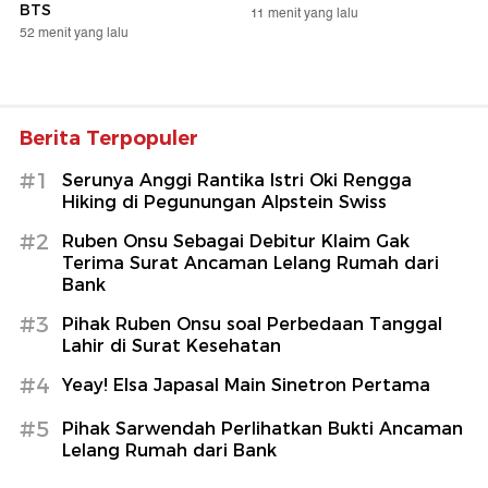
BTS
11 menit yang lalu
52 menit yang lalu
Berita Terpopuler
#1
Serunya Anggi Rantika Istri Oki Rengga
Hiking di Pegunungan Alpstein Swiss
#2
Ruben Onsu Sebagai Debitur Klaim Gak
Terima Surat Ancaman Lelang Rumah dari
Bank
#3
Pihak Ruben Onsu soal Perbedaan Tanggal
Lahir di Surat Kesehatan
#4
Yeay! Elsa Japasal Main Sinetron Pertama
#5
Pihak Sarwendah Perlihatkan Bukti Ancaman
Lelang Rumah dari Bank