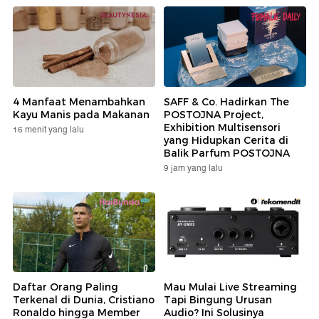
4 Manfaat Menambahkan
SAFF & Co. Hadirkan The
Kayu Manis pada Makanan
POSTOJNA Project,
Exhibition Multisensori
16 menit yang lalu
yang Hidupkan Cerita di
Balik Parfum POSTOJNA
9 jam yang lalu
Daftar Orang Paling
Mau Mulai Live Streaming
Terkenal di Dunia, Cristiano
Tapi Bingung Urusan
Ronaldo hingga Member
Audio? Ini Solusinya