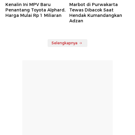
Kenalin Ini MPV Baru
Marbot di Purwakarta
Penantang Toyota Alphard,
Tewas Dibacok Saat
Harga Mulai Rp 1 Miliaran
Hendak Kumandangkan
Adzan
Selengkapnya