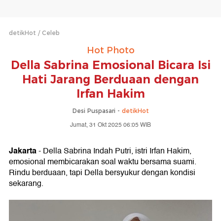
detikHot
Celeb
Hot Photo
Della Sabrina Emosional Bicara Isi
Hati Jarang Berduaan dengan
Irfan Hakim
Desi Puspasari -
detikHot
Jumat, 31 Okt 2025 06:05 WIB
Jakarta
- Della Sabrina Indah Putri, istri Irfan Hakim,
emosional membicarakan soal waktu bersama suami.
Rindu berduaan, tapi Della bersyukur dengan kondisi
sekarang.