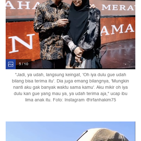
5 / 10
"Jadi, ya udah, langsung keingat, 'Oh iya dulu gue udah
bilang bisa terima itu'. Dia juga emang bilangnya, 'Mungkin
nanti aku gak banyak waktu sama kamu'. Aku mikir oh iya
dulu kan gue yang mau ya, ya udah terima aja," ucap ibu
lima anak itu. Foto: Instagram @irfanhakim75