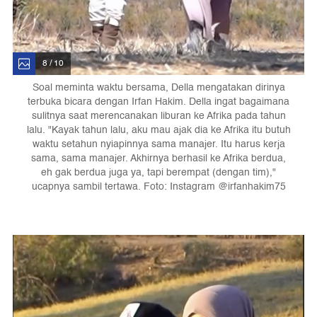
8 / 10
Soal meminta waktu bersama, Della mengatakan dirinya
terbuka bicara dengan Irfan Hakim. Della ingat bagaimana
sulitnya saat merencanakan liburan ke Afrika pada tahun
lalu. "Kayak tahun lalu, aku mau ajak dia ke Afrika itu butuh
waktu setahun nyiapinnya sama manajer. Itu harus kerja
sama, sama manajer. Akhirnya berhasil ke Afrika berdua,
eh gak berdua juga ya, tapi berempat (dengan tim),"
ucapnya sambil tertawa. Foto: Instagram @irfanhakim75