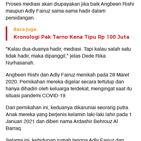
Proses mediasi akan diupayakan jika baik Angbeen Rishi
maupun Adly Fairuz sama-sama hadir dalam
persidangan.
Baca juga:
Kronologi Pak Tarno Kena Tipu Rp 100 Juta
"Kalau dua-duanya hadir, mediasi. Tapi kalau salah satu
tidak hadir, maka dipanggil," jelas Dede Rika
Nurhasanah.
Angbeen Rishi dan Adly Fairuz menikah pada 28 Maret
2020. Pernikahan mereka digelar secara tertutup dan
hanya dihadiri oleh keluarga terdekat, mengingat saat itu
situasi pandemi COVID-19.
Dari pernikahan ini, keduanya dikaruniai seorang putra.
Anak mereka yang berjenis kelamin laki-laki lahir pada 1
Januari 2021 dan diberi nama Ardashir Behrouz Al
Barraq.
Selama ini, kehidupan rumah tangga Adly Fairuz dan