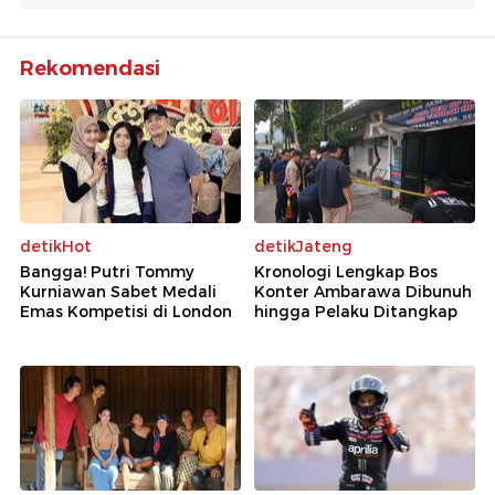
Rekomendasi
detikHot
detikJateng
Bangga! Putri Tommy
Kronologi Lengkap Bos
Kurniawan Sabet Medali
Konter Ambarawa Dibunuh
Emas Kompetisi di London
hingga Pelaku Ditangkap