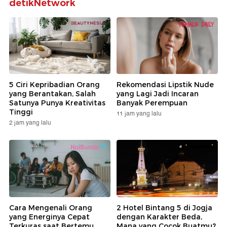
detikNetwork
5 Ciri Kepribadian Orang
Rekomendasi Lipstik Nude
yang Berantakan, Salah
yang Lagi Jadi Incaran
Satunya Punya Kreativitas
Banyak Perempuan
Tinggi
11 jam yang lalu
2 jam yang lalu
Cara Mengenali Orang
2 Hotel Bintang 5 di Jogja
yang Energinya Cepat
dengan Karakter Beda,
Terkuras saat Bertemu
Mana yang Cocok Buatmu?