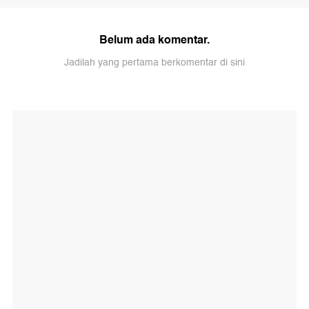
Belum ada komentar.
Jadilah yang pertama berkomentar di sini