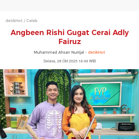
detikHot
Celeb
Angbeen Rishi Gugat Cerai Adly
Fairuz
Muhammad Ahsan Nurrijal -
detikHot
Selasa, 28 Okt 2025 16:49 WIB