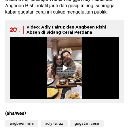
Angbeen Rishi relatif jauh dari gosip miring, sehingga
kabar gugatan cerai ini cukup mengejutkan publik.
Video: Adly Fairuz dan Angbeen Rishi
Absen di Sidang Cerai Perdana
(ahs/wes)
angbeen rishi
adly fairuz
gugatan cerai