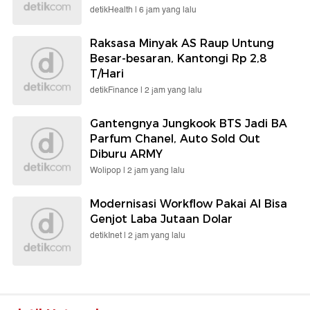
detikHealth |
6 jam yang lalu
Raksasa Minyak AS Raup Untung
Besar-besaran, Kantongi Rp 2,8
T/Hari
detikFinance |
2 jam yang lalu
Gantengnya Jungkook BTS Jadi BA
Parfum Chanel, Auto Sold Out
Diburu ARMY
Wolipop |
2 jam yang lalu
Modernisasi Workflow Pakai AI Bisa
Genjot Laba Jutaan Dolar
detikInet |
2 jam yang lalu