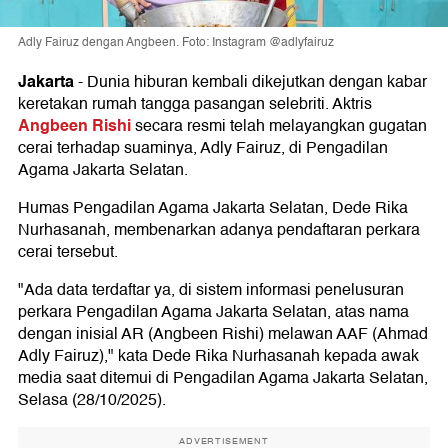
Adly Fairuz dengan Angbeen. Foto: Instagram @adlyfairuz
Jakarta
-
Dunia hiburan kembali dikejutkan dengan kabar
keretakan rumah tangga pasangan selebriti. Aktris
Angbeen Rishi
secara resmi telah melayangkan gugatan
cerai terhadap suaminya, Adly Fairuz, di Pengadilan
Agama Jakarta Selatan.
Humas Pengadilan Agama Jakarta Selatan, Dede Rika
Nurhasanah, membenarkan adanya pendaftaran perkara
cerai tersebut.
"Ada data terdaftar ya, di sistem informasi penelusuran
perkara Pengadilan Agama Jakarta Selatan, atas nama
dengan inisial AR (Angbeen Rishi) melawan AAF (Ahmad
Adly Fairuz)," kata Dede Rika Nurhasanah kepada awak
media saat ditemui di Pengadilan Agama Jakarta Selatan,
Selasa (28/10/2025).
ADVERTISEMENT