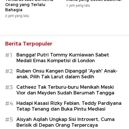
Orang yang Terlalu
1 jam yang lalu
Bahagia
2 jam yang lalu
Berita Terpopuler
#1
Bangga! Putri Tommy Kurniawan Sabet
Medali Emas Kompetisi di London
#2
Ruben Onsu Kangen Dipanggil 'Ayah' Anak-
anak, Pilih Tak Larut dalam Sedih
#3
Catheez Tak Terburu-buru Menikah Meski
Vior dan Meyden Sudah Berumah Tangga
#4
Hadapi Kasasi Rizky Febian, Teddy Pardiyana
Tetap Tenang dan Buka Pintu Mediasi
#5
Aisyah Aqilah Ungkap Sisi Introvert, Cuma
Berisik di Depan Orang Terpercaya