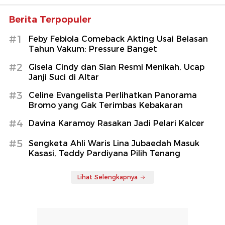
Berita Terpopuler
#1
Feby Febiola Comeback Akting Usai Belasan
Tahun Vakum: Pressure Banget
#2
Gisela Cindy dan Sian Resmi Menikah, Ucap
Janji Suci di Altar
#3
Celine Evangelista Perlihatkan Panorama
Bromo yang Gak Terimbas Kebakaran
#4
Davina Karamoy Rasakan Jadi Pelari Kalcer
#5
Sengketa Ahli Waris Lina Jubaedah Masuk
Kasasi, Teddy Pardiyana Pilih Tenang
Lihat Selengkapnya