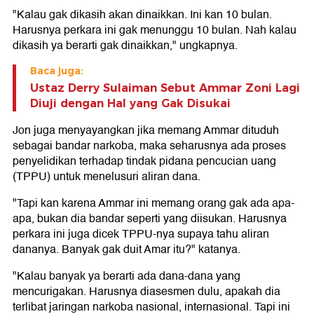
"Kalau gak dikasih akan dinaikkan. Ini kan 10 bulan.
Harusnya perkara ini gak menunggu 10 bulan. Nah kalau
dikasih ya berarti gak dinaikkan," ungkapnya.
Baca juga:
Ustaz Derry Sulaiman Sebut Ammar Zoni Lagi
Diuji dengan Hal yang Gak Disukai
Jon juga menyayangkan jika memang Ammar dituduh
sebagai bandar narkoba, maka seharusnya ada proses
penyelidikan terhadap tindak pidana pencucian uang
(TPPU) untuk menelusuri aliran dana.
"Tapi kan karena Ammar ini memang orang gak ada apa-
apa, bukan dia bandar seperti yang diisukan. Harusnya
perkara ini juga dicek TPPU-nya supaya tahu aliran
dananya. Banyak gak duit Amar itu?" katanya.
"Kalau banyak ya berarti ada dana-dana yang
mencurigakan. Harusnya diasesmen dulu, apakah dia
terlibat jaringan narkoba nasional, internasional. Tapi ini