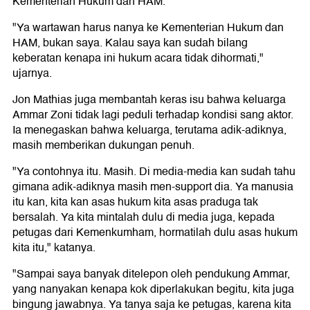
Kementerian Hukum dan HAM.
"Ya wartawan harus nanya ke Kementerian Hukum dan
HAM, bukan saya. Kalau saya kan sudah bilang
keberatan kenapa ini hukum acara tidak dihormati,"
ujarnya.
Jon Mathias juga membantah keras isu bahwa keluarga
Ammar Zoni tidak lagi peduli terhadap kondisi sang aktor.
Ia menegaskan bahwa keluarga, terutama adik-adiknya,
masih memberikan dukungan penuh.
"Ya contohnya itu. Masih. Di media-media kan sudah tahu
gimana adik-adiknya masih men-support dia. Ya manusia
itu kan, kita kan asas hukum kita asas praduga tak
bersalah. Ya kita mintalah dulu di media juga, kepada
petugas dari Kemenkumham, hormatilah dulu asas hukum
kita itu," katanya.
"Sampai saya banyak ditelepon oleh pendukung Ammar,
yang nanyakan kenapa kok diperlakukan begitu, kita juga
bingung jawabnya. Ya tanya saja ke petugas, karena kita