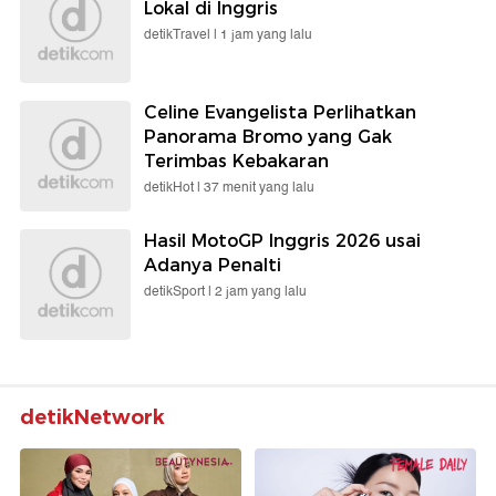
Lokal di Inggris
detikTravel |
1 jam yang lalu
Celine Evangelista Perlihatkan
Panorama Bromo yang Gak
Terimbas Kebakaran
detikHot |
37 menit yang lalu
Hasil MotoGP Inggris 2026 usai
Adanya Penalti
detikSport |
2 jam yang lalu
detikNetwork