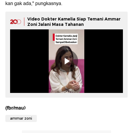
kan gak ada," pungkasnya.
Video Dokter Kamelia Siap Temani Ammar
Zoni Jalani Masa Tahanan
(fbr/mau)
ammar zoni