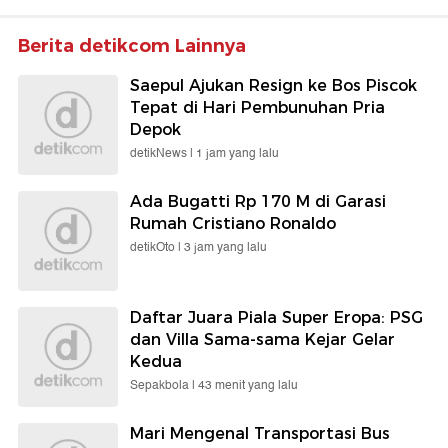
Berita detikcom Lainnya
Saepul Ajukan Resign ke Bos Piscok
Tepat di Hari Pembunuhan Pria
Depok
detikNews |
1 jam yang lalu
Ada Bugatti Rp 170 M di Garasi
Rumah Cristiano Ronaldo
detikOto |
3 jam yang lalu
Daftar Juara Piala Super Eropa: PSG
dan Villa Sama-sama Kejar Gelar
Kedua
Sepakbola |
43 menit yang lalu
Mari Mengenal Transportasi Bus