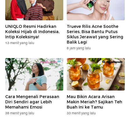
UNIQLO Resmi Hadirkan
Trueve Rilis Acne Soothe
Koleksi Hijab di Indonesia,
Series, Bisa Bantu Putus
Intip Koleksinya!
Siklus Jerawat yang Sering
Balik Lagi
13 menit yang lalu
8 jam yang lalu
Cara Mengenali Perasaan
Mau Bikin Acara Arisan
Diri Sendiri agar Lebih
Makin Meriah? Sajikan Teh
Memahami Emosi
Buah Ini ke Tamu
38 menit yang lalu
33 menit yang lalu